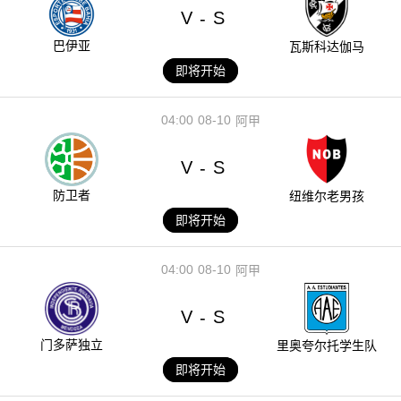
V
S
-
巴伊亚
瓦斯科达伽马
即将开始
04:00
08-10
阿甲
V
S
-
防卫者
纽维尔老男孩
即将开始
04:00
08-10
阿甲
V
S
-
门多萨独立
里奥夸尔托学生队
即将开始