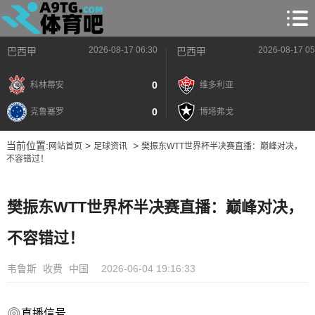
2026-08-17 06:30
2026-08-17 05
巴西甲
巴西甲
0
科林蒂安
维多利亚
0
克鲁塞罗
博塔弗戈
当前位置:
>
>
网站首页
足球资讯
樊振东WTT世界杯半决赛直播：巅峰对决，
不容错过！
樊振东WTT世界杯半决赛直播：巅峰对决，
不容错过！
韦鲁斯
收费
中国
2026-06-04 19:16:33
直播信号