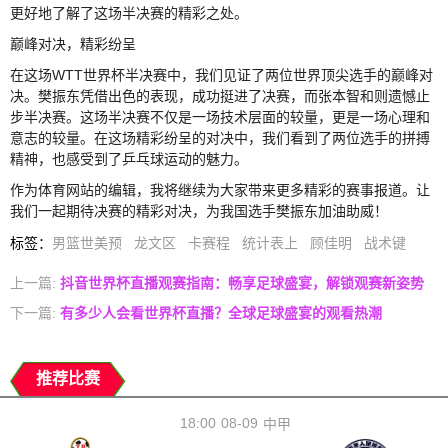
更好地了解了这场半决赛的精彩之处。
巅峰对决，精彩纷呈
在这场WTT世界杯半决赛中，我们见证了两位世界顶尖选手的巅峰对
决。樊振东凭借出色的表现，成功挺进了决赛，而张本智和则遗憾止
步半决赛。这场半决赛不仅是一场技术层面的较量，更是一场心理和
意志的较量。在这场精彩纷呈的对决中，我们看到了两位选手的拼搏
精神，也感受到了乒乓球运动的魅力。
作为体育网站的编辑，我将继续为大家带来更多精彩的赛事报道。让
我们一起期待决赛的精彩对决，为我国选手樊振东加油助威！
标签
：
男篮世美预
龙文区
卡赛程
统计表上
顾佳明
战术键
上一篇:
抖音世界杯直播观赛指南：畅享足球盛宴，解锁观赛新姿势
下一篇:
有多少人会看世界杯直播？全球足球盛宴的观看热潮
推荐比赛
18:00
08-09
中甲