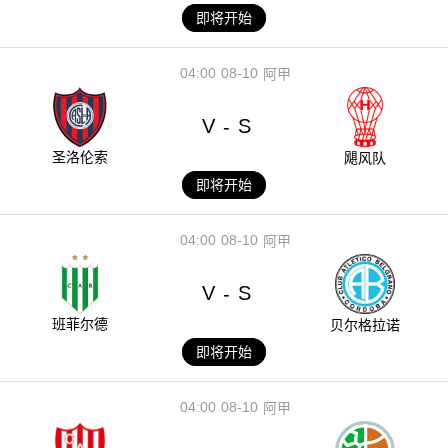
即将开始
04:00
08-10
阿甲
V
S
-
圣洛伦索
飓风队
即将开始
04:00
08-10
阿甲
V
S
-
班菲尔德
贝尔格拉诺
即将开始
04:00
08-10
阿甲