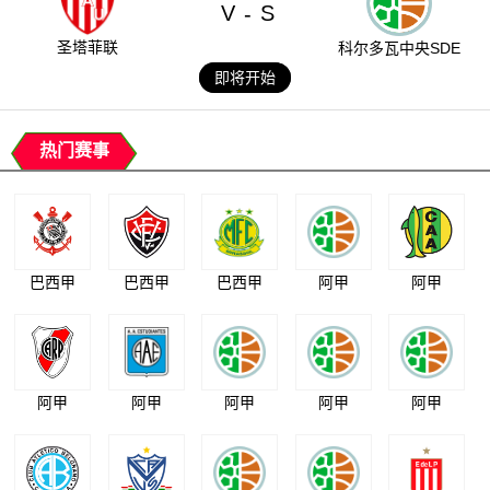
V
S
-
圣塔菲联
科尔多瓦中央SDE
即将开始
热门赛事
巴西甲
巴西甲
巴西甲
阿甲
阿甲
阿甲
阿甲
阿甲
阿甲
阿甲