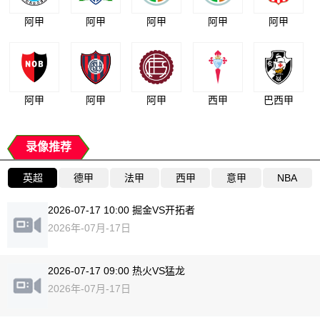
阿甲
阿甲
阿甲
阿甲
阿甲
阿甲
阿甲
阿甲
西甲
巴西甲
录像推荐
英超
德甲
法甲
西甲
意甲
NBA
2026-07-17 10:00 掘金VS开拓者
2026年-07月-17日
2026-07-17 09:00 热火VS猛龙
2026年-07月-17日