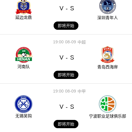
V
S
-
延边龙鼎
深圳青年人
即将开始
19:00
08-09
中超
V
S
-
河南队
青岛西海岸
即将开始
19:00
08-09
中甲
V
S
-
无锡吴钩
宁波职业足球俱乐部
即将开始