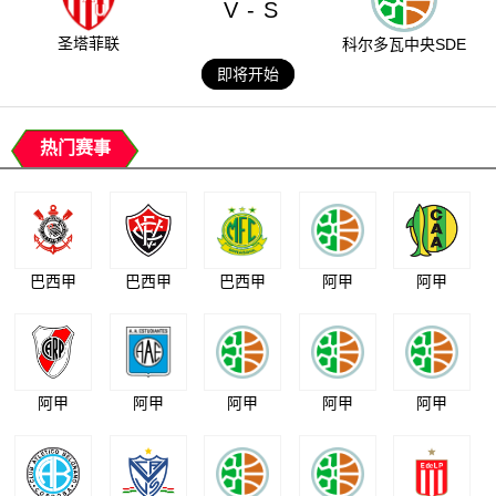
V
S
-
圣塔菲联
科尔多瓦中央SDE
即将开始
热门赛事
巴西甲
巴西甲
巴西甲
阿甲
阿甲
阿甲
阿甲
阿甲
阿甲
阿甲