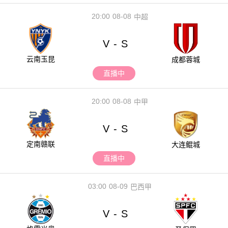
20:00
08-08
中超
V
S
-
云南玉昆
成都蓉城
直播中
20:00
08-08
中甲
V
S
-
定南赣联
大连鲲城
直播中
03:00
08-09
巴西甲
V
S
-