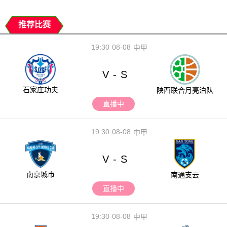
推荐比赛
19:30
08-08
中甲
V
S
-
石家庄功夫
陕西联合月亮泊队
直播中
19:30
08-08
中甲
V
S
-
南京城市
南通支云
直播中
19:30
08-08
中甲