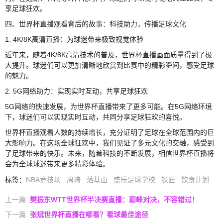
享足球狂欢。
四、世界杯直播观看背后的故事：科技助力，传播足球文化
1. 4K/8K高清直播：为球迷带来极致视觉体验
近年来，随着4K/8K高清技术的普及，世界杯直播画面质量得到了极
大提升。球迷们可以更加清晰地欣赏到比赛中的精彩瞬间，感受足球
的魅力。
2. 5G网络助力：实现实时互动，共享足球狂欢
5G网络的快速发展，为世界杯直播带来了更多可能。在5G网络环境
下，球迷们可以实现实时互动，共同分享足球狂欢的喜悦。
世界杯直播观看人数的持续增长，充分证明了足球在全球范围内的巨
大影响力。在这场全球狂欢中，我们见证了多元文化的交融，感受到
了足球带来的快乐。未来，随着科技的不断发展，相信世界杯直播将
会为全球球迷带来更多精彩体验。
标签
：
NBA竞技场
周琦
落基山
盛乐足球学校
铁匠
饮食计划
上一篇:
樊振东WTT世界杯半决赛直播：巅峰对决，不容错过！
下一篇:
张斌世界杯直播在哪看？看球最佳途径