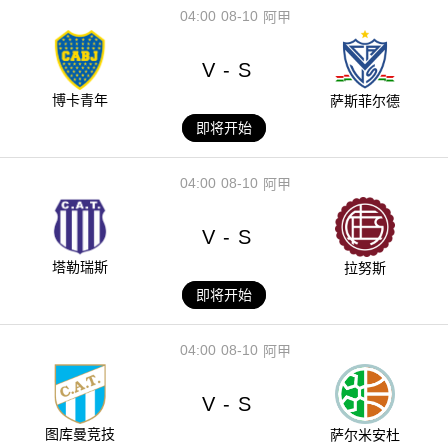
04:00
08-10
阿甲
V
S
-
博卡青年
萨斯菲尔德
即将开始
04:00
08-10
阿甲
V
S
-
塔勒瑞斯
拉努斯
即将开始
04:00
08-10
阿甲
V
S
-
图库曼竞技
萨尔米安杜