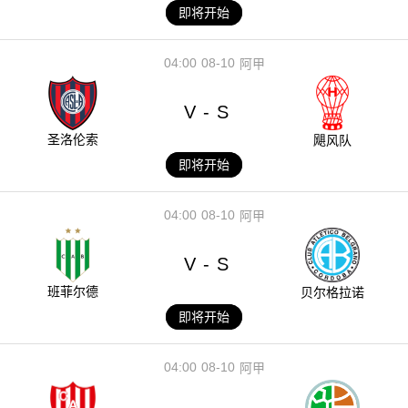
即将开始
04:00
08-10
阿甲
V
S
-
圣洛伦索
飓风队
即将开始
04:00
08-10
阿甲
V
S
-
班菲尔德
贝尔格拉诺
即将开始
04:00
08-10
阿甲