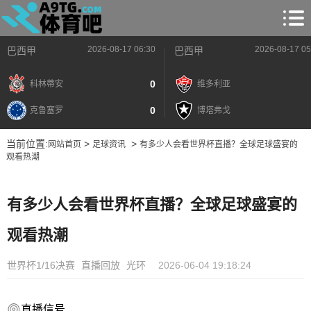
2026-08-17 06:30
2026-08-17 05
巴西甲
巴西甲
0
科林蒂安
维多利亚
0
克鲁塞罗
博塔弗戈
当前位置:
>
>
网站首页
足球资讯
有多少人会看世界杯直播？全球足球盛宴的
观看热潮
有多少人会看世界杯直播？全球足球盛宴的
观看热潮
世界杯1/16决赛
直播回放
光环
2026-06-04 19:18:24
直播信号