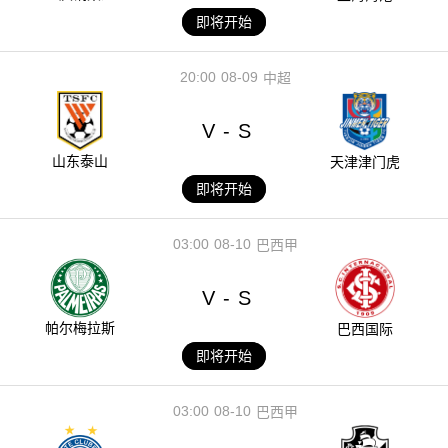
即将开始
20:00
08-09
中超
V
S
-
山东泰山
天津津门虎
即将开始
03:00
08-10
巴西甲
V
S
-
帕尔梅拉斯
巴西国际
即将开始
03:00
08-10
巴西甲