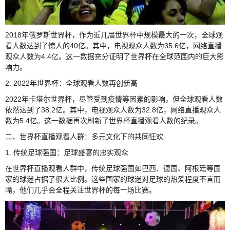
2018年俄罗斯世界杯，作为近几届世界杯中规模最大的一次，全球观
看人数达到了惊人的40亿。其中，电视观众人数为35.6亿，网络直播
观众人数为4.4亿。这一数据充分证明了世界杯在全球范围内的巨大影
响力。
2. 2022年世界杯：全球观看人数再创新高
2022年卡塔尔世界杯，尽管受到疫情等因素的影响，但全球观看人数
依然达到了38.2亿。其中，电视观众人数为32.8亿，网络直播观众人
数为5.4亿。这一数据再次刷新了世界杯直播观看人数的纪录。
二、世界杯直播观看人群：多元文化下的共同狂欢
1. 传统足球强国：足球盛宴的忠实观众
在世界杯直播观看人群中，传统足球强国如巴西、德国、阿根廷等国
家的球迷占据了很大比例。这些国家的球迷对足球的热爱程度不言而
喻，他们几乎会全程关注世界杯的每一场比赛。