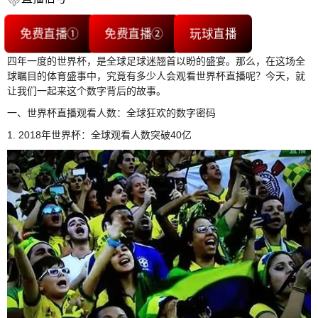
免费直播①
免费直播②
玩球直播
四年一度的世界杯，是全球足球迷翘首以盼的盛宴。那么，在这场全
球瞩目的体育盛事中，究竟有多少人会观看世界杯直播呢？今天，就
让我们一起来这个数字背后的故事。
一、世界杯直播观看人数：全球狂欢的数字密码
1. 2018年世界杯：全球观看人数突破40亿