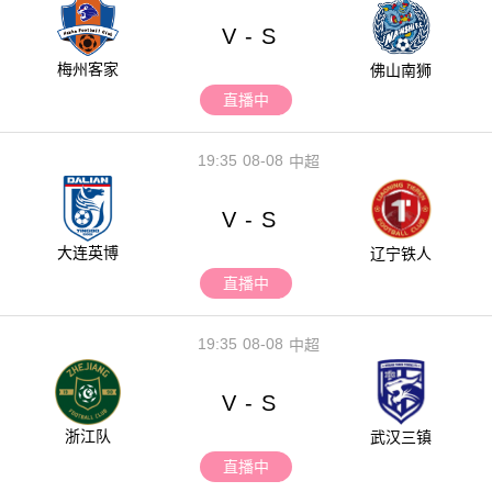
V
S
-
梅州客家
佛山南狮
直播中
19:35
08-08
中超
V
S
-
大连英博
辽宁铁人
直播中
19:35
08-08
中超
V
S
-
浙江队
武汉三镇
直播中