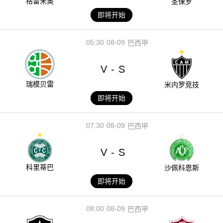
格雷米奥
圣保罗
即将开始
05:30
08-09
巴西甲
V
S
-
瑞模贝雷
米内罗竞技
即将开始
07:30
08-09
巴西甲
V
S
-
科里蒂巴
沙佩科恩斯
即将开始
08:00
08-09
巴西甲