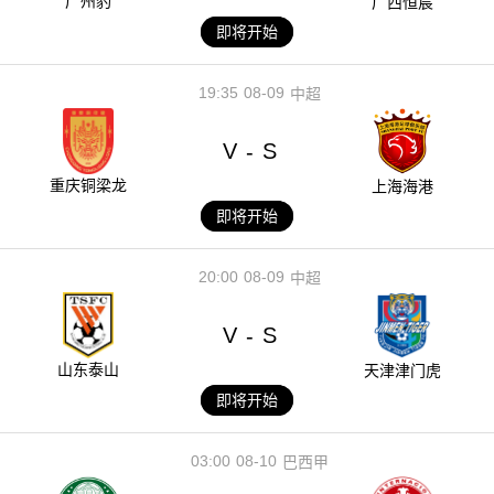
广州豹
广西恒宸
即将开始
19:35
08-09
中超
V
S
-
重庆铜梁龙
上海海港
即将开始
20:00
08-09
中超
V
S
-
山东泰山
天津津门虎
即将开始
03:00
08-10
巴西甲