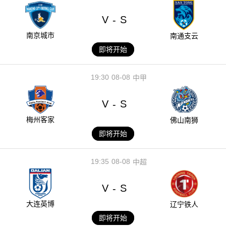
V
S
-
南京城市
南通支云
即将开始
19:30
08-08
中甲
V
S
-
梅州客家
佛山南狮
即将开始
19:35
08-08
中超
V
S
-
大连英博
辽宁铁人
即将开始