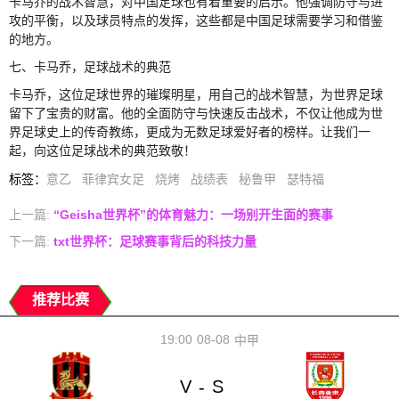
卡马乔的战术智慧，对中国足球也有着重要的启示。他强调防守与进
攻的平衡，以及球员特点的发挥，这些都是中国足球需要学习和借鉴
的地方。
七、卡马乔，足球战术的典范
卡马乔，这位足球世界的璀璨明星，用自己的战术智慧，为世界足球
留下了宝贵的财富。他的全面防守与快速反击战术，不仅让他成为世
界足球史上的传奇教练，更成为无数足球爱好者的榜样。让我们一
起，向这位足球战术的典范致敬！
标签
：
意乙
菲律宾女足
烧烤
战绩表
秘鲁甲
瑟特福
上一篇:
“Geisha世界杯”的体育魅力：一场别开生面的赛事
下一篇:
txt世界杯：足球赛事背后的科技力量
推荐比赛
19:00
08-08
中甲
V
S
-