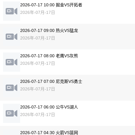
2026-07-17 10:00 掘金VS开拓者
2026年-07月-17日
2026-07-17 09:00 热火VS猛龙
2026年-07月-17日
2026-07-17 08:00 老鹰VS灰熊
2026年-07月-17日
2026-07-17 07:00 尼克斯VS勇士
2026年-07月-17日
2026-07-17 06:00 公牛VS湖人
2026年-07月-17日
2026-07-17 04:30 火箭VS篮网