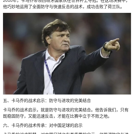
2010年，卡马乔带领西班牙国家队在世界杯上夺冠。在这场决赛中，
他巧妙地运用了全面防守与快速反击的战术，成功击败了荷兰队。
五、卡马乔的战术启示：防守与进攻的完美结合
卡马乔的战术启示，就是防守与进攻的完美结合。他告诉我们，只有
既稳固防守，又能迅速反击，才能在比赛中立于不败之地。
六、卡马乔的战术传承：对中国足球的启示