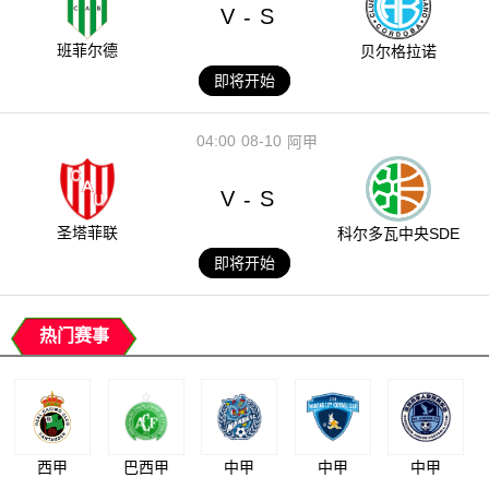
V
S
-
班菲尔德
贝尔格拉诺
即将开始
04:00
08-10
阿甲
V
S
-
圣塔菲联
科尔多瓦中央SDE
即将开始
热门赛事
西甲
巴西甲
中甲
中甲
中甲