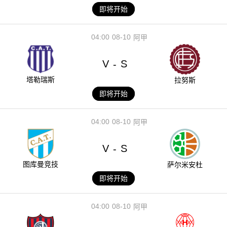
即将开始
04:00
08-10
阿甲
V
S
-
塔勒瑞斯
拉努斯
即将开始
04:00
08-10
阿甲
V
S
-
图库曼竞技
萨尔米安杜
即将开始
04:00
08-10
阿甲