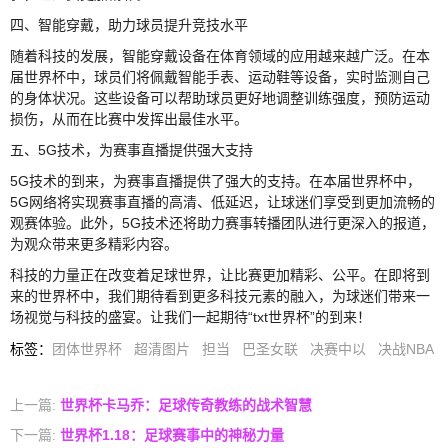
四、智能穿戴，助力球员提升竞技水平
随着科技的发展，智能穿戴设备在体育领域的应用越来越广泛。在本
届世界杯中，球员们将佩戴智能手表、运动鞋等设备，实时监测自己
的身体状况。这些设备可以帮助球员更好地调整训练强度，预防运动
损伤，从而在比赛中发挥出最佳水平。
五、5G技术，为赛事直播提供强大支持
5G技术的到来，为赛事直播提供了强大的支持。在本届世界杯中，
5G网络将实现赛事直播的高清、低延迟，让球迷们享受到更加流畅的
观赛体验。此外，5G技术还将助力赛事转播团队进行更深入的报道，
为观众带来更多精彩内容。
科技的力量正在改变着足球世界，让比赛更加精彩、公平。在即将到
来的世界杯中，我们期待看到更多科技元素的融入，为球迷们带来一
场视觉与科技的盛宴。让我们一起期待“txt世界杯”的到来！
标签
：
团体世界杯
超清图片
担当
巴圣女联
决赛中以
决战NBA
上一篇:
世界杯卡马乔：足球传奇教练的战术智慧
下一篇:
世界杯1.18：足球赛事中的神秘力量