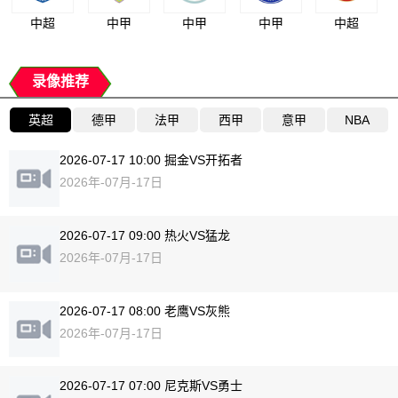
中超
中甲
中甲
中甲
中超
录像推荐
英超
德甲
法甲
西甲
意甲
NBA
2026-07-17 10:00 掘金VS开拓者
2026年-07月-17日
2026-07-17 09:00 热火VS猛龙
2026年-07月-17日
2026-07-17 08:00 老鹰VS灰熊
2026年-07月-17日
2026-07-17 07:00 尼克斯VS勇士