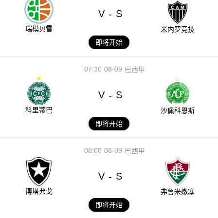
V
S
-
瑞模贝雷
米内罗竞技
即将开始
07:30
08-09
巴西甲
V
S
-
科里蒂巴
沙佩科恩斯
即将开始
08:00
08-09
巴西甲
V
S
-
博塔弗戈
弗鲁米嫩塞
即将开始