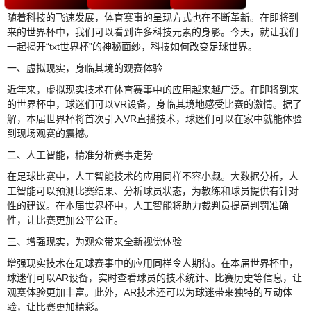
随着科技的飞速发展，体育赛事的呈现方式也在不断革新。在即将到
来的世界杯中，我们可以看到许多科技元素的身影。今天，就让我们
一起揭开“txt世界杯”的神秘面纱，科技如何改变足球世界。
一、虚拟现实，身临其境的观赛体验
近年来，虚拟现实技术在体育赛事中的应用越来越广泛。在即将到来
的世界杯中，球迷们可以VR设备，身临其境地感受比赛的激情。据了
解，本届世界杯将首次引入VR直播技术，球迷们可以在家中就能体验
到现场观赛的震撼。
二、人工智能，精准分析赛事走势
在足球比赛中，人工智能技术的应用同样不容小觑。大数据分析，人
工智能可以预测比赛结果、分析球员状态，为教练和球员提供有针对
性的建议。在本届世界杯中，人工智能将助力裁判员提高判罚准确
性，让比赛更加公平公正。
三、增强现实，为观众带来全新视觉体验
增强现实技术在足球赛事中的应用同样令人期待。在本届世界杯中，
球迷们可以AR设备，实时查看球员的技术统计、比赛历史等信息，让
观赛体验更加丰富。此外，AR技术还可以为球迷带来独特的互动体
验，让比赛更加精彩。