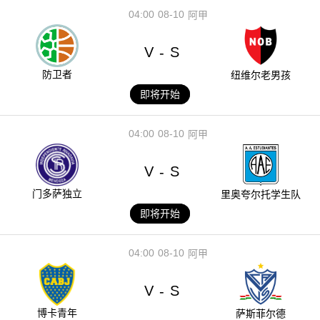
04:00
08-10
阿甲
V
S
-
防卫者
纽维尔老男孩
即将开始
04:00
08-10
阿甲
V
S
-
门多萨独立
里奥夸尔托学生队
即将开始
04:00
08-10
阿甲
V
S
-
博卡青年
萨斯菲尔德