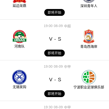
延边龙鼎
深圳青年人
即将开始
19:00
08-09
中超
V
S
-
河南队
青岛西海岸
即将开始
19:00
08-09
中甲
V
S
-
无锡吴钩
宁波职业足球俱乐部
即将开始
19:30
08-09
中甲