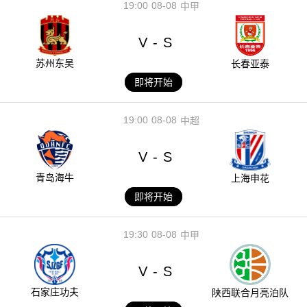
19:00
08-08
中甲
V
S
-
苏州东吴
长春亚泰
即将开始
19:00
08-08
中超
V
S
-
青岛海牛
上海申花
即将开始
19:30
08-08
中甲
V
S
-
石家庄功夫
陕西联合月亮泊队