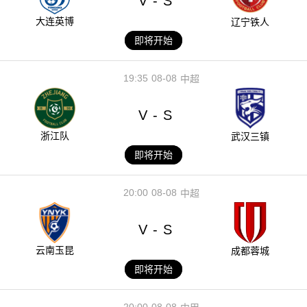
V
S
-
大连英博
辽宁铁人
即将开始
19:35
08-08
中超
V
S
-
浙江队
武汉三镇
即将开始
20:00
08-08
中超
V
S
-
云南玉昆
成都蓉城
即将开始