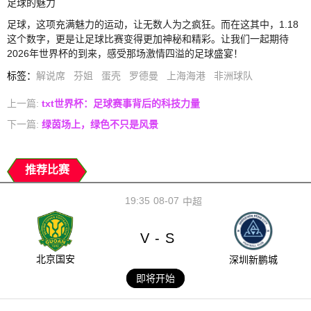
足球的魅力
足球，这项充满魅力的运动，让无数人为之疯狂。而在这其中，1.18
这个数字，更是让足球比赛变得更加神秘和精彩。让我们一起期待
2026年世界杯的到来，感受那场激情四溢的足球盛宴！
标签
：
解说席
芬姐
蛋壳
罗德曼
上海海港
非洲球队
上一篇:
txt世界杯：足球赛事背后的科技力量
下一篇:
绿茵场上，绿色不只是风景
推荐比赛
19:35
08-07
中超
V
S
-
北京国安
深圳新鹏城
即将开始