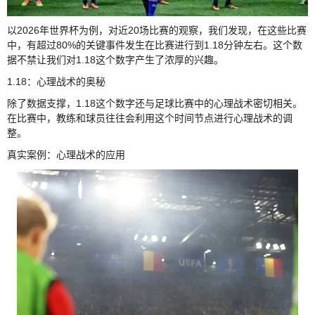
以2026年世界杯为例，对近20场比赛的观察，我们发现，在这些比赛
中，有超过80%的关键事件发生在比赛进行到1.18分钟左右。这个数
据不禁让我们对1.18这个数字产生了浓厚的兴趣。
1.18：心理战术的奥秘
除了数据支撑，1.18这个数字还与足球比赛中的心理战术密切相关。
在比赛中，教练和球员往往会利用这个时间节点进行心理战术的调
整。
真实案例：心理战术的应用