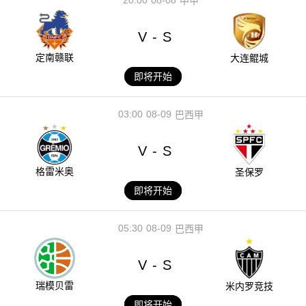
20:00
08-08
中甲
V
S
-
定南赣联
大连鲲城
即将开始
03:00
08-09
巴西甲
V
S
-
格雷米奥
圣保罗
即将开始
05:30
08-09
巴西甲
V
S
-
瑞模贝雷
米内罗竞技
即将开始