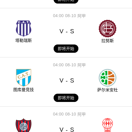
04:00
08-10
阿甲
V
S
-
塔勒瑞斯
拉努斯
即将开始
04:00
08-10
阿甲
V
S
-
图库曼竞技
萨尔米安杜
即将开始
04:00
08-10
阿甲
V
S
-