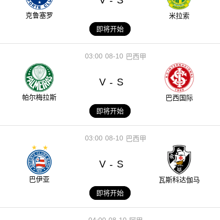
V
S
-
克鲁塞罗
米拉索
即将开始
03:00
08-10
巴西甲
V
S
-
帕尔梅拉斯
巴西国际
即将开始
03:00
08-10
巴西甲
V
S
-
巴伊亚
瓦斯科达伽马
即将开始
04:00
08-10