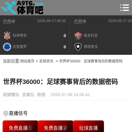
2026-08-17 06:30
2026-08-17 05
巴西甲
巴西甲
0
科林蒂安
维多利亚
0
克鲁塞罗
博塔弗戈
当前位置:
>
>
网站首页
足球资讯
世界杯36000：足球赛事背后的数据密码
世界杯36000：足球赛事背后的数据密码
软脚蟹队
宜春队
跌倒
2026-07-08 16:06:41
直播信号
免费直播①
免费直播②
玩球直播