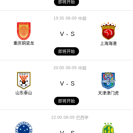
即将开始
19:35
08-09
中超
V
S
-
重庆铜梁龙
上海海港
即将开始
20:00
08-09
中超
V
S
-
山东泰山
天津津门虎
即将开始
22:00
08-09
巴西甲