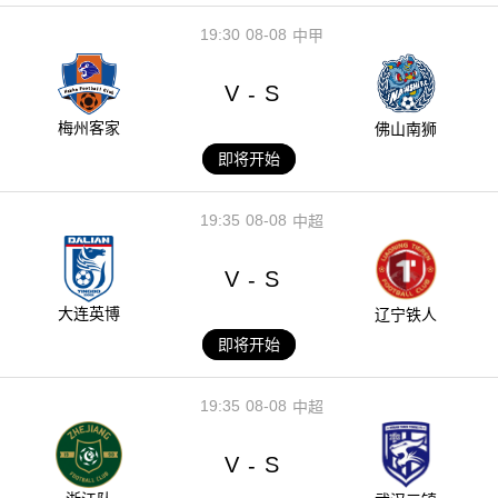
19:30
08-08
中甲
V
S
-
梅州客家
佛山南狮
即将开始
19:35
08-08
中超
V
S
-
大连英博
辽宁铁人
即将开始
19:35
08-08
中超
V
S
-