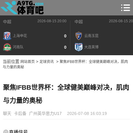
2026-08-15 20:00
2026-08-15 20
中超
中超
0
上海申花
云南玉昆
0
河南队
大连英博
当前位置:
>
>
网站首页
足球资讯
聚焦IFBB世界杯：全球健美巅峰对决，肌肉
与力量的奥秘
聚焦IFBB世界杯：全球健美巅峰对决，肌肉
与力量的奥秘
聊天
卡后备
广州英华思力U17
2026-07-08 16:03:19
直播信号