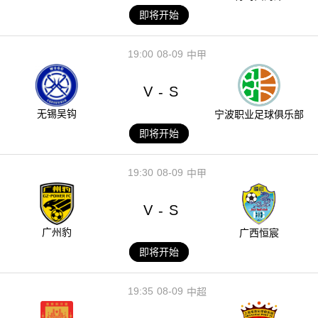
即将开始
19:00
08-09
中甲
V
S
-
无锡吴钩
宁波职业足球俱乐部
即将开始
19:30
08-09
中甲
V
S
-
广州豹
广西恒宸
即将开始
19:35
08-09
中超