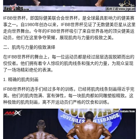
IFBB世界杯，即国际健美联合会世界杯，是全球最具影响力的健美赛
事之一。自1980年创办以来，IFBB世界杯见证了无数健美巨星从这里
走向世界舞台。今年的IFBB世界杯吸引了来自世界各地的顶尖健美运
动员，他们在这里争夺荣耀，展现肌肉与力量的极致之美。
二、肌肉与力量的极致演绎
在IFBB世界杯的舞台上，每一位运动员都是经过层层选拔脱颖而出的
佼佼者。他们拥有着令人惊叹的肌肉线条和强大的力量，为观众呈现
了一场场精彩绝伦的表演。
1. 精确的肌肉刻画
IFBB世界杯的选手们经过多年的训练，已经将肌肉线条刻画得近乎完
美。他们的肌肉饱满、富有弹性，每一块肌肉都如同雕塑般精致。这
种极致的肌肉刻画，离不开运动员们严格的饮食和训练。