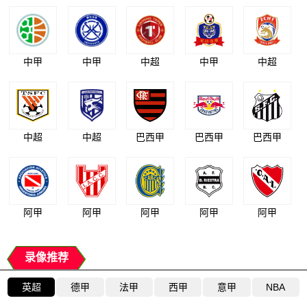
中甲
中甲
中超
中甲
中超
中超
中超
巴西甲
巴西甲
巴西甲
阿甲
阿甲
阿甲
阿甲
阿甲
录像推荐
英超
德甲
法甲
西甲
意甲
NBA