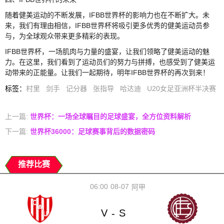
随着健美运动的不断发展，IFBB世界杯的影响力也在不断扩大。未
来，我们有理由相信，IFBB世界杯将吸引更多优秀的健美运动员参
与，为全球观众带来更多精彩的表现。
IFBB世界杯，一场肌肉与力量的盛宴，让我们领略了健美运动的魅
力。在这里，我们看到了运动员们的努力与拼搏，也感受到了健美运
动带来的正能量。让我们一起期待，明年IFBB世界杯的再次到来！
标签
：
村里
剑手
记分器
张指导
哈达迪
U20女足亚洲杯半决赛
上一篇:
世界杯：一场全球瞩目的足球盛宴，全方位资料解析
下一篇:
世界杯36000：足球赛事背后的数据密码
推荐比赛
06:00
08-07
阿甲
V
S
-