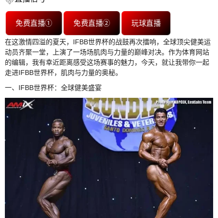
免费直播①
免费直播②
玩球直播
在这激情四溢的夏天，IFBB世界杯的战鼓再次擂响，全球顶尖健美运
动员齐聚一堂，上演了一场场肌肉与力量的巅峰对决。作为体育网站
的编辑，我有幸近距离感受这场赛事的魅力，今天，就让我带你一起
走进IFBB世界杯，肌肉与力量的奥秘。
一、IFBB世界杯：全球健美盛宴