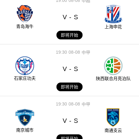
19:00
08-08
中超
V
S
-
青岛海牛
上海申花
即将开始
19:30
08-08
中甲
V
S
-
石家庄功夫
陕西联合月亮泊队
即将开始
19:30
08-08
中甲
V
S
-
南京城市
南通支云
即将开始