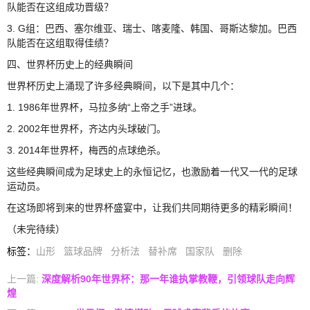
队能否在这组成功晋级？
3. G组：巴西、塞尔维亚、瑞士、喀麦隆、韩国、哥斯达黎加。巴西
队能否在这组取得佳绩？
四、世界杯历史上的经典瞬间
世界杯历史上涌现了许多经典瞬间，以下是其中几个：
1. 1986年世界杯，马拉多纳“上帝之手”进球。
2. 2002年世界杯，齐达内头球破门。
3. 2014年世界杯，梅西的点球绝杀。
这些经典瞬间成为足球史上的永恒记忆，也激励着一代又一代的足球
运动员。
在这场即将到来的世界杯盛宴中，让我们共同期待更多的精彩瞬间！
（未完待续）
标签
：
山形
篮球品牌
分析法
替补席
国家队
删除
上一篇:
深度解析90年世界杯：那一年谁执掌教鞭，引领球队走向辉
煌