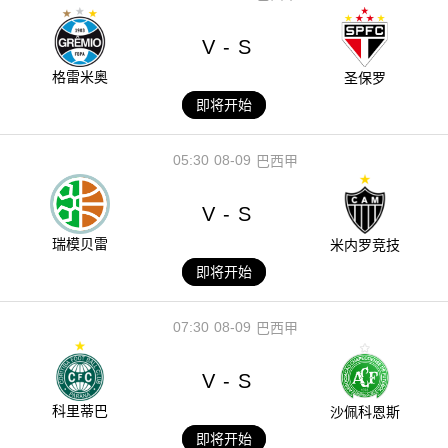
V
S
-
格雷米奥
圣保罗
即将开始
05:30
08-09
巴西甲
V
S
-
瑞模贝雷
米内罗竞技
即将开始
07:30
08-09
巴西甲
V
S
-
科里蒂巴
沙佩科恩斯
即将开始