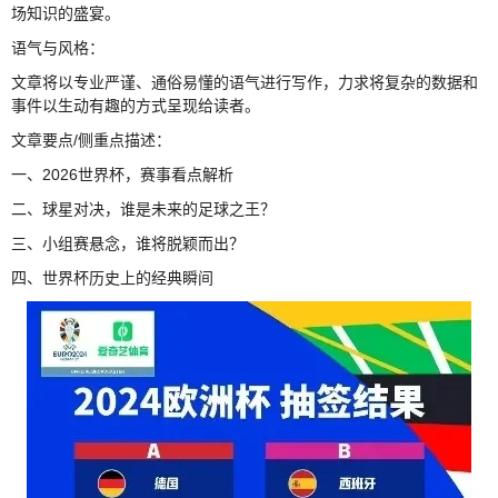
场知识的盛宴。
语气与风格：
文章将以专业严谨、通俗易懂的语气进行写作，力求将复杂的数据和
事件以生动有趣的方式呈现给读者。
文章要点/侧重点描述：
一、2026世界杯，赛事看点解析
二、球星对决，谁是未来的足球之王？
三、小组赛悬念，谁将脱颖而出？
四、世界杯历史上的经典瞬间