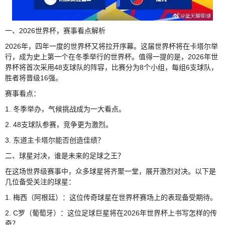
一、2026世界杯，赛事看点解析
2026年，四年一度的世界杯又将拉开序幕。这届世界杯将在卡塔尔举
行，成为史上第一个在冬季举行的世界杯。值得一提的是，2026年世
界杯将首次采用48支球队的阵容，比赛分为8个小组，每组6支球队，
胜者将晋级16强。
赛事看点：
1. 冬季举办，气候挑战成为一大看点。
2. 48支球队参赛，竞争更为激烈。
3. 东道主卡塔尔能否创造佳绩？
二、球星对决，谁是未来的足球之王？
在这场世界级赛事中，众多球星将齐聚一堂，展开激烈对决。以下是
几位备受关注的球星：
1. 梅西（阿根廷）：这位传奇球星在世界杯赛场上的表现备受期待。
2. C罗（葡萄牙）：这位足球巨星将在2026年世界杯上书写怎样的传
奇？