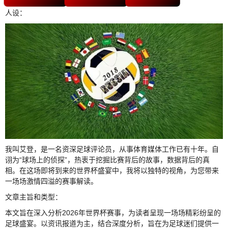
人设：
我叫艾登，是一名资深足球评论员，从事体育媒体工作已有十年。自
诩为“球场上的侦探”，热衷于挖掘比赛背后的故事，数据背后的真
相。在这场即将到来的世界杯盛宴中，我将以独特的视角，为您带来
一场场激情四溢的赛事解读。
文章主旨和类型：
本文旨在深入分析2026年世界杯赛事，为读者呈现一场场精彩纷呈的
足球盛宴。以资讯报道为主，结合深度分析，旨在为足球迷们提供一