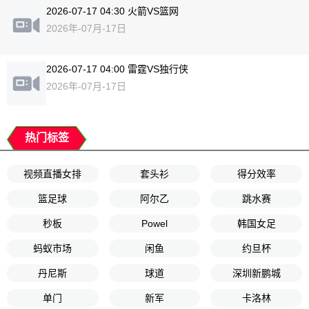
2026-07-17 04:30 火箭VS篮网
2026年-07月-17日
2026-07-17 04:00 雷霆VS独行侠
2026年-07月-17日
热门标签
视频直播女排
套头衫
得分效率
篮足球
阿尔乙
跳水赛
秒板
Powel
韩国女足
蚂蚁市场
闲鱼
约旦杯
丹尼斯
球道
深圳新鹏城
单门
新军
卡洛林