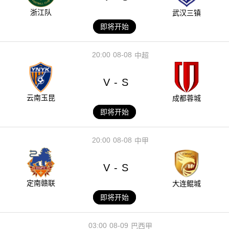
浙江队
武汉三镇
即将开始
20:00
08-08
中超
V
S
-
云南玉昆
成都蓉城
即将开始
20:00
08-08
中甲
V
S
-
定南赣联
大连鲲城
即将开始
03:00
08-09
巴西甲