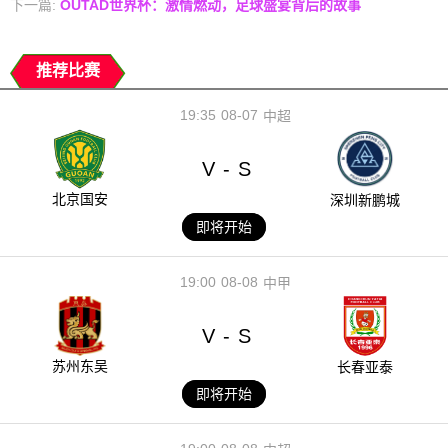
下一篇:
OUTAD世界杯：激情燃动，足球盛宴背后的故事
推荐比赛
19:35
08-07
中超
V
S
-
北京国安
深圳新鹏城
即将开始
19:00
08-08
中甲
V
S
-
苏州东吴
长春亚泰
即将开始