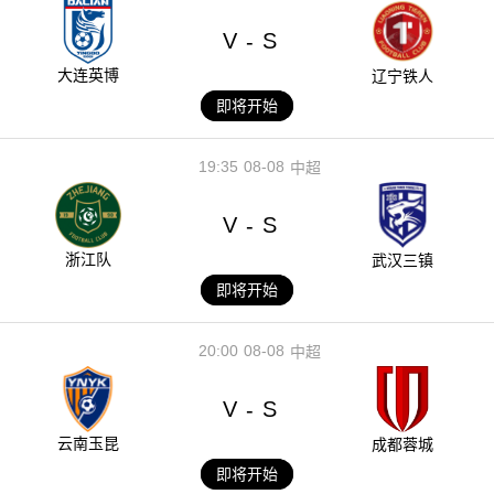
V
S
-
大连英博
辽宁铁人
即将开始
19:35
08-08
中超
V
S
-
浙江队
武汉三镇
即将开始
20:00
08-08
中超
V
S
-
云南玉昆
成都蓉城
即将开始