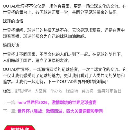
OUTAD世界杯不仅仅是一场体育赛事，更是一场全球文化的交流。在
世界杯的舞台上，各国球迷汇聚一堂，共同分享足球带来的快乐。
球迷的热情
世界杯期间，球迷们的热情无处不在。无论是现场观赛，还是在家中
观看直播，球迷们都会为自己的球队加油助威。
跨国友谊
世界杯让不同国家、不同文化的人们走到了一起。在足球的陪伴下，
人们跨越了国界，建立了深厚的友谊。
OUTAD世界杯，一场激情四溢的足球盛宴，一次全球文化的交流。它
不仅让我们感受到了足球的魅力，更让我们看到了人类共同的梦想和
追求。让我们一起期待，下一个OUTAD世界杯的精彩瞬间！
标签
：
舒勒NBA
大空翼
举办地
绿茵场
蒋方舟
雅典对布鲁日
上一篇:
helo世界杯2026，激情燃烧的世界足球盛宴
下一篇:
世界杯八强战：激情四溢，四大关键词精彩瞬间