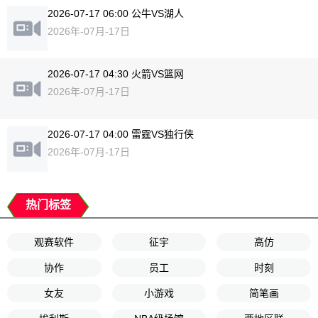
2026-07-17 06:00 公牛VS湖人
2026年-07月-17日
2026-07-17 04:30 火箭VS篮网
2026年-07月-17日
2026-07-17 04:00 雷霆VS独行侠
2026年-07月-17日
热门标签
观赛软件
征宇
高仿
协作
员工
时刻
女友
小游戏
简笔画