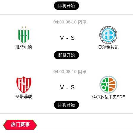
即将开始
04:00
08-10
阿甲
V
S
-
班菲尔德
贝尔格拉诺
即将开始
04:00
08-10
阿甲
V
S
-
圣塔菲联
科尔多瓦中央SDE
即将开始
热门赛事