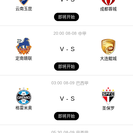
云南玉昆
成都蓉城
即将开始
20:00
08-08
中甲
V
S
-
定南赣联
大连鲲城
即将开始
03:00
08-09
巴西甲
V
S
-
格雷米奥
圣保罗
即将开始
05:30
08-09
巴西甲