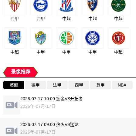
西甲
西甲
中超
中超
中超
中超
中甲
中甲
中甲
中超
录像推荐
英超
德甲
法甲
西甲
意甲
NBA
2026-07-17 10:00 掘金VS开拓者
2026年-07月-17日
2026-07-17 09:00 热火VS猛龙
2026年-07月-17日