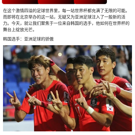
在这个激情四溢的足球世界里，每一站世界杯都充满了无限的可能。
而即将在北京举办的这一站，无疑又为亚洲足球注入了一股新的活
力。今天，就让我们聚焦于一位来自韩国的选手，他如何在世界杯的
舞台上绽放光芒。
韩国选手：亚洲足球的骄傲