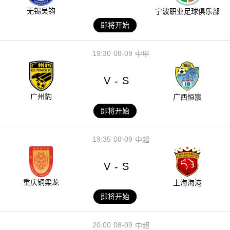
无锡吴钩
宁波职业足球俱乐部
即将开始
19:30
08-09
中甲
V
S
-
广州豹
广西恒宸
即将开始
19:35
08-09
中超
V
S
-
重庆铜梁龙
上海海港
即将开始
20:00
08-09
中超