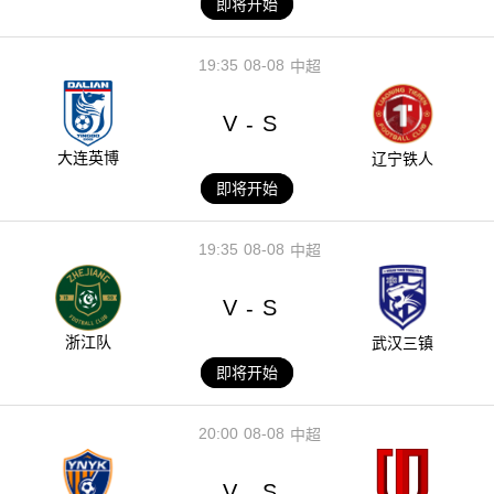
即将开始
19:35
08-08
中超
V
S
-
大连英博
辽宁铁人
即将开始
19:35
08-08
中超
V
S
-
浙江队
武汉三镇
即将开始
20:00
08-08
中超
V
S
-