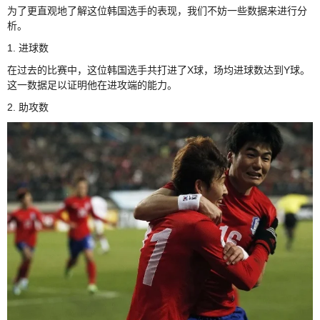
为了更直观地了解这位韩国选手的表现，我们不妨一些数据来进行分
析。
1. 进球数
在过去的比赛中，这位韩国选手共打进了X球，场均进球数达到Y球。
这一数据足以证明他在进攻端的能力。
2. 助攻数