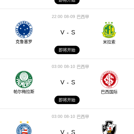
22:00
08-09
巴西甲
V
S
-
克鲁塞罗
米拉索
即将开始
03:00
08-10
巴西甲
V
S
-
帕尔梅拉斯
巴西国际
即将开始
03:00
08-10
巴西甲
V
S
-