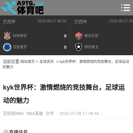
2026-08-17 06:30
2026-08-17 05
巴西甲
巴西甲
0
科林蒂安
维多利亚
0
克鲁塞罗
博塔弗戈
当前位置:
>
>
网站首页
足球资讯
kyk世界杯：激情燃烧的竞技舞台，足球运动
的魅力
kyk世界杯：激情燃烧的竞技舞台，足球运
动的魅力
范特西NBA
NBA英雄
文字
2026-07-08 17:48:46
直播信号