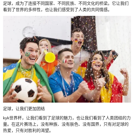
足球，成为了连接不同国家、不同民族、不同文化的桥梁。它让我们
看到了世界的多样性，也让我们感受到了人类的共同情感。
足球，让我们更加团结
kyk世界杯，让我们看到了足球的魅力，也让我们看到了人类团结的力
量。在这片赛场上，没有种族、没有肤色、没有国界，只有对足球的
热爱，只有对胜利的渴望。