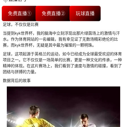
免费直播①
免费直播②
玩球直播
足球，不仅仅是比赛
当提到kyk世界杯，我的脑海中立刻浮现出那片绿茵场上的激情与汗
水。作为体育网站的一名编辑，我有幸见证了无数场精彩绝伦的比
赛，而kyk世界杯，无疑是其中最为璀璨的一颗明珠。
足球，这项起源于英格兰的运动，如今已经成为全球最受欢迎的体育
项目之一。它不仅仅是一场简单的比赛，更是一种文化的传承，一种
精神的体现。在这片赛场上，我们看到了速度与激情的碰撞，看到了
团结与拼搏的力量。
数据背后的故事