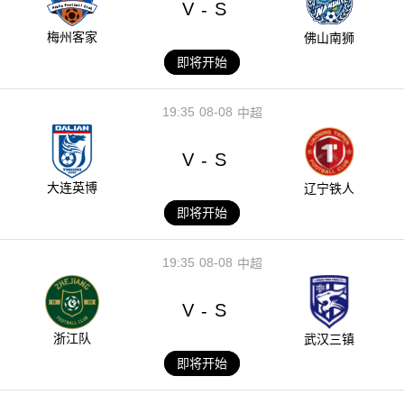
V
S
-
梅州客家
佛山南狮
即将开始
19:35
08-08
中超
V
S
-
大连英博
辽宁铁人
即将开始
19:35
08-08
中超
V
S
-
浙江队
武汉三镇
即将开始