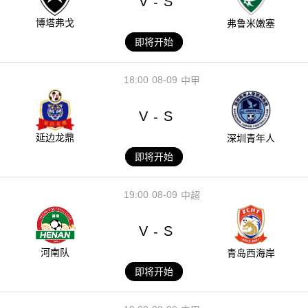
V
S
-
博塔弗戈
弗鲁米嫩塞
即将开始
18:00
08-09
中甲
V
S
-
延边龙鼎
深圳青年人
即将开始
19:00
08-09
中超
V
S
-
河南队
青岛西海岸
即将开始