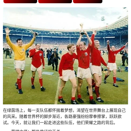
在绿茵场上，每一支队伍都怀揣着梦想，渴望在世界舞台上展现自己
的风采。随着世界杯的脚步渐近，各路豪强纷纷摩拳擦掌，跃跃欲
试。今天，就让我们一起走进这些队伍，他们荣耀之路的背后。