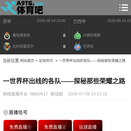
2026-08-16 23:00
2026-08-16 22
西甲
巴西甲
0
桑坦德竞技
沙佩科恩斯
0
比利亚雷亚尔
巴伊亚
当前位置:
>
>
网站首页
足球资讯
一世界杯出线的各队——探秘那些荣耀之路
一世界杯出线的各队——探秘那些荣耀之路
网络直播平台
NBA2K17
斯伐超
2026-07-08 18:21:02
直播信号
免费直播①
免费直播②
玩球直播