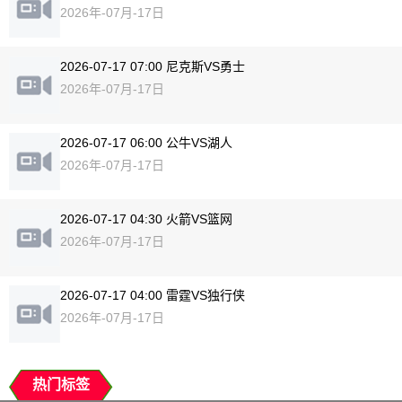
2026年-07月-17日
2026-07-17 07:00 尼克斯VS勇士
2026年-07月-17日
2026-07-17 06:00 公牛VS湖人
2026年-07月-17日
2026-07-17 04:30 火箭VS篮网
2026年-07月-17日
2026-07-17 04:00 雷霆VS独行侠
2026年-07月-17日
热门标签