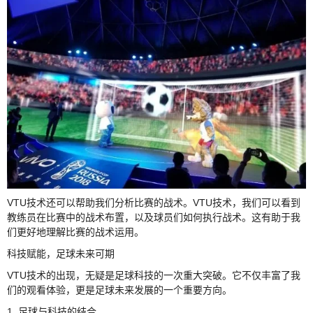
VTU技术还可以帮助我们分析比赛的战术。VTU技术，我们可以看到
教练员在比赛中的战术布置，以及球员们如何执行战术。这有助于我
们更好地理解比赛的战术运用。
科技赋能，足球未来可期
VTU技术的出现，无疑是足球科技的一次重大突破。它不仅丰富了我
们的观看体验，更是足球未来发展的一个重要方向。
1. 足球与科技的结合