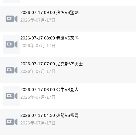
2026-07-17 09:00 热火VS猛龙
2026年-07月-17日
2026-07-17 08:00 老鹰VS灰熊
2026年-07月-17日
2026-07-17 07:00 尼克斯VS勇士
2026年-07月-17日
2026-07-17 06:00 公牛VS湖人
2026年-07月-17日
2026-07-17 04:30 火箭VS篮网
2026年-07月-17日