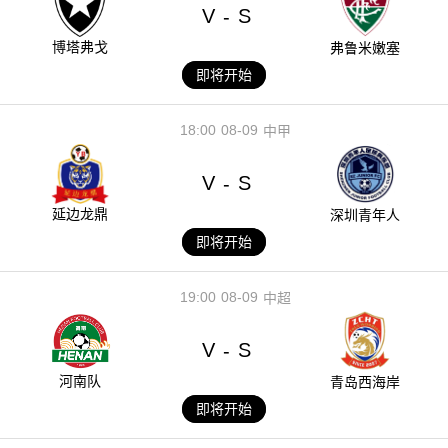
V
S
-
博塔弗戈
弗鲁米嫩塞
即将开始
18:00
08-09
中甲
V
S
-
延边龙鼎
深圳青年人
即将开始
19:00
08-09
中超
V
S
-
河南队
青岛西海岸
即将开始