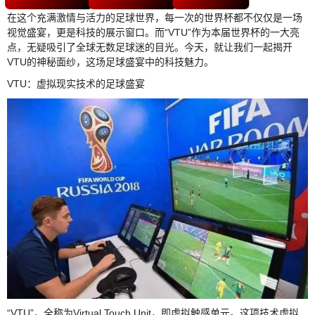
在这个充满激情与活力的足球世界，每一次的世界杯都不仅仅是一场
视觉盛宴，更是科技的展示窗口。而“VTU”作为本届世界杯的一大亮
点，无疑吸引了全球无数足球迷的目光。今天，就让我们一起揭开
VTU的神秘面纱，这场足球盛宴中的科技魅力。
VTU：虚拟现实技术的足球盛宴
“VTU”，全称为Virtual Touch Unit，即虚拟触感单元。这项技术虚拟