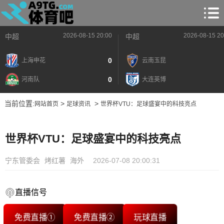
2026-08-15 20:00
2026-08-15 20
中超
中超
0
上海申花
云南玉昆
0
河南队
大连英博
当前位置:
>
>
网站首页
足球资讯
世界杯VTU：足球盛宴中的科技亮点
世界杯VTU：足球盛宴中的科技亮点
宁东管委会
烤红薯
海外
2026-07-08 20:00:31
直播信号
免费直播①
免费直播②
玩球直播