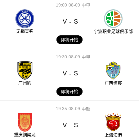
19:00
08-09
中甲
V
S
-
无锡吴钩
宁波职业足球俱乐部
即将开始
19:30
08-09
中甲
V
S
-
广州豹
广西恒宸
即将开始
19:35
08-09
中超
V
S
-
重庆铜梁龙
上海海港