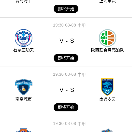
青岛海牛
上海申花
即将开始
19:30
08-08
中甲
V
S
-
石家庄功夫
陕西联合月亮泊队
即将开始
19:30
08-08
中甲
V
S
-
南京城市
南通支云
即将开始
19:30
08-08
中甲