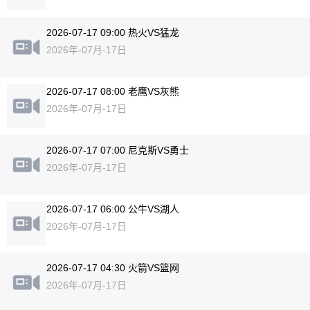
2026-07-17 09:00 热火VS猛龙
2026年-07月-17日
2026-07-17 08:00 老鹰VS灰熊
2026年-07月-17日
2026-07-17 07:00 尼克斯VS勇士
2026年-07月-17日
2026-07-17 06:00 公牛VS湖人
2026年-07月-17日
2026-07-17 04:30 火箭VS篮网
2026年-07月-17日