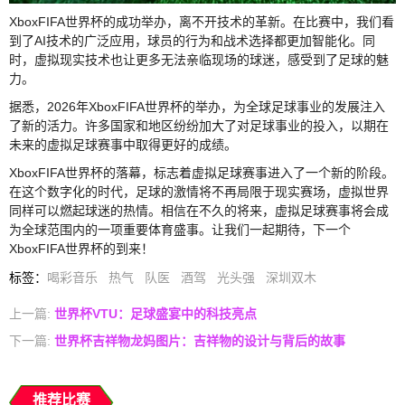
XboxFIFA世界杯的成功举办，离不开技术的革新。在比赛中，我们看
到了AI技术的广泛应用，球员的行为和战术选择都更加智能化。同
时，虚拟现实技术也让更多无法亲临现场的球迷，感受到了足球的魅
力。
据悉，2026年XboxFIFA世界杯的举办，为全球足球事业的发展注入
了新的活力。许多国家和地区纷纷加大了对足球事业的投入，以期在
未来的虚拟足球赛事中取得更好的成绩。
XboxFIFA世界杯的落幕，标志着虚拟足球赛事进入了一个新的阶段。
在这个数字化的时代，足球的激情将不再局限于现实赛场，虚拟世界
同样可以燃起球迷的热情。相信在不久的将来，虚拟足球赛事将会成
为全球范围内的一项重要体育盛事。让我们一起期待，下一个
XboxFIFA世界杯的到来！
标签
：
喝彩音乐
热气
队医
酒驾
光头强
深圳双木
上一篇:
世界杯VTU：足球盛宴中的科技亮点
下一篇:
世界杯吉祥物龙妈图片：吉祥物的设计与背后的故事
推荐比赛