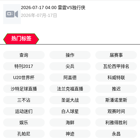
2026-07-17 04:00 雷霆VS独行侠
2026年-07月-17日
热门标签
查询
操作
届赛事
特刊2017
尖兵
瓦伦西甲排名
U20世界杯
阿盖德
科威特联
沙特足球直播
法兰克福直播
推迟
三不沾
圣诞大战
斯潘诺里斯
运动迷们
白人球星
观赛时间
娱乐
海鲜
利雅得胜利
孔帕尼
神迹
永昌