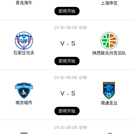
青岛海牛
上海申花
即将开始
19:30
08-08
中甲
V
S
-
石家庄功夫
陕西联合月亮泊队
即将开始
19:30
08-08
中甲
V
S
-
南京城市
南通支云
即将开始
19:30
08-08
中甲