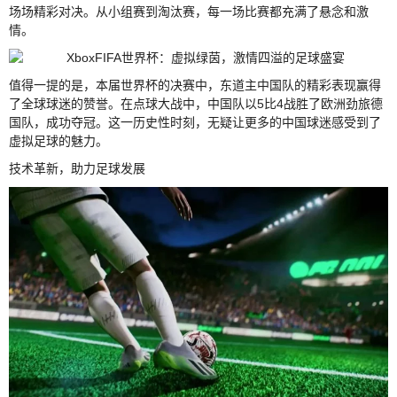
场场精彩对决。从小组赛到淘汰赛，每一场比赛都充满了悬念和激
情。
值得一提的是，本届世界杯的决赛中，东道主中国队的精彩表现赢得
了全球球迷的赞誉。在点球大战中，中国队以5比4战胜了欧洲劲旅德
国队，成功夺冠。这一历史性时刻，无疑让更多的中国球迷感受到了
虚拟足球的魅力。
技术革新，助力足球发展