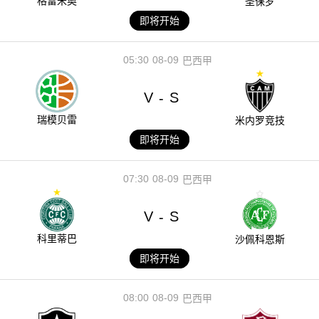
格雷米奥
圣保罗
即将开始
05:30
08-09
巴西甲
V
S
-
瑞模贝雷
米内罗竞技
即将开始
07:30
08-09
巴西甲
V
S
-
科里蒂巴
沙佩科恩斯
即将开始
08:00
08-09
巴西甲