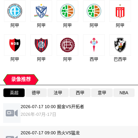
阿甲
阿甲
阿甲
阿甲
阿甲
阿甲
阿甲
阿甲
西甲
巴西甲
录像推荐
英超
德甲
法甲
西甲
意甲
NBA
2026-07-17 10:00 掘金VS开拓者
2026年-07月-17日
2026-07-17 09:00 热火VS猛龙