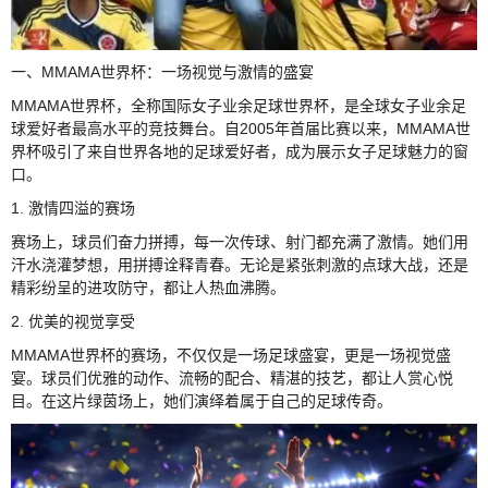
一、MMAMA世界杯：一场视觉与激情的盛宴
MMAMA世界杯，全称国际女子业余足球世界杯，是全球女子业余足
球爱好者最高水平的竞技舞台。自2005年首届比赛以来，MMAMA世
界杯吸引了来自世界各地的足球爱好者，成为展示女子足球魅力的窗
口。
1. 激情四溢的赛场
赛场上，球员们奋力拼搏，每一次传球、射门都充满了激情。她们用
汗水浇灌梦想，用拼搏诠释青春。无论是紧张刺激的点球大战，还是
精彩纷呈的进攻防守，都让人热血沸腾。
2. 优美的视觉享受
MMAMA世界杯的赛场，不仅仅是一场足球盛宴，更是一场视觉盛
宴。球员们优雅的动作、流畅的配合、精湛的技艺，都让人赏心悦
目。在这片绿茵场上，她们演绎着属于自己的足球传奇。