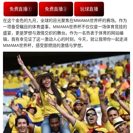
免费直播①
免费直播②
玩球直播
在这个金色的九月，全球的目光聚焦在MMAMA世界杯的赛场。作为
一项备受瞩目的体育盛事，MMAMA世界杯不仅仅是一场体育竞技的
盛宴，更是梦想与激情交织的舞台。作为一名热衷于体育的网站编
辑，我有幸见证了这一激动人心的时刻，今天，就让我带你一起走进
MMAMA世界杯，感受那燃烧的激情与梦想。