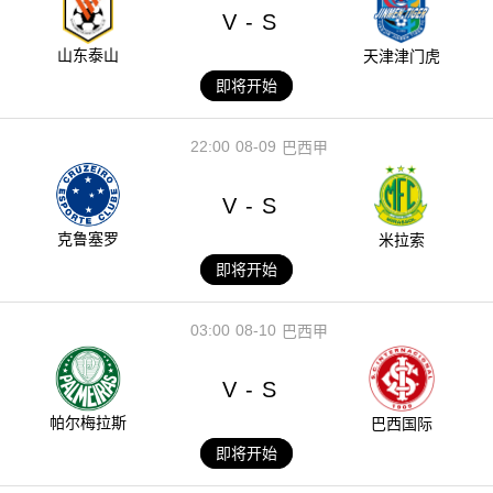
V
S
-
山东泰山
天津津门虎
即将开始
22:00
08-09
巴西甲
V
S
-
克鲁塞罗
米拉索
即将开始
03:00
08-10
巴西甲
V
S
-
帕尔梅拉斯
巴西国际
即将开始