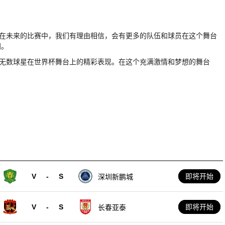
。在未来的比赛中，我们有理由相信，会有更多的队伍和球员在这个舞台
间。
了无数球星在世界杯舞台上的精彩表现。在这个充满激情和梦想的舞台
V
-
S
即将开始
深圳新鹏城
V
-
S
即将开始
长春亚泰