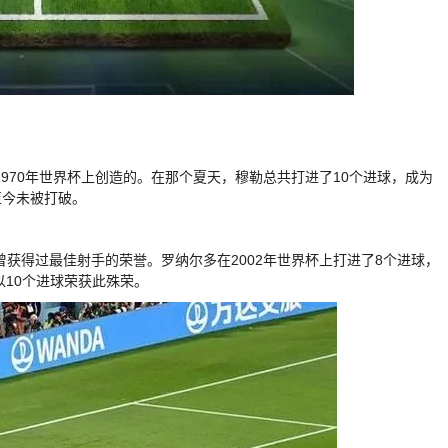
970年世界杯上创造的。在那个夏天，穆勒总共打进了10个进球，成为
至今未被打破。
获得过最佳射手的荣誉。罗纳尔多在2002年世界杯上打进了8个进球，
以10个进球荣获此殊荣。