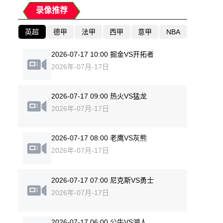
录像推荐
英超
德甲
法甲
西甲
意甲
NBA
2026-07-17 10:00 掘金VS开拓者
2026年-07月-17日
2026-07-17 09:00 热火VS猛龙
2026年-07月-17日
2026-07-17 08:00 老鹰VS灰熊
2026年-07月-17日
2026-07-17 07:00 尼克斯VS勇士
2026年-07月-17日
2026-07-17 06:00 公牛VS湖人