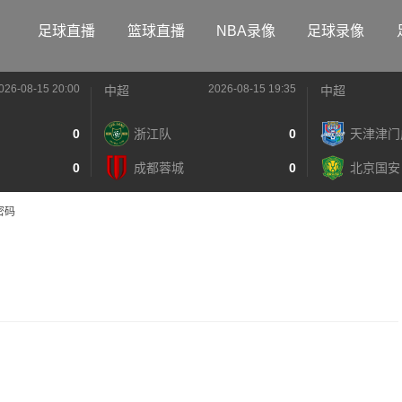
足球直播
篮球直播
NBA录像
足球录像
026-08-15 20:00
2026-08-15 19:35
中超
中超
0
浙江队
0
天津津门
0
成都蓉城
0
北京国安
密码