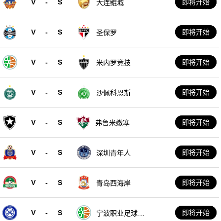
V
-
S
即将开始
大连鲲城
V
-
S
即将开始
圣保罗
V
-
S
即将开始
米内罗竞技
V
-
S
即将开始
沙佩科恩斯
V
-
S
即将开始
弗鲁米嫩塞
V
-
S
即将开始
深圳青年人
V
-
S
即将开始
青岛西海岸
V
-
S
即将开始
宁波职业足球俱