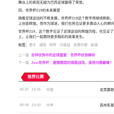
舞台上的表现无疑为巴西足球赢得了荣誉。
四、世界杯219的未来展望
随着足球运动的不断发展，世界杯219这个数字将继续刷新
上创造辉煌。而作为球迷，我们也将见证更多激动人心的瞬
世界杯219，这个数字见证了足球运动的辉煌历程，也见证
上，让我们一起期待更多精彩的故事发生。
标签
：
黑牛
咸阳
阿甲
闪电战
米德尔顿
盐城
上一篇:
吉祥纹饰中的足球盛宴：世界杯纹饰解析
下一篇:
Jovi世界杯：激情燃烧的绿茵战场，谁将问鼎巅峰？
推荐比赛
08-07
19:35
中超
北京国安
08-08
19:00
中甲
苏州东吴