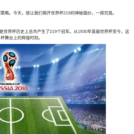
策略。今天，就让我们揭开世界杯219的神秘面纱，一探究竟。
是世界杯历史上总共产生了219个冠军。从1930年首届世界杯至今，这
界杯舞台上的辉煌时刻。