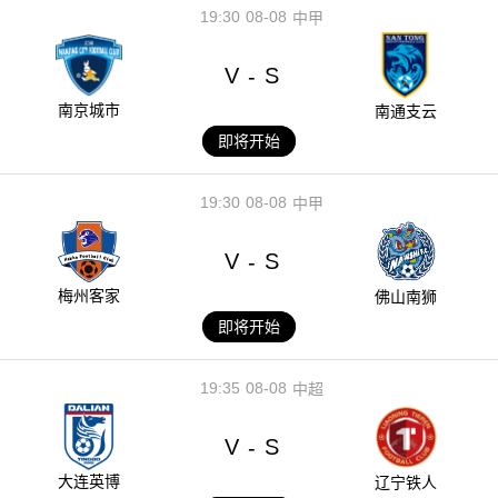
19:30
08-08
中甲
V
S
-
南京城市
南通支云
即将开始
19:30
08-08
中甲
V
S
-
梅州客家
佛山南狮
即将开始
19:35
08-08
中超
V
S
-
大连英博
辽宁铁人