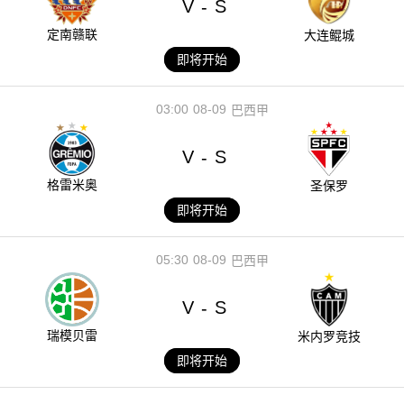
V
S
-
定南赣联
大连鲲城
即将开始
03:00
08-09
巴西甲
V
S
-
格雷米奥
圣保罗
即将开始
05:30
08-09
巴西甲
V
S
-
瑞模贝雷
米内罗竞技
即将开始