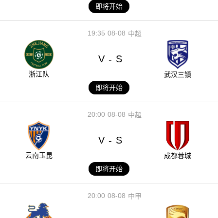
即将开始
19:35
08-08
中超
V
S
-
浙江队
武汉三镇
即将开始
20:00
08-08
中超
V
S
-
云南玉昆
成都蓉城
即将开始
20:00
08-08
中甲