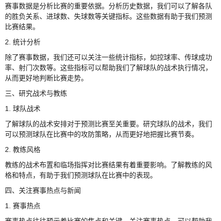
赛事数据是分析比赛的重要依据。分析历史数据，我们可以了解各队
的胜负关系、进球数、失球数等关键指标。这些数据有助于我们预测
比赛结果。
2. 统计分析
除了赛事数据，我们还可以关注一些统计指标，如控球率、传球成功
率、射门次数等。这些指标可以帮助我们了解球队的战术执行情况，
从而更好地判断比赛走势。
三、研究战术与教练
1. 球队战术
了解球队的战术安排对于预测比赛至关重要。研究球队的战术，我们
可以预测球队在比赛中的攻防策略，从而更好地把握比赛节奏。
2. 教练风格
教练的战术布置和临场指挥对比赛结果有着重要影响。了解教练的风
格和特点，有助于我们预测球队在比赛中的表现。
四、关注赛事热点与新闻
1. 赛事热点
赛事热点往往预示着比赛的焦点和关键。关注赛事热点，可以帮助我