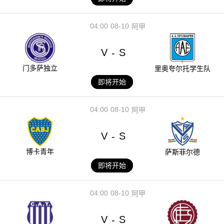
04:00
08-10
阿甲
V
S
-
门多萨独立
里奥夸尔托学生队
即将开始
04:00
08-10
阿甲
V
S
-
博卡青年
萨斯菲尔德
即将开始
04:00
08-10
阿甲
V
S
-