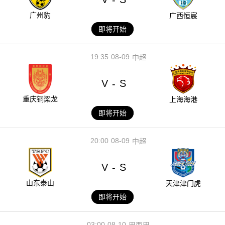
广州豹
广西恒宸
即将开始
19:35
08-09
中超
V
S
-
重庆铜梁龙
上海海港
即将开始
20:00
08-09
中超
V
S
-
山东泰山
天津津门虎
即将开始
03:00
08-10
巴西甲