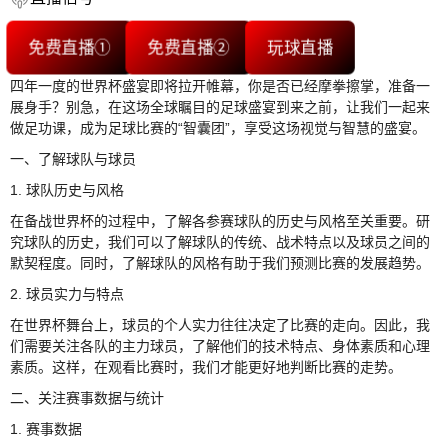
免费直播①
免费直播②
玩球直播
四年一度的世界杯盛宴即将拉开帷幕，你是否已经摩拳擦掌，准备一
展身手？别急，在这场全球瞩目的足球盛宴到来之前，让我们一起来
做足功课，成为足球比赛的“智囊团”，享受这场视觉与智慧的盛宴。
一、了解球队与球员
1. 球队历史与风格
在备战世界杯的过程中，了解各参赛球队的历史与风格至关重要。研
究球队的历史，我们可以了解球队的传统、战术特点以及球员之间的
默契程度。同时，了解球队的风格有助于我们预测比赛的发展趋势。
2. 球员实力与特点
在世界杯舞台上，球员的个人实力往往决定了比赛的走向。因此，我
们需要关注各队的主力球员，了解他们的技术特点、身体素质和心理
素质。这样，在观看比赛时，我们才能更好地判断比赛的走势。
二、关注赛事数据与统计
1. 赛事数据