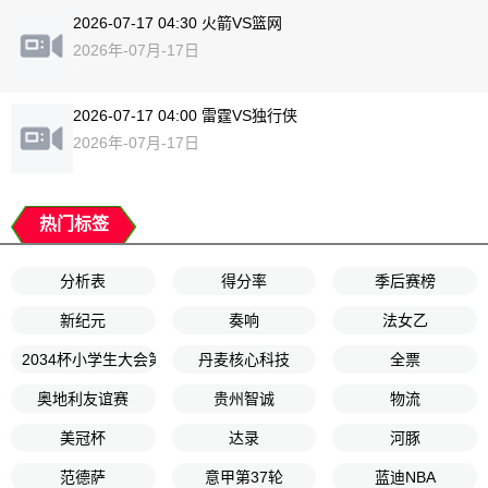
2026-07-17 04:30 火箭VS篮网
2026年-07月-17日
2026-07-17 04:00 雷霆VS独行侠
2026年-07月-17日
热门标签
分析表
得分率
季后赛榜
新纪元
奏响
法女乙
2034杯小学生大会第1轮
丹麦核心科技
全票
奥地利友谊赛
贵州智诚
物流
美冠杯
达录
河豚
范德萨
意甲第37轮
蓝迪NBA