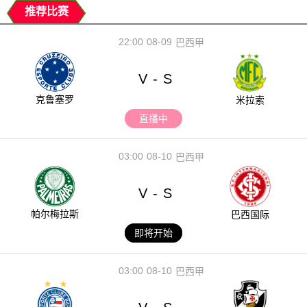
推荐比赛
22:00
08-09
巴西甲
V
S
-
克鲁塞罗
米拉索
直播中
03:00
08-10
巴西甲
V
S
-
帕尔梅拉斯
巴西国际
即将开始
03:00
08-10
巴西甲