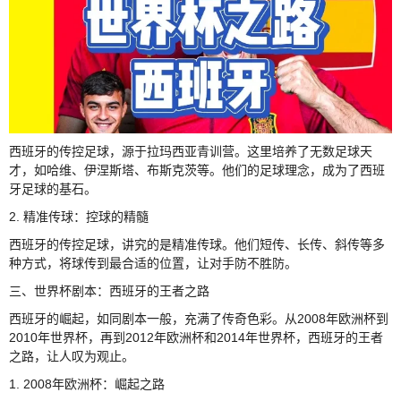
西班牙的传控足球，源于拉玛西亚青训营。这里培养了无数足球天
才，如哈维、伊涅斯塔、布斯克茨等。他们的足球理念，成为了西班
牙足球的基石。
2. 精准传球：控球的精髓
西班牙的传控足球，讲究的是精准传球。他们短传、长传、斜传等多
种方式，将球传到最合适的位置，让对手防不胜防。
三、世界杯剧本：西班牙的王者之路
西班牙的崛起，如同剧本一般，充满了传奇色彩。从2008年欧洲杯到
2010年世界杯，再到2012年欧洲杯和2014年世界杯，西班牙的王者
之路，让人叹为观止。
1. 2008年欧洲杯：崛起之路