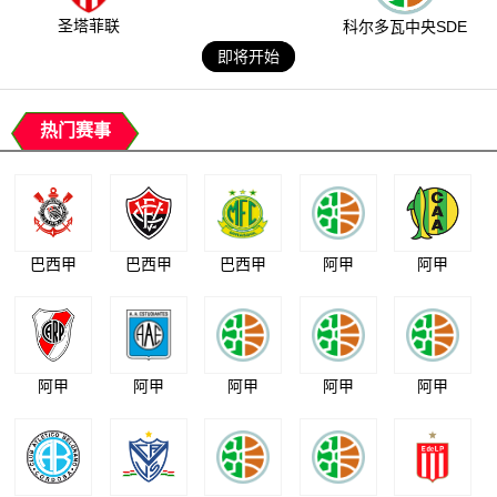
圣塔菲联
科尔多瓦中央SDE
即将开始
热门赛事
巴西甲
巴西甲
巴西甲
阿甲
阿甲
阿甲
阿甲
阿甲
阿甲
阿甲