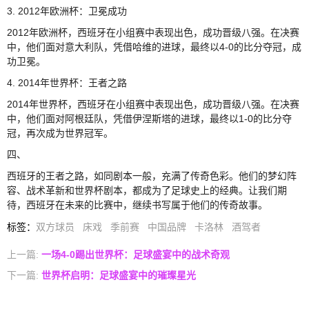
3. 2012年欧洲杯：卫冕成功
2012年欧洲杯，西班牙在小组赛中表现出色，成功晋级八强。在决赛
中，他们面对意大利队，凭借哈维的进球，最终以4-0的比分夺冠，成
功卫冕。
4. 2014年世界杯：王者之路
2014年世界杯，西班牙在小组赛中表现出色，成功晋级八强。在决赛
中，他们面对阿根廷队，凭借伊涅斯塔的进球，最终以1-0的比分夺
冠，再次成为世界冠军。
四、
西班牙的王者之路，如同剧本一般，充满了传奇色彩。他们的梦幻阵
容、战术革新和世界杯剧本，都成为了足球史上的经典。让我们期
待，西班牙在未来的比赛中，继续书写属于他们的传奇故事。
标签
：
双方球员
床戏
季前赛
中国品牌
卡洛林
酒驾者
上一篇:
一场4-0踢出世界杯：足球盛宴中的战术奇观
下一篇:
世界杯启明：足球盛宴中的璀璨星光