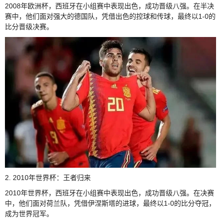
2008年欧洲杯，西班牙在小组赛中表现出色，成功晋级八强。在半决
赛中，他们面对强大的德国队，凭借出色的控球和传球，最终以1-0的
比分晋级决赛。
2. 2010年世界杯：王者归来
2010年世界杯，西班牙在小组赛中表现出色，成功晋级八强。在决赛
中，他们面对荷兰队，凭借伊涅斯塔的进球，最终以1-0的比分夺冠，
成为世界冠军。