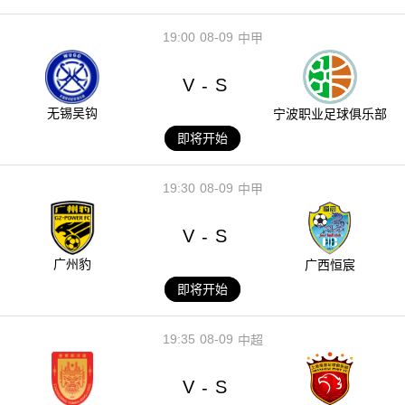
19:00
08-09
中甲
V
S
-
无锡吴钩
宁波职业足球俱乐部
即将开始
19:30
08-09
中甲
V
S
-
广州豹
广西恒宸
即将开始
19:35
08-09
中超
V
S
-