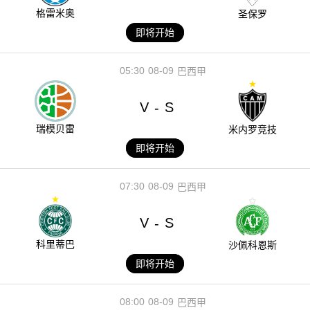
格雷米奥
圣保罗
即将开始
05:30
08-09
巴西甲
V
S
-
瑞模贝雷
米内罗竞技
即将开始
07:30
08-09
巴西甲
V
S
-
科里蒂巴
沙佩科恩斯
即将开始
08:00
08-09
巴西甲