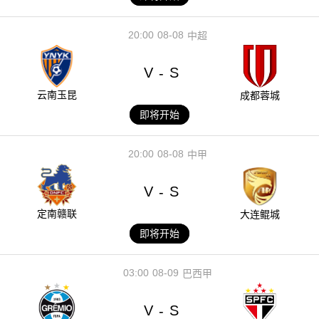
20:00
08-08
中超
V
S
-
云南玉昆
成都蓉城
即将开始
20:00
08-08
中甲
V
S
-
定南赣联
大连鲲城
即将开始
03:00
08-09
巴西甲
V
S
-