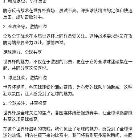
1. 精准定位，防守反击
防守反击战术在世界杯赛场上屡试不爽。许多球队精准的定位和快速
反击，成功击败对手。
2. 全攻全守，激情四溢
全攻全守战术在本届世界杯上同样备受关注。这种战术要求球员在攻
防两端都要全力以赴，激情四溢。
足球魅力，全球共享
世界杯的魅力，不仅在于激烈的比赛，更在于它将全球球迷聚集在一
起，共同分享这份喜悦。
1. 球迷狂欢，激情四溢
世界杯期间，各国球迷纷纷涌向赛场，为心爱的球队加油助威。这种
狂欢氛围，让人感受到了足球的魅力。
2. 全球关注，共享盛宴
世界杯是全球关注的焦点，各国媒体纷纷报道赛事，让全球球迷都能
共享这场足球盛宴。
在这个世界杯启明的夜晚，我们见证了足球的魅力，感受到了全球球
迷的热情。相信在接下来的比赛中，我们将看到更多精彩瞬间，共同