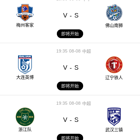
V
S
-
梅州客家
佛山南狮
即将开始
19:35
08-08
中超
V
S
-
大连英博
辽宁铁人
即将开始
19:35
08-08
中超
V
S
-
浙江队
武汉三镇
即将开始