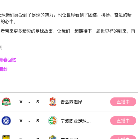
让球迷们感受到了足球的魅力，也让世界看到了团结、拼搏、奋进的精
们的心中。
读者带来更多精彩的足球故事。让我们一起期待下一届世界杯的到来，再
赛
青春回忆
面纱
V
-
S
直播中
青岛西海岸
V
-
S
直播中
宁波职业足球俱
乐部