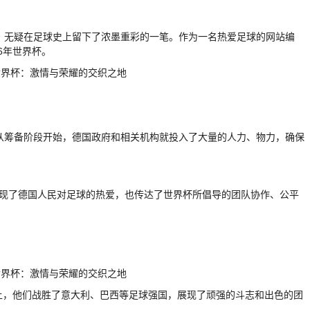
杯，无疑在足球史上留下了浓墨重彩的一笔。作为一名热爱足球的网站编
6年世界杯。
。从筹备阶段开始，德国政府和相关机构就投入了大量的人力、物力，确保
体现了德国人民对足球的热爱，也传达了世界杯所倡导的团队协作、公平
上，他们战胜了意大利、巴西等足球强国，展现了顽强的斗志和出色的团