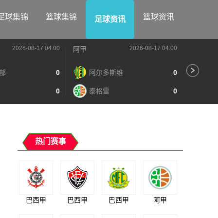
足球集锦
篮球集锦
篮球资讯
足球资讯
2026-08-17 04:00
2026-08-17 04:00
阿甲
阿甲
部
0
阿尔多斯维
0
河
0
泰格雷
0
阿
热门赛事
巴西甲
巴西甲
巴西甲
阿甲