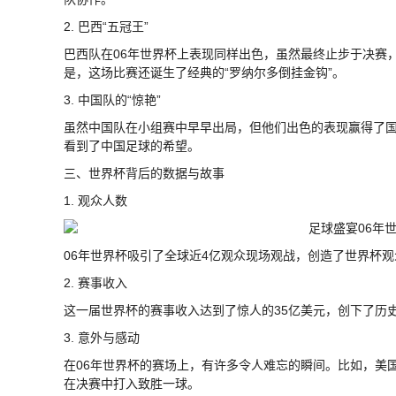
2. 巴西“五冠王”
巴西队在06年世界杯上表现同样出色，虽然最终止步于决赛
是，这场比赛还诞生了经典的“罗纳尔多倒挂金钩”。
3. 中国队的“惊艳”
虽然中国队在小组赛中早早出局，但他们出色的表现赢得了国
看到了中国足球的希望。
三、世界杯背后的数据与故事
1. 观众人数
06年世界杯吸引了全球近4亿观众现场观战，创造了世界杯
2. 赛事收入
这一届世界杯的赛事收入达到了惊人的35亿美元，创下了历
3. 意外与感动
在06年世界杯的赛场上，有许多令人难忘的瞬间。比如，美
在决赛中打入致胜一球。