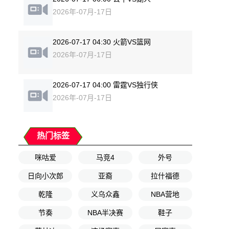
2026年-07月-17日
2026-07-17 04:30 火箭VS篮网
2026年-07月-17日
2026-07-17 04:00 雷霆VS独行侠
2026年-07月-17日
热门标签
咪咕爱
马竞4
外号
日向小次郎
亚裔
拉什福德
乾隆
义乌众鑫
NBA营地
节奏
NBA半决赛
鞋子