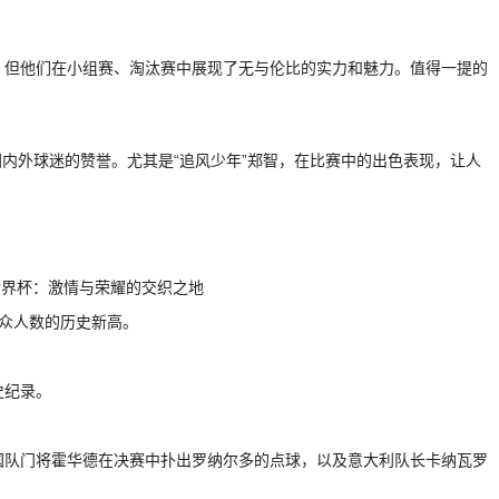
，但他们在小组赛、淘汰赛中展现了无与伦比的实力和魅力。值得一提的
内外球迷的赞誉。尤其是“追风少年”郑智，在比赛中的出色表现，让人
观众人数的历史新高。
史纪录。
国队门将霍华德在决赛中扑出罗纳尔多的点球，以及意大利队长卡纳瓦罗