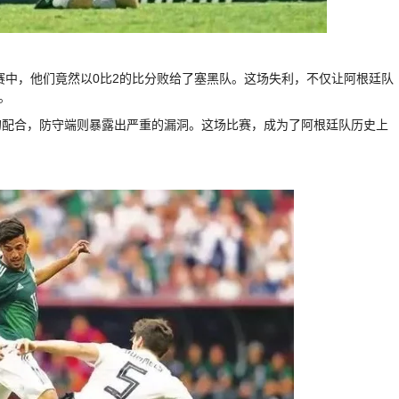
赛中，他们竟然以0比2的比分败给了塞黑队。这场失利，不仅让阿根廷队
。
的配合，防守端则暴露出严重的漏洞。这场比赛，成为了阿根廷队历史上