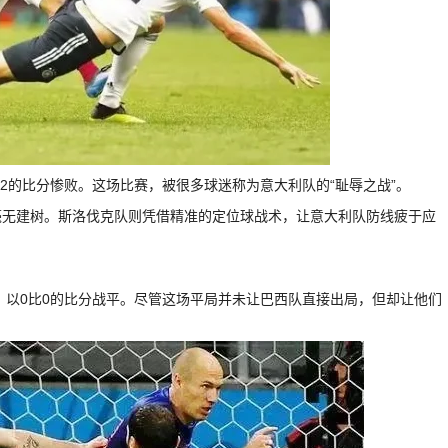
比2的比分惨败。这场比赛，被很多球迷称为意大利队的“耻辱之战”。
毫无建树。斯洛伐克队则凭借精准的定位球战术，让意大利队防线疲于应
，以0比0的比分战平。尽管这场平局并未让巴西队直接出局，但却让他们