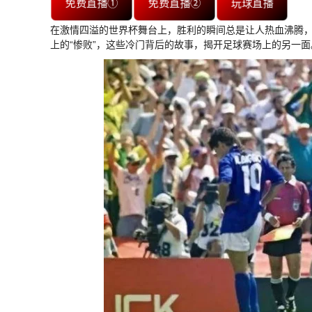
免费直播①
免费直播②
玩球直播
在激情四溢的世界杯舞台上，胜利的瞬间总是让人热血沸腾
上的“惨败”，这些冷门背后的故事，揭开足球赛场上的另一面