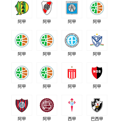
阿甲
阿甲
阿甲
阿甲
阿甲
阿甲
阿甲
阿甲
阿甲
阿甲
阿甲
阿甲
阿甲
阿甲
西甲
巴西甲