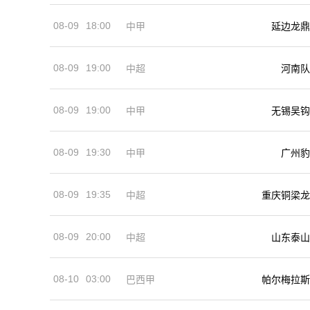
08-09
18:00
中甲
延边龙鼎
08-09
19:00
河南队
中超
08-09
19:00
中甲
无锡吴钩
08-09
19:30
中甲
广州豹
08-09
19:35
中超
重庆铜梁龙
08-09
20:00
中超
山东泰山
08-10
03:00
巴西甲
帕尔梅拉斯