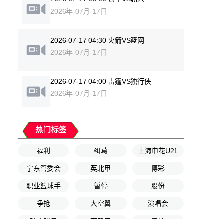
2026年-07月-17日
2026-07-17 04:30 火箭VS篮网
2026年-07月-17日
2026-07-17 04:00 雷霆VS独行侠
2026年-07月-17日
热门标签
福利
纠葛
上海申花U21
宁东管委会
英北甲
博彩
职业篮球手
暂停
股份
争抢
大空翼
演唱会