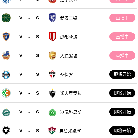
V
-
S
直播中
武汉三镇
V
-
S
直播中
成都蓉城
V
-
S
直播中
大连鲲城
V
-
S
即将开始
圣保罗
V
-
S
即将开始
米内罗竞技
V
-
S
即将开始
沙佩科恩斯
V
-
S
即将开始
弗鲁米嫩塞