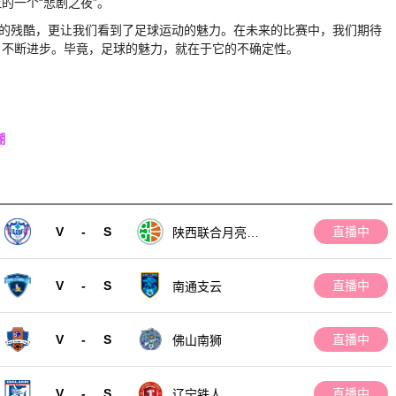
的一个“悲剧之夜”。
场的残酷，更让我们看到了足球运动的魅力。在未来的比赛中，我们期待
，不断进步。毕竟，足球的魅力，就在于它的不确定性。
潮
V
-
S
直播中
陕西联合月亮泊
队
V
-
S
直播中
南通支云
V
-
S
直播中
佛山南狮
V
-
S
直播中
辽宁铁人