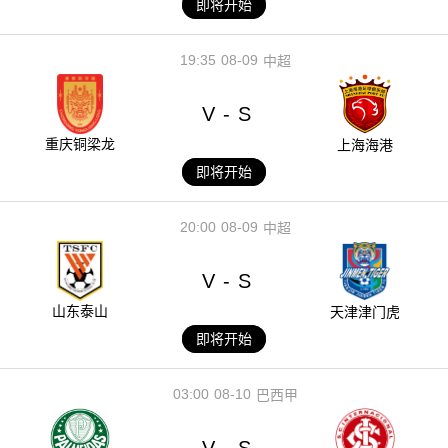
即将开始
19:35
08-09
中超
V
S
-
重庆铜梁龙
上海海港
即将开始
20:00
08-09
中超
V
S
-
山东泰山
天津津门虎
即将开始
03:00
08-10
巴西甲
V
S