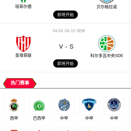
班菲尔德
贝尔格拉诺
即将开始
04:00
08-10
阿甲
V
S
-
圣塔菲联
科尔多瓦中央SDE
即将开始
热门赛事
西甲
巴西甲
中甲
中甲
中甲