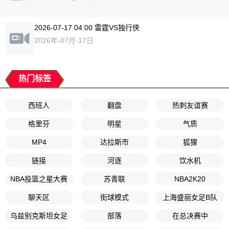
2026-07-17 04:00 雷霆VS独行侠
2026年-07月-17日
热门标签
西班人
翻盘
热刺友谊赛
格里芬
明星
气质
MP4
达拉斯市
狐狸
链接
河逐
饮水机
NBA投篮之星大赛
苏青联
NBA2K20
聊天区
街球模式
上海盛丽女足B队
乌兹别克斯坦女足
部落
在总决赛中