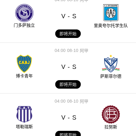
阿甲
V
S
-
门多萨独立
里奥夸尔托学生队
即将开始
04:00
08-10
阿甲
V
S
-
博卡青年
萨斯菲尔德
即将开始
04:00
08-10
阿甲
V
S
-
塔勒瑞斯
拉努斯
即将开始