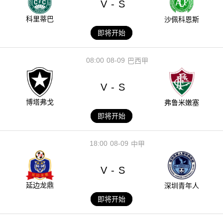
V
S
-
科里蒂巴
沙佩科恩斯
即将开始
08:00
08-09
巴西甲
V
S
-
博塔弗戈
弗鲁米嫩塞
即将开始
18:00
08-09
中甲
V
S
-
延边龙鼎
深圳青年人
即将开始