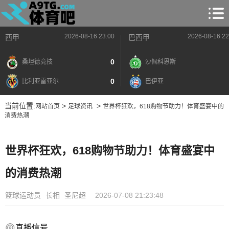
2026-08-16 23:00
2026-08-16 22
西甲
巴西甲
0
桑坦德竞技
沙佩科恩斯
0
比利亚雷亚尔
巴伊亚
当前位置:
>
>
网站首页
足球资讯
世界杯狂欢，618购物节助力！体育盛宴中的
消费热潮
世界杯狂欢，618购物节助力！体育盛宴中
的消费热潮
篮球运动员
长相
圣尼超
2026-07-08 21:23:48
直播信号