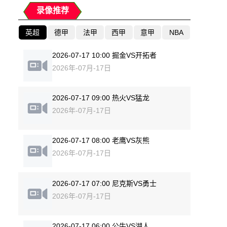
录像推荐
英超
德甲
法甲
西甲
意甲
NBA
2026-07-17 10:00 掘金VS开拓者
2026年-07月-17日
2026-07-17 09:00 热火VS猛龙
2026年-07月-17日
2026-07-17 08:00 老鹰VS灰熊
2026年-07月-17日
2026-07-17 07:00 尼克斯VS勇士
2026年-07月-17日
2026-07-17 06:00 公牛VS湖人