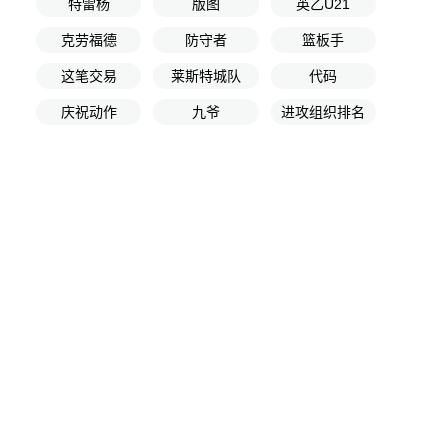
特雷杨
版图
英乙U21
克劳福德
防守者
篮板手
这笔交易
莱斯特城队
代码
庆祝动作
九爷
进攻组织排名