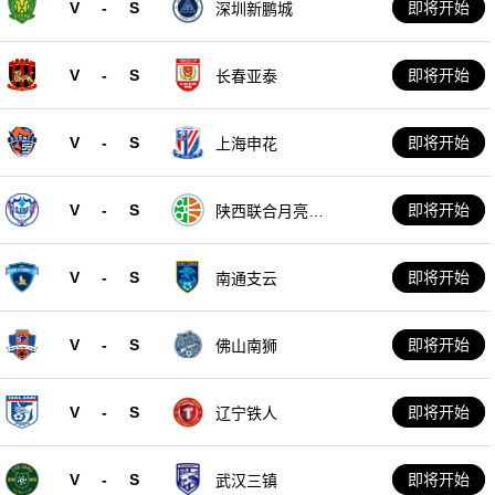
V
-
S
即将开始
深圳新鹏城
V
-
S
即将开始
长春亚泰
V
-
S
即将开始
上海申花
V
-
S
即将开始
陕西联合月亮泊
队
V
-
S
即将开始
南通支云
V
-
S
即将开始
佛山南狮
V
-
S
即将开始
辽宁铁人
V
-
S
即将开始
武汉三镇