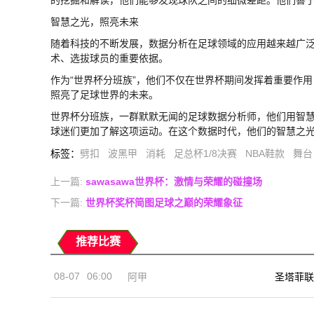
智慧之光，照亮未来
随着科技的不断发展，数据分析在足球领域的应用越来越广
术、选拔球员的重要依据。
作为“世界杯分班族”，他们不仅在世界杯期间发挥着重要作
照亮了足球世界的未来。
世界杯分班族，一群默默无闻的足球数据分析师，他们用智
球迷们更加了解这项运动。在这个数据时代，他们的智慧之
标签
：
劈扣
波黑甲
消耗
足总杯1/8决赛
NBA鞋款
舞台
上一篇:
sawasawa世界杯：激情与荣耀的碰撞场
下一篇:
世界杯奖杯简图足球之巅的荣耀象征
推荐比赛
08-07
06:00
阿甲
圣塔菲联