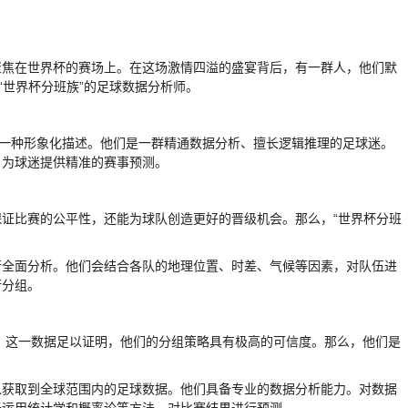
聚焦在世界杯的赛场上。在这场激情四溢的盛宴背后，有一群人，他们默
“世界杯分班族”的足球数据分析师。
的一种形象化描述。他们是一群精通数据分析、擅长逻辑推理的足球迷。
，为球迷提供精准的赛事预测。
证比赛的公平性，还能为球队创造更好的晋级机会。那么，“世界杯分班
行全面分析。他们会结合各队的地理位置、时差、气候等因素，对队伍进
行分组。
%。这一数据足以证明，他们的分组策略具有极高的可信度。那么，他们是
以获取到全球范围内的足球数据。他们具备专业的数据分析能力。对数据
于运用统计学和概率论等方法，对比赛结果进行预测。