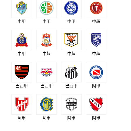
中甲
中甲
中甲
中超
中甲
中超
中超
中超
巴西甲
巴西甲
巴西甲
阿甲
阿甲
阿甲
阿甲
阿甲