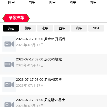
阿甲
阿甲
阿甲
阿甲
阿甲
录像推荐
英超
德甲
法甲
西甲
意甲
NBA
2026-07-17 10:00 掘金VS开拓者
2026年-07月-17日
2026-07-17 09:00 热火VS猛龙
2026年-07月-17日
2026-07-17 08:00 老鹰VS灰熊
2026年-07月-17日
2026-07-17 07:00 尼克斯VS勇士
2026年-07月-17日