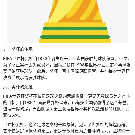
五、奖杯的传承
FIFA世界杯奖杯自1970年诞生以来，一直由获胜的球队保管。不过，
为了防止奖杯丢失或损坏，国际足联在1998年世界杯后决定不再颁发
奖杯给获胜球队。此后，奖杯一直由国际足联保管，并在每次世界杯
决赛后展示给获胜球队。
六、奖杯的荣耀
FIFA世界杯奖杯不仅是足球之巅的荣耀象征，更是无数球员为之奋斗
的目标。自1930年首届世界杯以来，已有多个国家赢得了这个荣誉。
值得一提的是，巴西队是历史上获得世界杯奖杯次数最多的球队，共
获得5次。
世界杯奖杯，这个足球之巅的荣耀象征，见证了世界杯的辉煌历程。
它不仅是足球运动的象征，更是无数球员为之奋斗的动力。让我们一