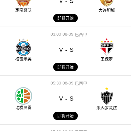
V
S
-
定南赣联
大连鲲城
即将开始
03:00
08-09
巴西甲
V
S
-
格雷米奥
圣保罗
即将开始
05:30
08-09
巴西甲
V
S
-
瑞模贝雷
米内罗竞技
即将开始