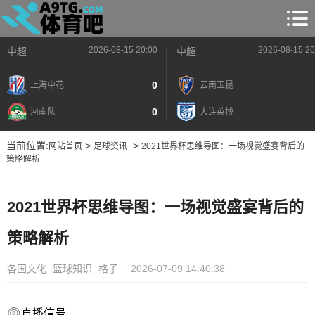
2026-08-15 20:00
2026-08-15 20
中超
中超
0
上海申花
云南玉昆
0
河南队
大连英博
当前位置:
>
>
网站首页
足球资讯
2021世界杯思维导图：一场视觉盛宴背后的
策略解析
2021世界杯思维导图：一场视觉盛宴背后的
策略解析
各国文化
篮球知识
格子
2026-07-09 14:40:38
直播信号