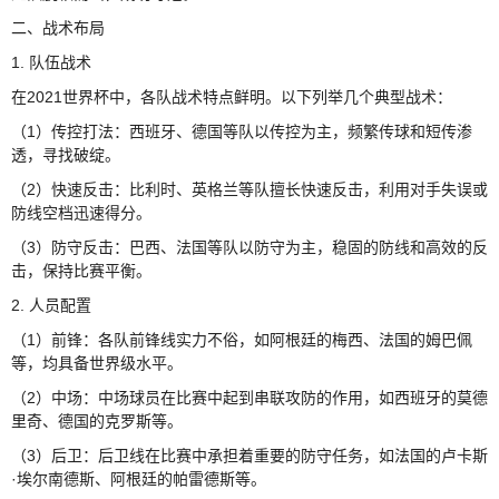
二、战术布局
1. 队伍战术
在2021世界杯中，各队战术特点鲜明。以下列举几个典型战术：
（1）传控打法：西班牙、德国等队以传控为主，频繁传球和短传渗
透，寻找破绽。
（2）快速反击：比利时、英格兰等队擅长快速反击，利用对手失误或
防线空档迅速得分。
（3）防守反击：巴西、法国等队以防守为主，稳固的防线和高效的反
击，保持比赛平衡。
2. 人员配置
（1）前锋：各队前锋线实力不俗，如阿根廷的梅西、法国的姆巴佩
等，均具备世界级水平。
（2）中场：中场球员在比赛中起到串联攻防的作用，如西班牙的莫德
里奇、德国的克罗斯等。
（3）后卫：后卫线在比赛中承担着重要的防守任务，如法国的卢卡斯
·埃尔南德斯、阿根廷的帕雷德斯等。