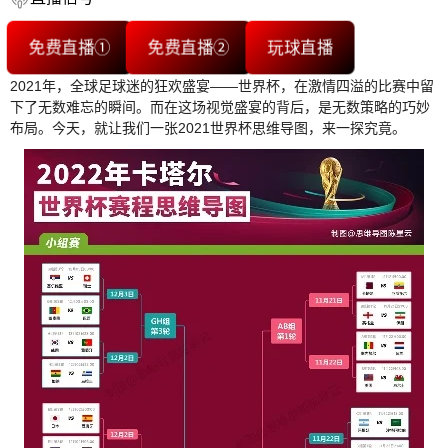
免费直播①
免费直播②
玩球直播
2021年，全球足球迷的狂欢盛宴——世界杯，在激情四溢的比赛中留
下了无数难忘的瞬间。而在这场视觉盛宴的背后，是无数策略的巧妙
布局。今天，就让我们一张2021世界杯思维导图，来一探究竟。