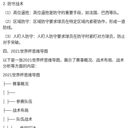
2. 防守战术
（1）高位逼抢：高位逼抢是防守的重要手段，如法国、巴西等队。
（2）区域防守：区域防守要求球员在特定区域内紧密协作，形成一道
防线。
（3）人盯人防守：人盯人防守要求球员在防守时紧盯对方球员，防止
对手突破。
四、2021世界杯思维导图
以下是一张2021世界杯思维导图，展示了赛事概况、战术布局、战术
分析等方面的内容：
2021世界杯思维导图
├── 赛事概况
│ ├──
│ ├── 参赛队伍
├── 战术布局
│ ├── 队伍战术
│ │ ├── 传控打法