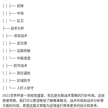
│ │ ├── 前锋
│ │ ├── 中场
│ │ └── 后卫
├── 战术分析
│ ├── 进攻战术
│ │ ├── 定位球
│ │ ├── 边路突破
│ │ └── 中路渗透
│ ├── 防守战术
│ │ ├── 高位逼抢
│ │ ├── 区域防守
│ │ └── 人盯人防守
2021世界杯是一场视觉盛宴，背后是无数战术策略的巧妙布局。这张
思维导图，我们可以更清晰地了解赛事概况、战术布局和战术分析等
方面的内容。希望这篇文章能为足球迷们带来更多的启示和思考。