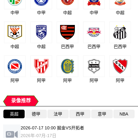
中甲
中甲
中超
中甲
中超
中超
中超
巴西甲
巴西甲
巴西甲
阿甲
阿甲
阿甲
阿甲
阿甲
录像推荐
英超
德甲
法甲
西甲
意甲
NBA
2026-07-17 10:00 掘金VS开拓者
2026年-07月-17日