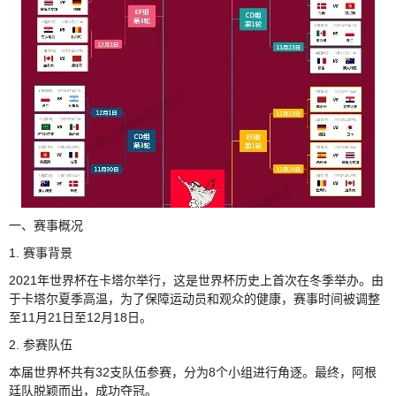
一、赛事概况
1. 赛事背景
2021年世界杯在卡塔尔举行，这是世界杯历史上首次在冬季举办。由
于卡塔尔夏季高温，为了保障运动员和观众的健康，赛事时间被调整
至11月21日至12月18日。
2. 参赛队伍
本届世界杯共有32支队伍参赛，分为8个小组进行角逐。最终，阿根
廷队脱颖而出，成功夺冠。