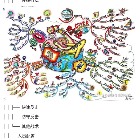
│ │ ├── 快速反击
│ │ ├── 防守反击
│ │ └── 其他战术
│ ├── 人员配置