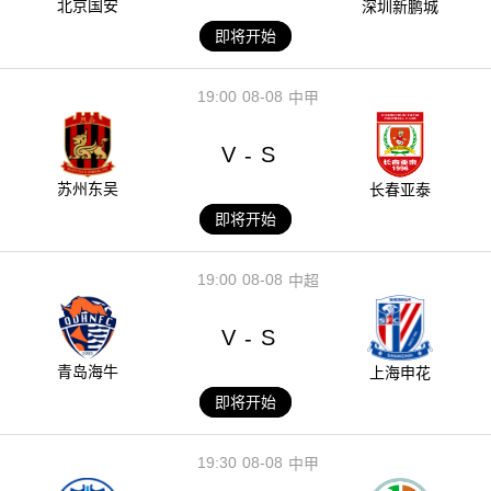
北京国安
深圳新鹏城
即将开始
19:00
08-08
中甲
V
S
-
苏州东吴
长春亚泰
即将开始
19:00
08-08
中超
V
S
-
青岛海牛
上海申花
即将开始
19:30
08-08
中甲