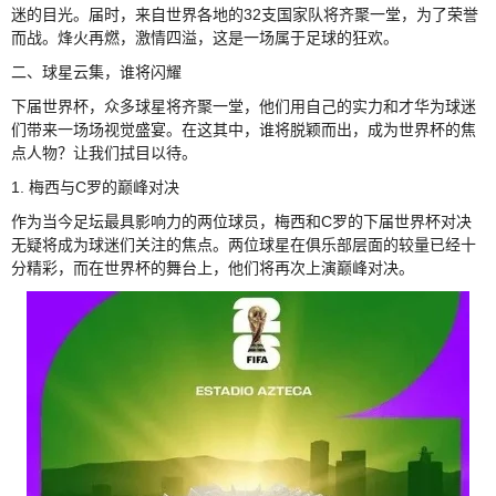
迷的目光。届时，来自世界各地的32支国家队将齐聚一堂，为了荣誉
而战。烽火再燃，激情四溢，这是一场属于足球的狂欢。
二、球星云集，谁将闪耀
下届世界杯，众多球星将齐聚一堂，他们用自己的实力和才华为球迷
们带来一场场视觉盛宴。在这其中，谁将脱颖而出，成为世界杯的焦
点人物？让我们拭目以待。
1. 梅西与C罗的巅峰对决
作为当今足坛最具影响力的两位球员，梅西和C罗的下届世界杯对决
无疑将成为球迷们关注的焦点。两位球星在俱乐部层面的较量已经十
分精彩，而在世界杯的舞台上，他们将再次上演巅峰对决。