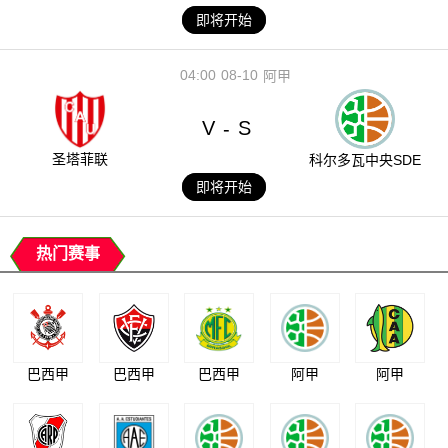
即将开始
04:00
08-10
阿甲
V
S
-
圣塔菲联
科尔多瓦中央SDE
即将开始
热门赛事
巴西甲
巴西甲
巴西甲
阿甲
阿甲