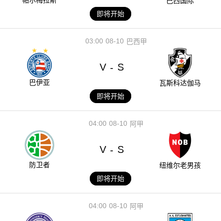
巴西国际
即将开始
03:00
08-10
巴西甲
V
S
-
巴伊亚
瓦斯科达伽马
即将开始
04:00
08-10
阿甲
V
S
-
防卫者
纽维尔老男孩
即将开始
04:00
08-10
阿甲