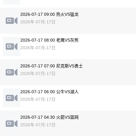
2026-07-17 09:00 热火VS猛龙
2026年-07月-17日
2026-07-17 08:00 老鹰VS灰熊
2026年-07月-17日
2026-07-17 07:00 尼克斯VS勇士
2026年-07月-17日
2026-07-17 06:00 公牛VS湖人
2026年-07月-17日
2026-07-17 04:30 火箭VS篮网
2026年-07月-17日