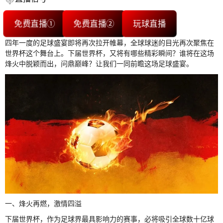
免费直播①
免费直播②
玩球直播
四年一度的足球盛宴即将再次拉开帷幕，全球球迷的目光再次聚焦在
世界杯这个舞台上。下届世界杯，又将有哪些精彩瞬间？谁将在这场
烽火中脱颖而出，问鼎巅峰？让我们一同前瞻这场足球盛宴。
一、烽火再燃，激情四溢
下届世界杯，作为足球界最具影响力的赛事，必将吸引全球数十亿球