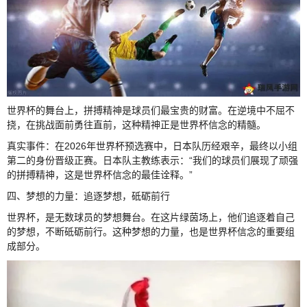
世界杯的舞台上，拼搏精神是球员们最宝贵的财富。在逆境中不屈不
挠，在挑战面前勇往直前，这种精神正是世界杯信念的精髓。
真实事件：在2026年世界杯预选赛中，日本队历经艰辛，最终以小组
第二的身份晋级正赛。日本队主教练表示：“我们的球员们展现了顽强
的拼搏精神，这是世界杯信念的最佳诠释。”
四、梦想的力量：追逐梦想，砥砺前行
世界杯，是无数球员的梦想舞台。在这片绿茵场上，他们追逐着自己
的梦想，不断砥砺前行。这种梦想的力量，也是世界杯信念的重要组
成部分。