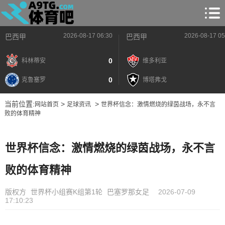
2026-08-17 06:30
2026-08-17 05
巴西甲
巴西甲
0
科林蒂安
维多利亚
0
克鲁塞罗
博塔弗戈
当前位置:
>
>
网站首页
足球资讯
世界杯信念：激情燃烧的绿茵战场，永不言
败的体育精神
世界杯信念：激情燃烧的绿茵战场，永不言
败的体育精神
版权方
世界杯小组赛K组第1轮
巴塞罗那女足
2026-07-09
17:10:23