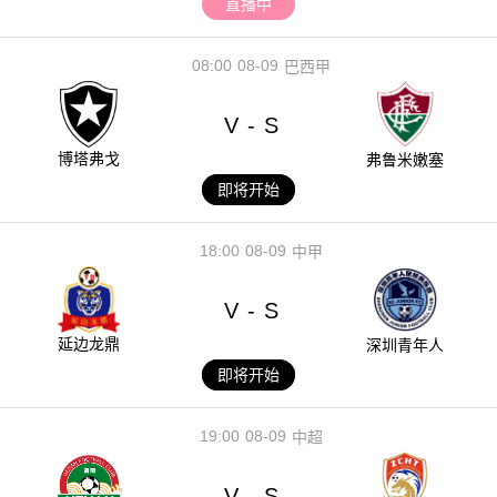
直播中
08:00
08-09
巴西甲
V
S
-
博塔弗戈
弗鲁米嫩塞
即将开始
18:00
08-09
中甲
V
S
-
延边龙鼎
深圳青年人
即将开始
19:00
08-09
中超
V
S
-