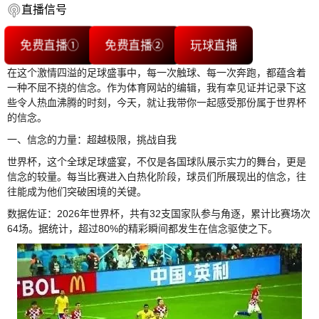
直播信号
免费直播①
免费直播②
玩球直播
在这个激情四溢的足球盛事中，每一次触球、每一次奔跑，都蕴含着
一种不屈不挠的信念。作为体育网站的编辑，我有幸见证并记录下这
些令人热血沸腾的时刻，今天，就让我带你一起感受那份属于世界杯
的信念。
一、信念的力量：超越极限，挑战自我
世界杯，这个全球足球盛宴，不仅是各国球队展示实力的舞台，更是
信念的较量。每当比赛进入白热化阶段，球员们所展现出的信念，往
往能成为他们突破困境的关键。
数据佐证：2026年世界杯，共有32支国家队参与角逐，累计比赛场次
64场。据统计，超过80%的精彩瞬间都发生在信念驱使之下。