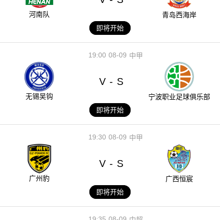
河南队
青岛西海岸
即将开始
19:00
08-09
中甲
V
S
-
无锡吴钩
宁波职业足球俱乐部
即将开始
19:30
08-09
中甲
V
S
-
广州豹
广西恒宸
即将开始
19:35
08-09
中超