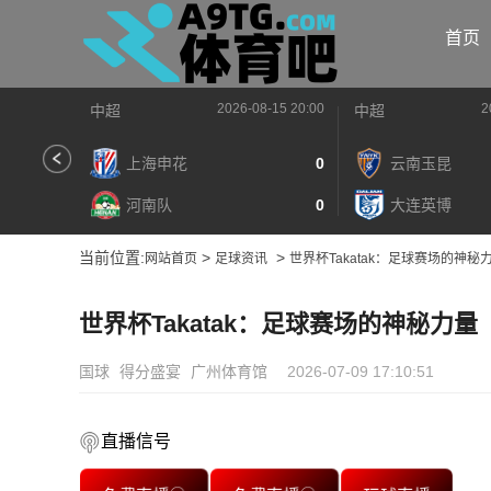
首页
2026-08-15 20:00
2
中超
中超
上海申花
0
云南玉昆
河南队
0
大连英博
当前位置:
>
>
网站首页
足球资讯
世界杯Takatak：足球赛场的神秘
世界杯Takatak：足球赛场的神秘力量
国球
得分盛宴
广州体育馆
2026-07-09 17:10:51
直播信号