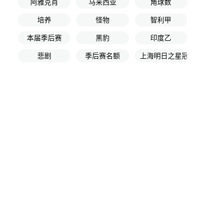
阿雅克肖
马来西亚
角球数
培养
怪物
智利甲
本届季后赛
黑豹
印度乙
悲剧
季后赛名额
上海明日之星冠军杯小组赛