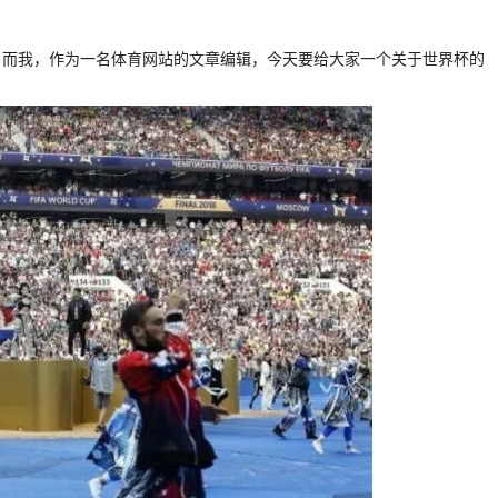
。而我，作为一名体育网站的文章编辑，今天要给大家一个关于世界杯的