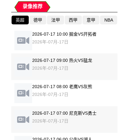
录像推荐
英超
德甲
法甲
西甲
意甲
NBA
2026-07-17 10:00 掘金VS开拓者
2026年-07月-17日
2026-07-17 09:00 热火VS猛龙
2026年-07月-17日
2026-07-17 08:00 老鹰VS灰熊
2026年-07月-17日
2026-07-17 07:00 尼克斯VS勇士
2026年-07月-17日
2026-07-17 06:00 公牛VS湖人