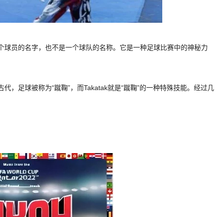
是一个球员的名字，也不是一个球队的名称。它是一种足球比赛中的神秘力
。
代，足球被称为“蹴鞠”，而Takatak就是“蹴鞠”的一种特殊技能。经过几