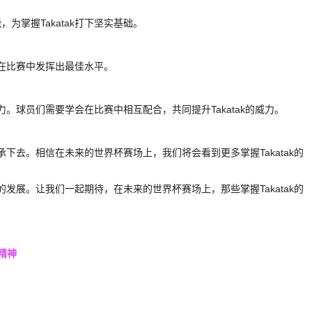
掌握Takatak打下坚实基础。
并在比赛中发挥出最佳水平。
力。球员们需要学会在比赛中相互配合，共同提升Takatak的威力。
承下去。相信在未来的世界杯赛场上，我们将会看到更多掌握Takatak的
的发展。让我们一起期待，在未来的世界杯赛场上，那些掌握Takatak的
精神