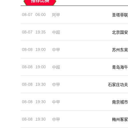
推荐比赛
08-07
06:00
阿甲
圣塔菲联
08-07
19:35
中超
北京国安
08-08
19:00
中甲
苏州东吴
08-08
19:00
中超
青岛海牛
08-08
19:30
中甲
石家庄功夫
08-08
19:30
中甲
南京城市
08-08
19:30
中甲
梅州客家