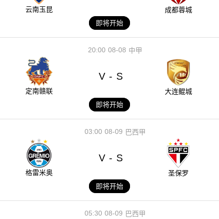
云南玉昆
成都蓉城
即将开始
20:00
08-08
中甲
V
S
-
定南赣联
大连鲲城
即将开始
03:00
08-09
巴西甲
V
S
-
格雷米奥
圣保罗
即将开始
05:30
08-09
巴西甲