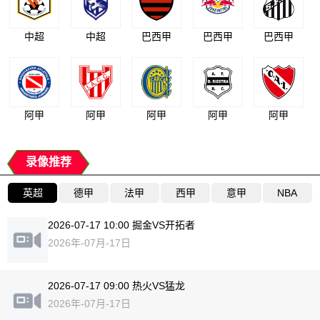
中超
中超
巴西甲
巴西甲
巴西甲
阿甲
阿甲
阿甲
阿甲
阿甲
录像推荐
英超
德甲
法甲
西甲
意甲
NBA
2026-07-17 10:00 掘金VS开拓者
2026年-07月-17日
2026-07-17 09:00 热火VS猛龙
2026年-07月-17日