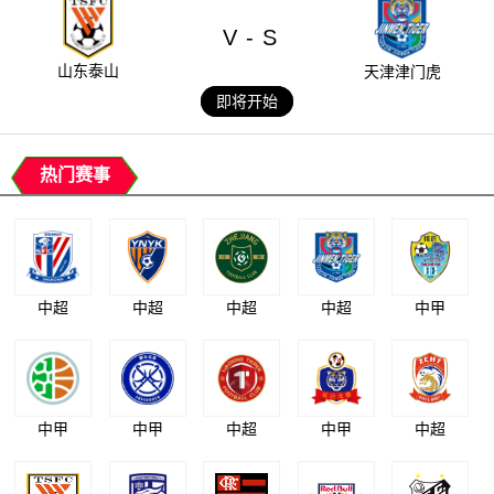
V
S
-
山东泰山
天津津门虎
即将开始
热门赛事
中超
中超
中超
中超
中甲
中甲
中甲
中超
中甲
中超