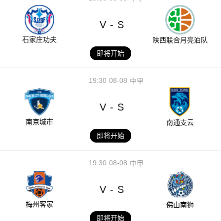
V
S
-
石家庄功夫
陕西联合月亮泊队
即将开始
19:30
08-08
中甲
V
S
-
南京城市
南通支云
即将开始
19:30
08-08
中甲
V
S
-
梅州客家
佛山南狮
即将开始