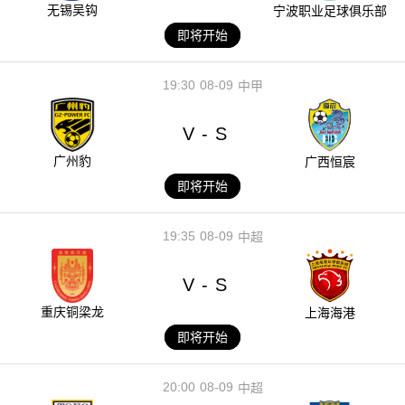
无锡吴钩
宁波职业足球俱乐部
即将开始
19:30
08-09
中甲
V
S
-
广州豹
广西恒宸
即将开始
19:35
08-09
中超
V
S
-
重庆铜梁龙
上海海港
即将开始
20:00
08-09
中超