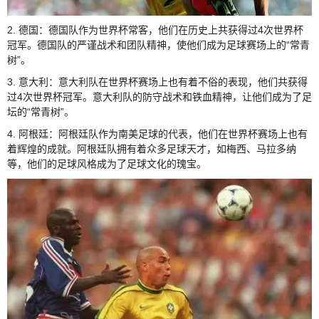
2. 德国：德国队作为世界杯常客，他们在历史上共获得过4次世界杯
冠军。德国队的严谨战术和团队精神，使他们成为足球赛场上的“常青
树”。
3. 意大利：意大利队在世界杯赛场上也有着不俗的表现，他们共获得
过4次世界杯冠军。意大利队的防守战术和铁血精神，让他们成为了足
坛的“常青树”。
4. 阿根廷：阿根廷队作为南美足球的代表，他们在世界杯赛场上也有
着辉煌的成就。阿根廷队拥有着众多足球天才，如梅西、马拉多纳
等，他们的足球风格成为了足球文化的瑰宝。