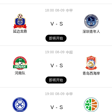
18:00
08-09
中甲
V
S
-
延边龙鼎
深圳青年人
即将开始
19:00
08-09
中超
V
S
-
河南队
青岛西海岸
即将开始
19:00
08-09
中甲
V
S
-