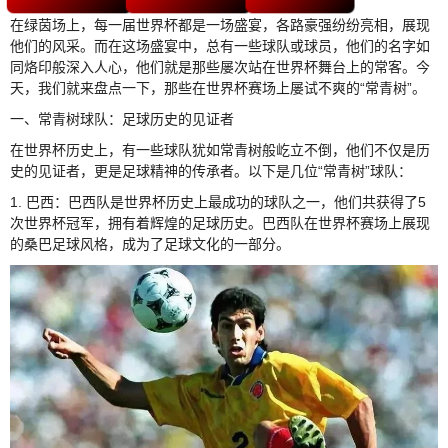
在绿茵场上，每一届世界杯都是一场盛宴，各路豪强纷纷亮相，展现
他们的风采。而在这场盛宴中，总有一些球队或球员，他们的名字如
同烙印般深入人心，他们就是那些屡次站在世界杯舞台上的常客。今
天，我们就来盘点一下，那些在世界杯赛场上屡试不爽的“常青树”。
一、常青树球队：足球历史的见证者
在世界杯历史上，有一些球队犹如常青树般屹立不倒，他们不仅是历
史的见证者，更是足球精神的传承者。以下是几位“常青树”球队：
1. 巴西：巴西队是世界杯历史上最成功的球队之一，他们共获得了5
次世界杯冠军，拥有着辉煌的足球历史。巴西队在世界杯赛场上展现
的桑巴足球风格，成为了足球文化的一部分。