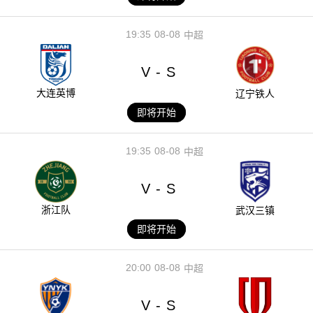
19:35
08-08
中超
V
S
-
大连英博
辽宁铁人
即将开始
19:35
08-08
中超
V
S
-
浙江队
武汉三镇
即将开始
20:00
08-08
中超
V
S
-