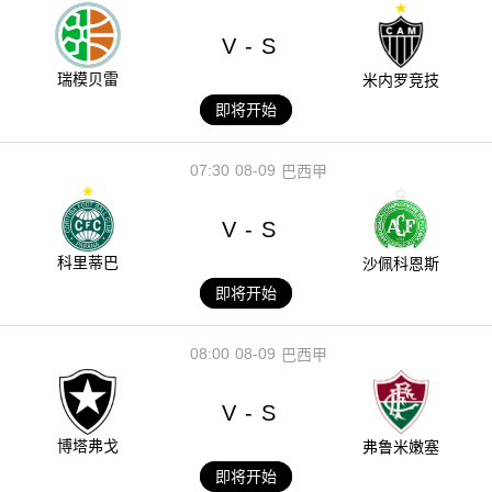
V
S
-
瑞模贝雷
米内罗竞技
即将开始
07:30
08-09
巴西甲
V
S
-
科里蒂巴
沙佩科恩斯
即将开始
08:00
08-09
巴西甲
V
S
-
博塔弗戈
弗鲁米嫩塞
即将开始