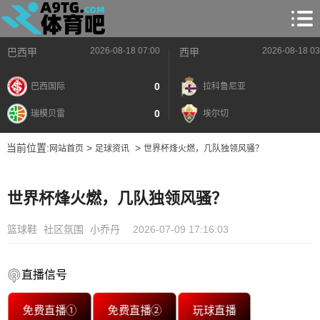
2026-08-18 07:00
2026-08-18 03
巴西甲
西甲
0
巴西国际
拉科鲁尼亚
0
瑞模贝雷
埃尔切
当前位置:
>
>
网站首页
足球资讯
世界杯烽火燃，几队独领风骚？
世界杯烽火燃，几队独领风骚？
篮球鞋
社区氛围
小乔丹
2026-07-09 17:16:03
直播信号
免费直播①
免费直播②
玩球直播