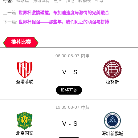
标签
：
篮球篇
腾讯体育
黑客
拜伦
转播权
杜母
上一篇:
世界杯激情碰撞，布加迪速度与激情的完美融合
下一篇:
世界杯倔强——那些年，我们见证的顽强与拼搏
推荐比赛
06:00
08-07
阿甲
V
S
-
圣塔菲联
拉努斯
即将开始
19:35
08-07
中超
V
S
-
北京国安
深圳新鹏城