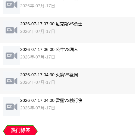
2026年-07月-17日
2026-07-17 07:00 尼克斯VS勇士
2026年-07月-17日
2026-07-17 06:00 公牛VS湖人
2026年-07月-17日
2026-07-17 04:30 火箭VS篮网
2026年-07月-17日
2026-07-17 04:00 雷霆VS独行侠
2026年-07月-17日
热门标签