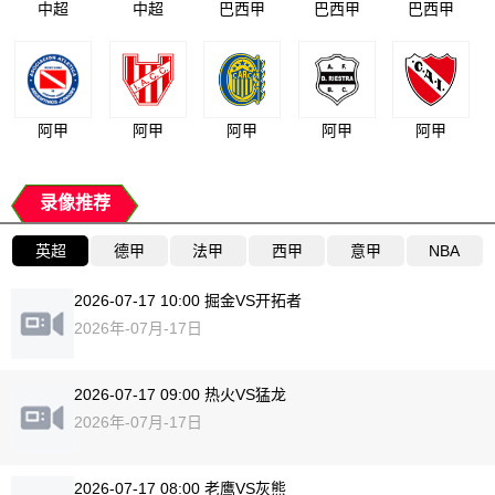
中超
中超
巴西甲
巴西甲
巴西甲
阿甲
阿甲
阿甲
阿甲
阿甲
录像推荐
英超
德甲
法甲
西甲
意甲
NBA
2026-07-17 10:00 掘金VS开拓者
2026年-07月-17日
2026-07-17 09:00 热火VS猛龙
2026年-07月-17日
2026-07-17 08:00 老鹰VS灰熊