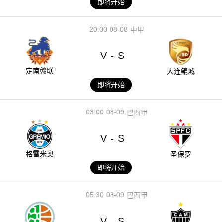
即将开始
20:00
08-08
中甲
V
S
-
定南赣联
大连鲲城
即将开始
03:00
08-09
巴西甲
V
S
-
格雷米奥
圣保罗
即将开始
05:30
08-09
巴西甲
V
S
-