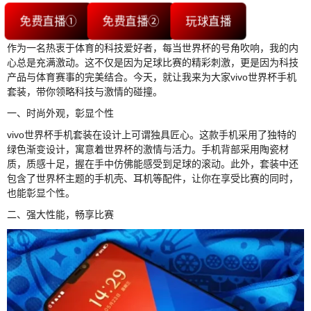
免费直播①
免费直播②
玩球直播
作为一名热衷于体育的科技爱好者，每当世界杯的号角吹响，我的内
心总是充满激动。这不仅是因为足球比赛的精彩刺激，更是因为科技
产品与体育赛事的完美结合。今天，就让我来为大家vivo世界杯手机
套装，带你领略科技与激情的碰撞。
一、时尚外观，彰显个性
vivo世界杯手机套装在设计上可谓独具匠心。这款手机采用了独特的
绿色渐变设计，寓意着世界杯的激情与活力。手机背部采用陶瓷材
质，质感十足，握在手中仿佛能感受到足球的滚动。此外，套装中还
包含了世界杯主题的手机壳、耳机等配件，让你在享受比赛的同时，
也能彰显个性。
二、强大性能，畅享比赛