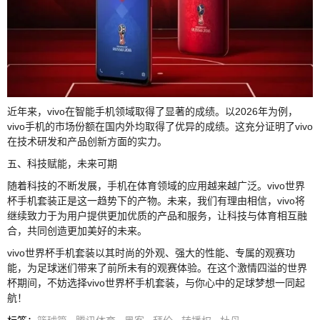
近年来，vivo在智能手机领域取得了显著的成绩。以2026年为例，
vivo手机的市场份额在国内外均取得了优异的成绩。这充分证明了vivo
在技术研发和产品创新方面的实力。
五、科技赋能，未来可期
随着科技的不断发展，手机在体育领域的应用越来越广泛。vivo世界
杯手机套装正是这一趋势下的产物。未来，我们有理由相信，vivo将
继续致力于为用户提供更加优质的产品和服务，让科技与体育相互融
合，共同创造更加美好的未来。
vivo世界杯手机套装以其时尚的外观、强大的性能、专属的观赛功
能，为足球迷们带来了前所未有的观赛体验。在这个激情四溢的世界
杯期间，不妨选择vivo世界杯手机套装，与你心中的足球梦想一同起
航！