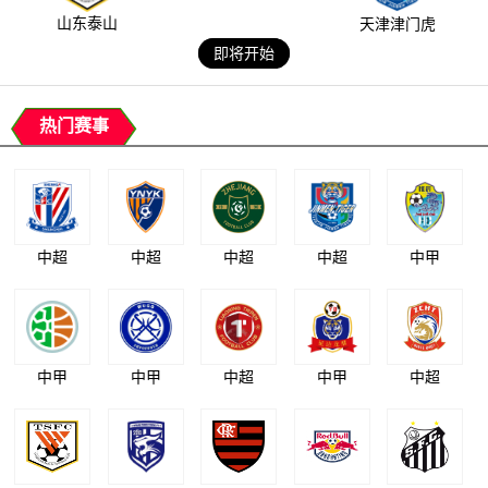
山东泰山
天津津门虎
即将开始
热门赛事
中超
中超
中超
中超
中甲
中甲
中甲
中超
中甲
中超