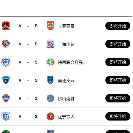
V
-
S
即将开始
长春亚泰
V
-
S
即将开始
上海申花
V
-
S
即将开始
陕西联合月亮泊
队
V
-
S
即将开始
南通支云
V
-
S
即将开始
佛山南狮
V
-
S
即将开始
辽宁铁人