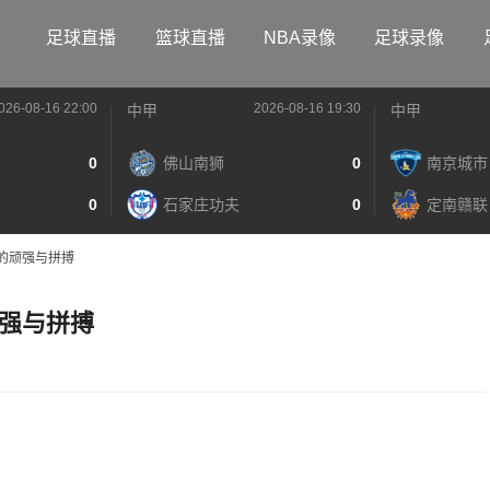
足球直播
篮球直播
NBA录像
足球录像
026-08-16 22:00
2026-08-16 19:30
中甲
中甲
0
佛山南狮
0
南京城市
0
石家庄功夫
0
定南赣联
的顽强与拼搏
强与拼搏