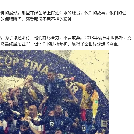
精神的展现。那些在绿茵场上挥洒汗水的球员，他们的故事，他们的倔
上的倔强瞬间，感受那份不屈不挠的精神。
，为了球迷期待，他们拼尽全力，不言放弃。2018年俄罗斯世界杯，克
虽然最终屈居亚军，但他们的拼搏精神，赢得了全世界球迷的尊重。