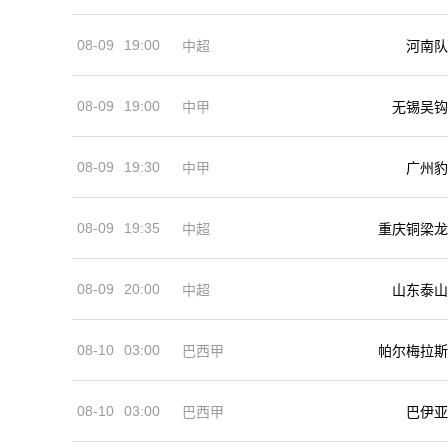
08-09
19:00
河南队
中超
08-09
19:00
中甲
无锡吴钩
08-09
19:30
中甲
广州豹
08-09
19:35
中超
重庆铜梁龙
08-09
20:00
中超
山东泰山
08-10
03:00
巴西甲
帕尔梅拉斯
08-10
03:00
巴西甲
巴伊亚