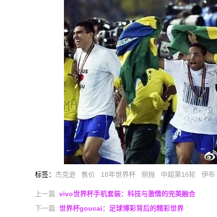
标签
：
杰克逊
售价
18年世界杯
侧抛
中超第16轮
伊布
上一篇:
vivo世界杯手机套装：科技与激情的完美融合
下一篇:
世界杯goucai：足球博彩背后的精彩世界