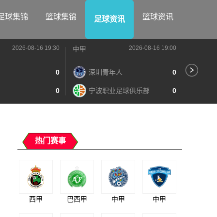
足球集锦
篮球集锦
篮球资讯
足球资讯
2026-08-16 19:30
2026-08-16 19:00
中甲
中甲
0
深圳青年人
0
苏
0
宁波职业足球俱乐部
0
南
热门赛事
西甲
巴西甲
中甲
中甲