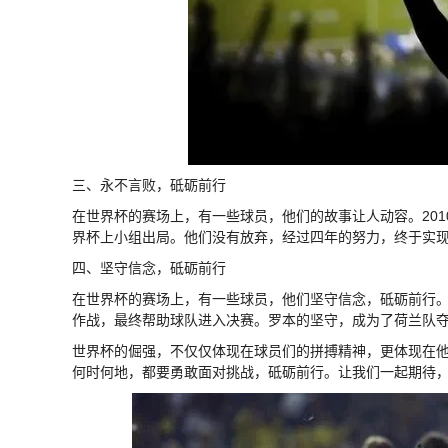
三、永不言败，砥砺前行
在世界杯的赛场上，有一些球员，他们的故事让人动容。201
界杯上小组出局。他们没有放弃，经过四年的努力，终于实
四、坚守信念，砥砺前行
在世界杯的赛场上，有一些球员，他们坚守信念，砥砺前行。
作战，最终帮助球队进入决赛。罗本的坚守，成为了荷兰队
世界杯的倔强，不仅仅体现在球员们的拼搏精神，更体现在
何时何地，都要勇敢面对挑战，砥砺前行。让我们一起期待