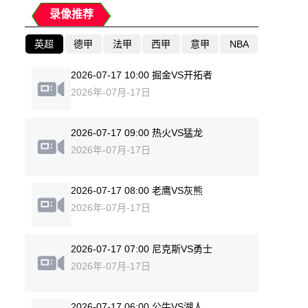
录像推荐
英超
德甲
法甲
西甲
意甲
NBA
2026-07-17 10:00 掘金VS开拓者
2026年-07月-17日
2026-07-17 09:00 热火VS猛龙
2026年-07月-17日
2026-07-17 08:00 老鹰VS灰熊
2026年-07月-17日
2026-07-17 07:00 尼克斯VS勇士
2026年-07月-17日
2026-07-17 06:00 公牛VS湖人