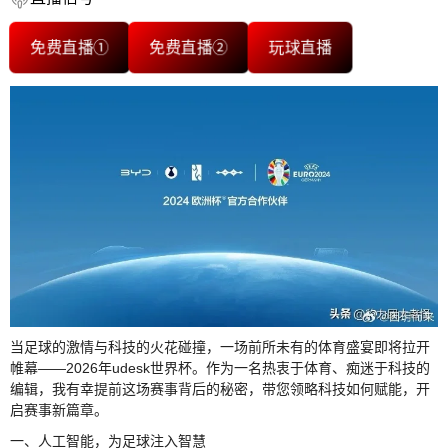
免费直播①
免费直播②
玩球直播
当足球的激情与科技的火花碰撞，一场前所未有的体育盛宴即将拉开
帷幕——2026年udesk世界杯。作为一名热衷于体育、痴迷于科技的
编辑，我有幸提前这场赛事背后的秘密，带您领略科技如何赋能，开
启赛事新篇章。
一、人工智能，为足球注入智慧