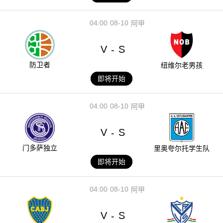
04:00
08-10
阿甲
V
S
-
防卫者
纽维尔老男孩
即将开始
04:00
08-10
阿甲
V
S
-
门多萨独立
里奥夸尔托学生队
即将开始
04:00
08-10
阿甲
V
S
-