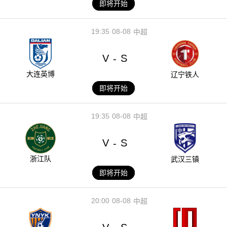
即将开始
19:35
08-08
中超
V
S
-
大连英博
辽宁铁人
即将开始
19:35
08-08
中超
V
S
-
浙江队
武汉三镇
即将开始
20:00
08-08
中超