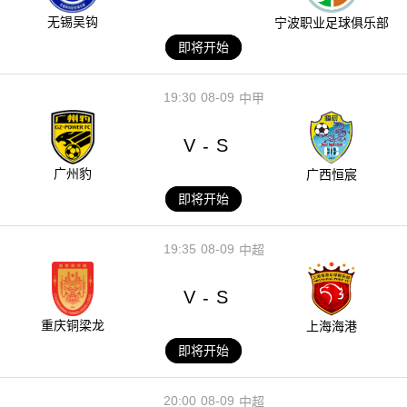
无锡吴钩
宁波职业足球俱乐部
即将开始
19:30
08-09
中甲
V
S
-
广州豹
广西恒宸
即将开始
19:35
08-09
中超
V
S
-
重庆铜梁龙
上海海港
即将开始
20:00
08-09
中超