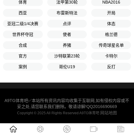
体育
法甲第30轮
NBA2016
西亚
布雷斯特法
开局
亚冠二级1/4决赛
点评
体态
世界杯夺冠
使者
格兰德
合成
养猪
传奇球星名单
官方
沙特联第23轮
卡特尔
案例
哥伦U19
反打
A9TG体育吧✅本站所有资讯内容均收集于互联网,如有侵权内容或不
妥之处,请您联系我们删除。敬请谅解!QQ2016690669
网站地图
Copyright © 2025 All Rights Reserved A9TG体育吧