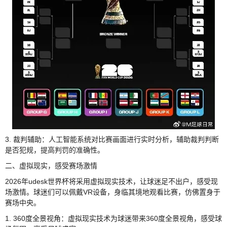
3. 裁判辅助：人工智能系统对比赛画面进行实时分析，辅助裁判判断
是否犯规，提高判罚的准确性。
二、虚拟现实，感受赛场激情
2026年udesk世界杯将采用虚拟现实技术，让球迷足不出户，感受现
场激情。球迷们可以佩戴VR设备，身临其境地观看比赛，仿佛置身于
赛场中央。
1. 360度全景视角：虚拟现实技术为球迷带来360度全景视角，感受球