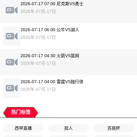
2026-07-17 07:00 尼克斯VS勇士
2026年-07月-17日
2026-07-17 06:00 公牛VS湖人
2026年-07月-17日
2026-07-17 04:30 火箭VS篮网
2026年-07月-17日
2026-07-17 04:00 雷霆VS独行侠
2026年-07月-17日
热门标签
西甲直播
捏人
苏挑杯