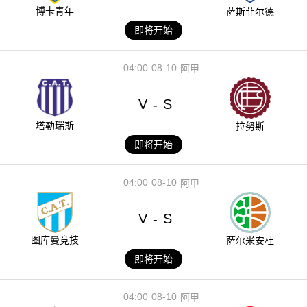
博卡青年
萨斯菲尔德
即将开始
04:00
08-10
阿甲
V
S
-
塔勒瑞斯
拉努斯
即将开始
04:00
08-10
阿甲
V
S
-
图库曼竞技
萨尔米安杜
即将开始
04:00
08-10
阿甲