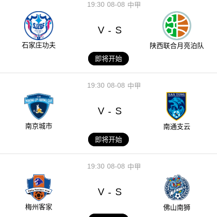
19:30
08-08
中甲
V
S
-
石家庄功夫
陕西联合月亮泊队
即将开始
19:30
08-08
中甲
V
S
-
南京城市
南通支云
即将开始
19:30
08-08
中甲
V
S
-
梅州客家
佛山南狮