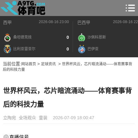
2026-08-16 23:00
2026-08-16 22
西甲
巴西甲
0
桑坦德竞技
沙佩科恩斯
0
比利亚雷亚尔
巴伊亚
当前位置:
>
>
网站首页
足球资讯
世界杯风云，芯片暗流涌动——体育赛事背
后的科技力量
世界杯风云，芯片暗流涌动——体育赛事背
后的科技力量
立陶宛
全场观众
童装
2026-07-09 18:00:47
直播信号