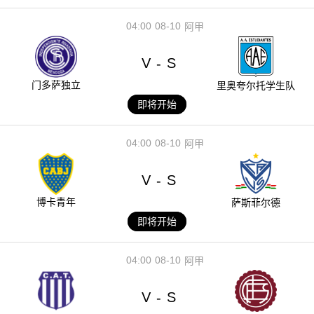
04:00
08-10
阿甲
V
S
-
门多萨独立
里奥夸尔托学生队
即将开始
04:00
08-10
阿甲
V
S
-
博卡青年
萨斯菲尔德
即将开始
04:00
08-10
阿甲
V
S
-