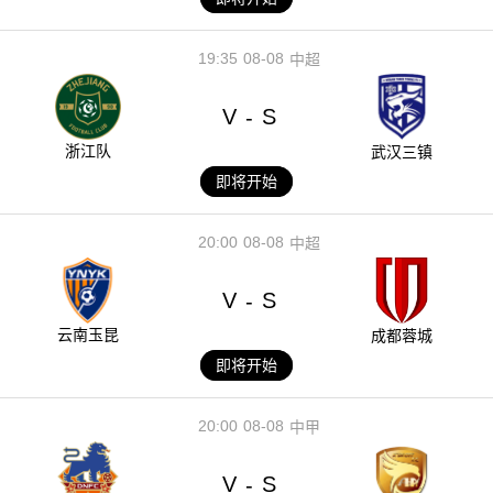
19:35
08-08
中超
V
S
-
浙江队
武汉三镇
即将开始
20:00
08-08
中超
V
S
-
云南玉昆
成都蓉城
即将开始
20:00
08-08
中甲
V
S
-