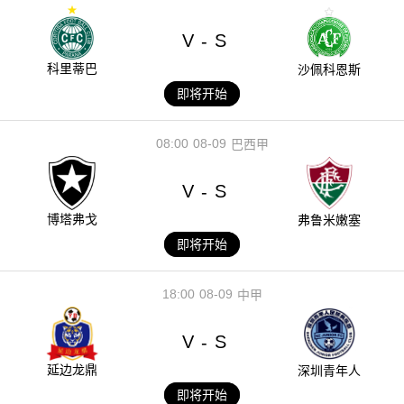
V
S
-
科里蒂巴
沙佩科恩斯
即将开始
08:00
08-09
巴西甲
V
S
-
博塔弗戈
弗鲁米嫩塞
即将开始
18:00
08-09
中甲
V
S
-
延边龙鼎
深圳青年人
即将开始