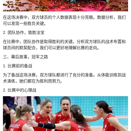
在这场决赛中，双方球员的个人数据表现十分亮眼。数据分析，我们
可以发现一些胜负关键。
2. 团队协作，致胜法宝
在比赛中，团队协作是取得胜利的关键。分析双方球队的战术布置和
球员间的默契配合，我们可以更好地理解比赛的走向。
三、幕后故事，冠军之路
1. 比赛前的备战
为了备战这场决赛，双方球队都进行了充分的准备。从体能训练到战
术演练，她们都在为胜利而努力。
2. 比赛中的心理战