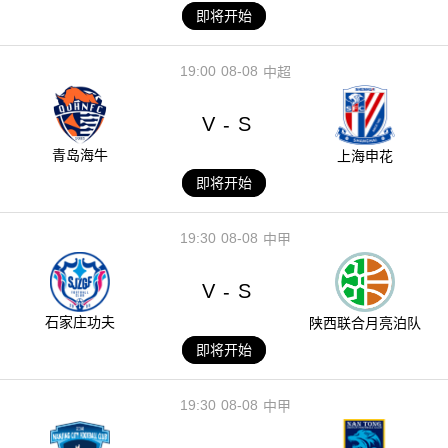
即将开始
19:00
08-08
中超
V
S
-
青岛海牛
上海申花
即将开始
19:30
08-08
中甲
V
S
-
石家庄功夫
陕西联合月亮泊队
即将开始
19:30
08-08
中甲