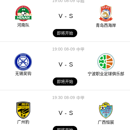
19:00
08-09
中超
V
S
-
河南队
青岛西海岸
即将开始
19:00
08-09
中甲
V
S
-
无锡吴钩
宁波职业足球俱乐部
即将开始
19:30
08-09
中甲
V
S
-
广州豹
广西恒宸
即将开始