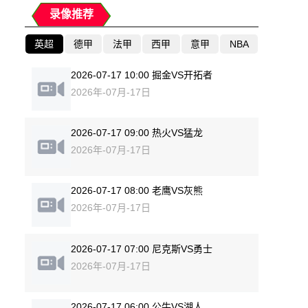
录像推荐
英超
德甲
法甲
西甲
意甲
NBA
2026-07-17 10:00 掘金VS开拓者
2026年-07月-17日
2026-07-17 09:00 热火VS猛龙
2026年-07月-17日
2026-07-17 08:00 老鹰VS灰熊
2026年-07月-17日
2026-07-17 07:00 尼克斯VS勇士
2026年-07月-17日
2026-07-17 06:00 公牛VS湖人