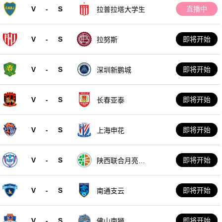
V
-
S
直播中
拉普拉塔大学生
V
-
S
即将开始
拉努斯
V
-
S
即将开始
深圳新鹏城
V
-
S
即将开始
长春亚泰
V
-
S
即将开始
上海申花
V
-
S
即将开始
陕西联合月亮泊
队
V
-
S
即将开始
南通支云
V
-
S
即将开始
佛山南狮