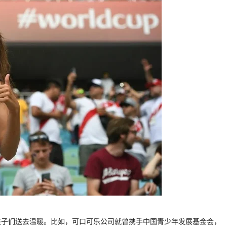
孩子们送去温暖。比如，可口可乐公司就曾携手中国青少年发展基金会，