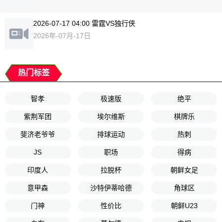
2026-07-17 04:00 雷霆VS独行侠
2026年-07月-17日
热门标签
智孝
极速版
绝平
紫荆军团
埃尔维斯
棋牌乐
斐济老爷爷
排球运动
热刺
JS
职场
得病
印度人
拉脱杯
朝鲜女足
意甲森
沙特伊蒂哈德
角球区
门神
性价比
朝鲜U23