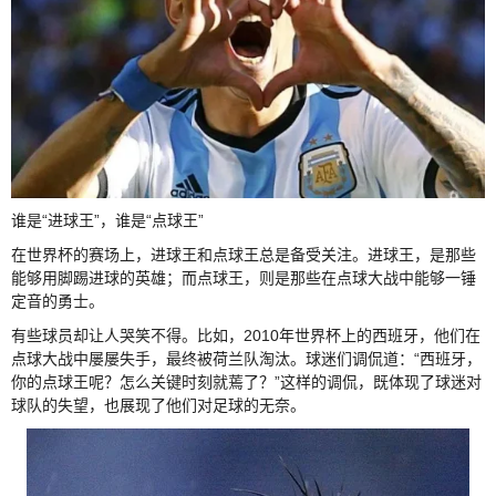
谁是“进球王”，谁是“点球王”
在世界杯的赛场上，进球王和点球王总是备受关注。进球王，是那些
能够用脚踢进球的英雄；而点球王，则是那些在点球大战中能够一锤
定音的勇士。
有些球员却让人哭笑不得。比如，2010年世界杯上的西班牙，他们在
点球大战中屡屡失手，最终被荷兰队淘汰。球迷们调侃道：“西班牙，
你的点球王呢？怎么关键时刻就蔫了？”这样的调侃，既体现了球迷对
球队的失望，也展现了他们对足球的无奈。