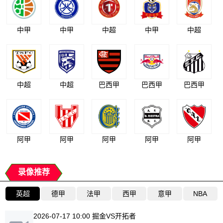
中甲
中甲
中超
中甲
中超
中超
中超
巴西甲
巴西甲
巴西甲
阿甲
阿甲
阿甲
阿甲
阿甲
录像推荐
英超
德甲
法甲
西甲
意甲
NBA
2026-07-17 10:00 掘金VS开拓者