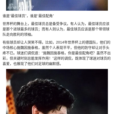
谁是“最佳球员”，谁是“最佳配角”
世界杯的舞台上，最佳球员总是备受争议。有人认为，最佳球员应该
是那个进球最多的球员；而有人则认为，最佳球员应该是那个带领球
队走向胜利的领袖。
有些球员却让人哭笑不得。比如，2014年世界杯上的德国队，他们的
中场核心施魏因施泰格，虽然个人表现平平，但他的防守却让对手头
疼不已。球迷们调侃道：“施魏因施泰格，你是最佳配角吧？虽然不出
彩，但关键时刻总能发挥作用！”这样的调侃，既体现了球迷对球员的
喜爱，也展现了他们对足球的幽默感。