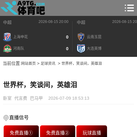
2026-08-15 20:00
2026-08-15 20
中超
中超
0
上海申花
云南玉昆
0
河南队
大连英博
当前位置:
>
>
网站首页
足球资讯
世界杯，笑谈间，英雄泪
世界杯，笑谈间，英雄泪
卧室
代言费
巴马甲
2026-07-09 18:53:13
直播信号
免费直播①
免费直播②
玩球直播