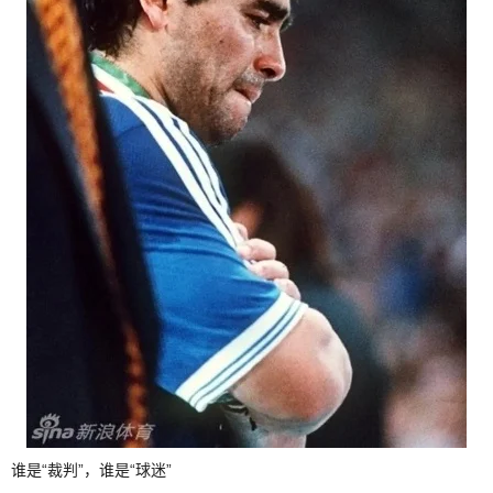
谁是“裁判”，谁是“球迷”