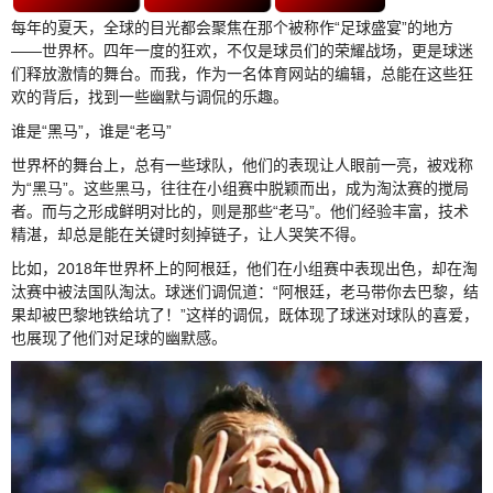
每年的夏天，全球的目光都会聚焦在那个被称作“足球盛宴”的地方
——世界杯。四年一度的狂欢，不仅是球员们的荣耀战场，更是球迷
们释放激情的舞台。而我，作为一名体育网站的编辑，总能在这些狂
欢的背后，找到一些幽默与调侃的乐趣。
谁是“黑马”，谁是“老马”
世界杯的舞台上，总有一些球队，他们的表现让人眼前一亮，被戏称
为“黑马”。这些黑马，往往在小组赛中脱颖而出，成为淘汰赛的搅局
者。而与之形成鲜明对比的，则是那些“老马”。他们经验丰富，技术
精湛，却总是能在关键时刻掉链子，让人哭笑不得。
比如，2018年世界杯上的阿根廷，他们在小组赛中表现出色，却在淘
汰赛中被法国队淘汰。球迷们调侃道：“阿根廷，老马带你去巴黎，结
果却被巴黎地铁给坑了！”这样的调侃，既体现了球迷对球队的喜爱，
也展现了他们对足球的幽默感。