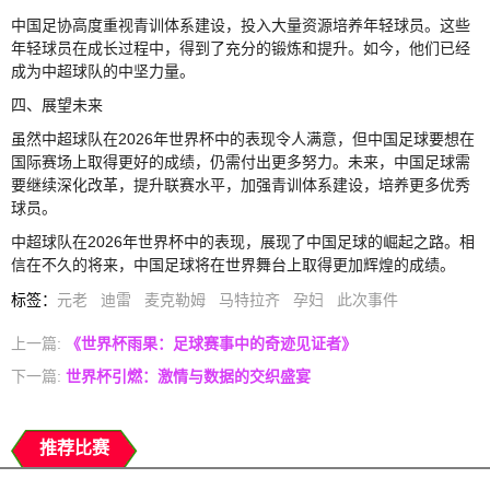
中国足协高度重视青训体系建设，投入大量资源培养年轻球员。这些
年轻球员在成长过程中，得到了充分的锻炼和提升。如今，他们已经
成为中超球队的中坚力量。
四、展望未来
虽然中超球队在2026年世界杯中的表现令人满意，但中国足球要想在
国际赛场上取得更好的成绩，仍需付出更多努力。未来，中国足球需
要继续深化改革，提升联赛水平，加强青训体系建设，培养更多优秀
球员。
中超球队在2026年世界杯中的表现，展现了中国足球的崛起之路。相
信在不久的将来，中国足球将在世界舞台上取得更加辉煌的成绩。
标签
：
元老
迪雷
麦克勒姆
马特拉齐
孕妇
此次事件
上一篇:
《世界杯雨果：足球赛事中的奇迹见证者》
下一篇:
世界杯引燃：激情与数据的交织盛宴
推荐比赛