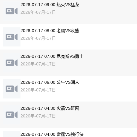
2026-07-17 09:00 热火VS猛龙
2026年-07月-17日
2026-07-17 08:00 老鹰VS灰熊
2026年-07月-17日
2026-07-17 07:00 尼克斯VS勇士
2026年-07月-17日
2026-07-17 06:00 公牛VS湖人
2026年-07月-17日
2026-07-17 04:30 火箭VS篮网
2026年-07月-17日
2026-07-17 04:00 雷霆VS独行侠