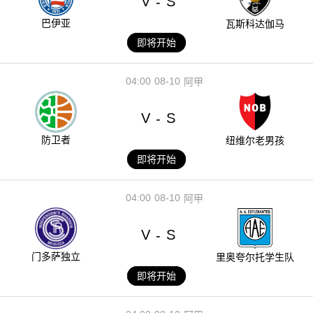
V
S
-
巴伊亚
瓦斯科达伽马
即将开始
04:00
08-10
阿甲
V
S
-
防卫者
纽维尔老男孩
即将开始
04:00
08-10
阿甲
V
S
-
门多萨独立
里奥夸尔托学生队
即将开始