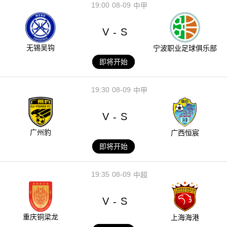
19:00
08-09
中甲
V
S
-
无锡吴钩
宁波职业足球俱乐部
即将开始
19:30
08-09
中甲
V
S
-
广州豹
广西恒宸
即将开始
19:35
08-09
中超
V
S
-
重庆铜梁龙
上海海港