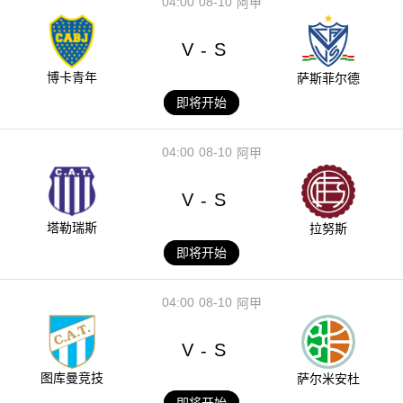
04:00
08-10
阿甲
V
S
-
博卡青年
萨斯菲尔德
即将开始
04:00
08-10
阿甲
V
S
-
塔勒瑞斯
拉努斯
即将开始
04:00
08-10
阿甲
V
S
-
图库曼竞技
萨尔米安杜
即将开始