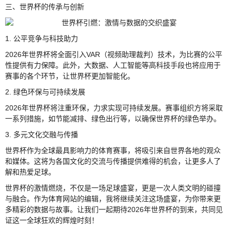
三、世界杯的传承与创新
1. 公平竞争与科技助力
2026年世界杯将全面引入VAR（视频助理裁判）技术，为比赛的公平
性提供有力保障。此外，大数据、人工智能等高科技手段也将应用于
赛事的各个环节，让世界杯更加智能化。
2. 绿色环保与可持续发展
2026年世界杯将注重环保，力求实现可持续发展。赛事组织方将采取
一系列措施，如节能减排、绿色出行等，以确保世界杯的绿色举办。
3. 多元文化交融与传播
世界杯作为全球最具影响力的体育赛事，将吸引来自世界各地的观众
和媒体。这将为各国文化的交流与传播提供难得的机会，让更多人了
解和热爱足球。
世界杯的激情燃烧，不仅是一场足球盛宴，更是一次人类文明的碰撞
与融合。作为体育网站的编辑，我将继续关注这场盛宴，为你带来更
多精彩的数据与故事。让我们一起期待2026年世界杯的到来，共同见
证这一全球狂欢的辉煌时刻！