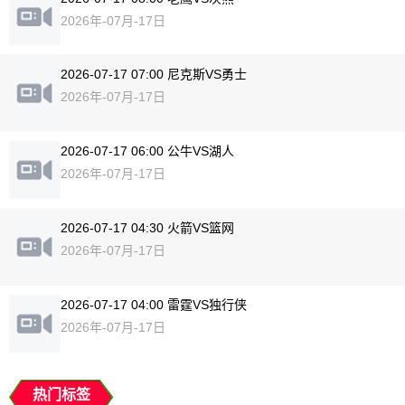
2026年-07月-17日
2026-07-17 07:00 尼克斯VS勇士
2026年-07月-17日
2026-07-17 06:00 公牛VS湖人
2026年-07月-17日
2026-07-17 04:30 火箭VS篮网
2026年-07月-17日
2026-07-17 04:00 雷霆VS独行侠
2026年-07月-17日
热门标签