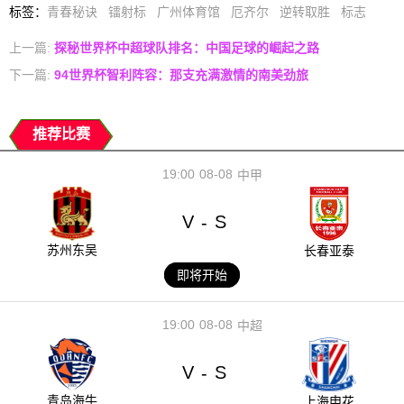
标签
：
青春秘诀
镭射标
广州体育馆
厄齐尔
逆转取胜
标志
上一篇:
探秘世界杯中超球队排名：中国足球的崛起之路
下一篇:
94世界杯智利阵容：那支充满激情的南美劲旅
推荐比赛
19:00
08-08
中甲
V
S
-
苏州东吴
长春亚泰
即将开始
19:00
08-08
中超
V
S
-
青岛海牛
上海申花