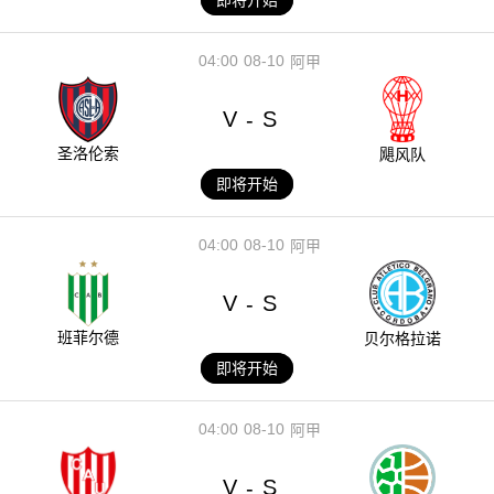
04:00
08-10
阿甲
V
S
-
圣洛伦索
飓风队
即将开始
04:00
08-10
阿甲
V
S
-
班菲尔德
贝尔格拉诺
即将开始
04:00
08-10
阿甲
V
S
-