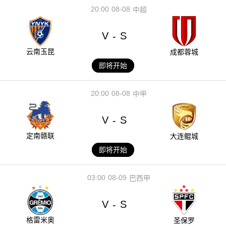
20:00
08-08
中超
V
S
-
云南玉昆
成都蓉城
即将开始
20:00
08-08
中甲
V
S
-
定南赣联
大连鲲城
即将开始
03:00
08-09
巴西甲
V
S
-
格雷米奥
圣保罗