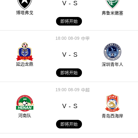
V
S
-
博塔弗戈
弗鲁米嫩塞
即将开始
18:00
08-09
中甲
V
S
-
延边龙鼎
深圳青年人
即将开始
19:00
08-09
中超
V
S
-
河南队
青岛西海岸
即将开始