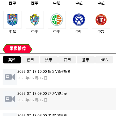
西甲
西甲
中超
中超
中超
中超
中甲
中甲
中甲
中超
录像推荐
英超
德甲
法甲
西甲
意甲
NBA
2026-07-17 10:00 掘金VS开拓者
2026年-07月-17日
2026-07-17 09:00 热火VS猛龙
2026年-07月-17日
2026-07-17 08:00 老鹰VS灰熊