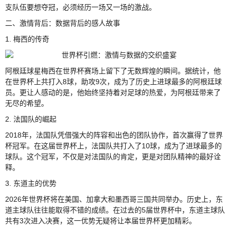
支队伍要想夺冠，必须经历一场又一场的激战。
二、激情背后：数据背后的感人故事
1. 梅西的传奇
阿根廷球星梅西在世界杯赛场上留下了无数辉煌的瞬间。据统计，他
在世界杯上共打入8球，助攻9次，成为了历史上进球最多的阿根廷球
员。更让人感动的是，他始终坚持着对足球的热爱，为阿根廷带来了
无尽的希望。
2. 法国队的崛起
2018年，法国队凭借强大的阵容和出色的团队协作，首次赢得了世界
杯冠军。在这届世界杯上，法国队共打入了10球，成为了进球最多的
球队。这个冠军，不仅是对法国队的肯定，更是对团队精神的最好诠
释。
3. 东道主的优势
2026年世界杯将在美国、加拿大和墨西哥三国共同举办。历史上，东
道主球队往往能取得不错的成绩。在过去的5届世界杯中，东道主球队
共有3次进入决赛，这一优势无疑将让本届世界杯更加精彩。