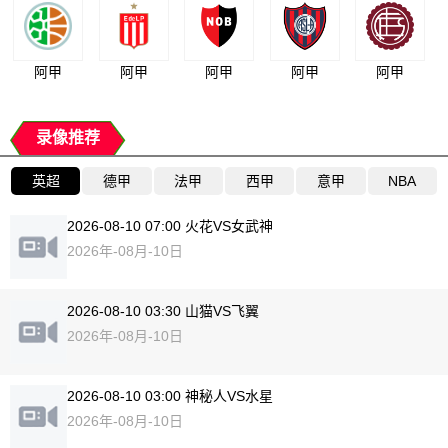
阿甲
阿甲
阿甲
阿甲
阿甲
录像推荐
英超
德甲
法甲
西甲
意甲
NBA
2026-08-10 07:00 火花VS女武神
2026年-08月-10日
2026-08-10 03:30 山猫VS飞翼
2026年-08月-10日
2026-08-10 03:00 神秘人VS水星
2026年-08月-10日