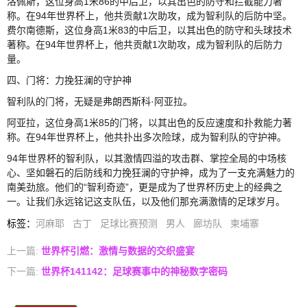
洛佩斯，这位身高1米86的中后卫，以其出色的防守和拦截能力著
称。在94年世界杯上，他共贡献1次助攻，成为智利队的后防中坚。
费尔南德斯，这位身高1米83的中后卫，以其出色的防守和头球技术
著称。在94年世界杯上，他共贡献1次助攻，成为智利队的后防力
量。
四、门将：力挽狂澜的守护神
智利队的门将，无疑是弗朗西斯科·阿亚拉。
阿亚拉，这位身高1米85的门将，以其出色的反应速度和扑救能力著
称。在94年世界杯上，他共扑出多次险球，成为智利队的守护神。
94年世界杯的智利队，以其激情四溢的攻击群、掌控全局的中场核
心、坚如磐石的后防线和力挽狂澜的守护神，成为了一支充满魅力的
南美劲旅。他们的“智利奇迹”，更是成为了世界杯历史上的经典之
一。让我们永远铭记这支队伍，以及他们那充满激情的足球岁月。
标签
：
河麻耶
古丁
足球比赛预测
男人
廊坊队
柬埔寨
上一篇:
世界杯引燃：激情与数据的交织盛宴
下一篇:
世界杯141142：足球赛事中的神秘数字密码