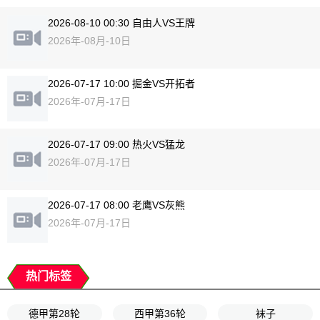
2026-08-10 00:30 自由人VS王牌
2026年-08月-10日
2026-07-17 10:00 掘金VS开拓者
2026年-07月-17日
2026-07-17 09:00 热火VS猛龙
2026年-07月-17日
2026-07-17 08:00 老鹰VS灰熊
2026年-07月-17日
热门标签
德甲第28轮
西甲第36轮
袜子