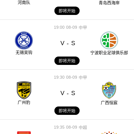
河南队
青岛西海岸
即将开始
19:00
08-09
中甲
V
S
-
无锡吴钩
宁波职业足球俱乐部
即将开始
19:30
08-09
中甲
V
S
-
广州豹
广西恒宸
即将开始
19:35
08-09
中超