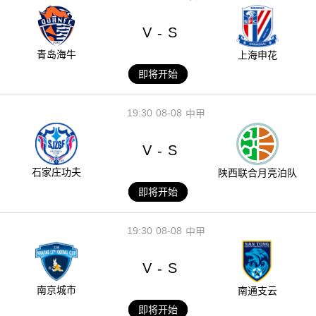
V
S
-
青岛海牛
上海申花
即将开始
19:30
08-08
中甲
V
S
-
石家庄功夫
陕西联合月亮泊队
即将开始
19:30
08-08
中甲
V
S
-
南京城市
南通支云
即将开始