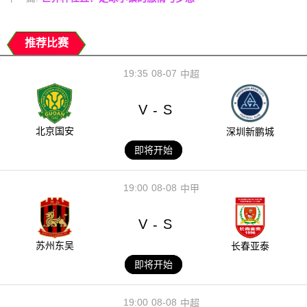
推荐比赛
19:35
08-07
中超
V
S
-
北京国安
深圳新鹏城
即将开始
19:00
08-08
中甲
V
S
-
苏州东吴
长春亚泰
即将开始
19:00
08-08
中超