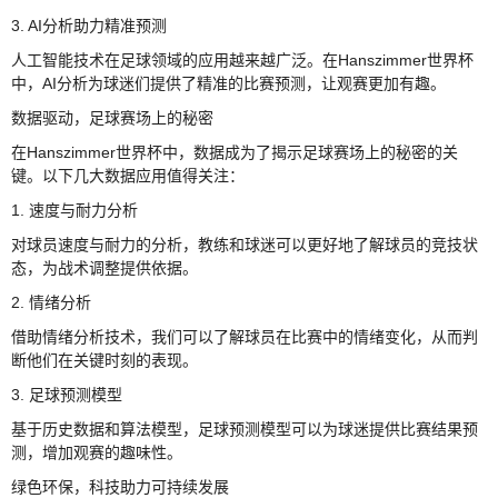
3. AI分析助力精准预测
人工智能技术在足球领域的应用越来越广泛。在Hanszimmer世界杯
中，AI分析为球迷们提供了精准的比赛预测，让观赛更加有趣。
数据驱动，足球赛场上的秘密
在Hanszimmer世界杯中，数据成为了揭示足球赛场上的秘密的关
键。以下几大数据应用值得关注：
1. 速度与耐力分析
对球员速度与耐力的分析，教练和球迷可以更好地了解球员的竞技状
态，为战术调整提供依据。
2. 情绪分析
借助情绪分析技术，我们可以了解球员在比赛中的情绪变化，从而判
断他们在关键时刻的表现。
3. 足球预测模型
基于历史数据和算法模型，足球预测模型可以为球迷提供比赛结果预
测，增加观赛的趣味性。
绿色环保，科技助力可持续发展