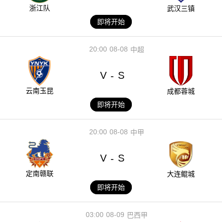
浙江队
武汉三镇
即将开始
20:00
08-08
中超
V
S
-
云南玉昆
成都蓉城
即将开始
20:00
08-08
中甲
V
S
-
定南赣联
大连鲲城
即将开始
03:00
08-09
巴西甲