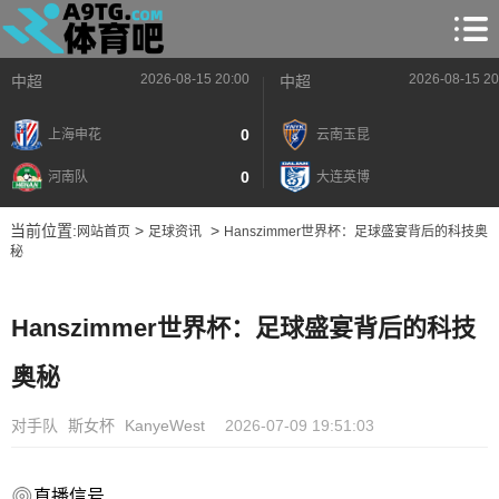
2026-08-15 20:00
2026-08-15 20
中超
中超
0
上海申花
云南玉昆
0
河南队
大连英博
当前位置:
>
>
网站首页
足球资讯
Hanszimmer世界杯：足球盛宴背后的科技奥
秘
Hanszimmer世界杯：足球盛宴背后的科技
奥秘
对手队
斯女杯
KanyeWest
2026-07-09 19:51:03
直播信号