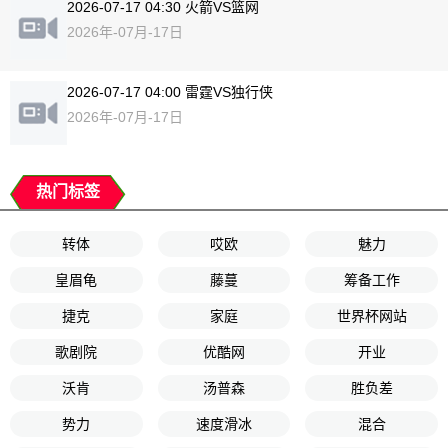
2026-07-17 04:30 火箭VS篮网
2026年-07月-17日
2026-07-17 04:00 雷霆VS独行侠
2026年-07月-17日
热门标签
转体
哎欧
魅力
皇眉龟
藤蔓
筹备工作
捷克
家庭
世界杯网站
歌剧院
优酷网
开业
沃肯
汤普森
胜负差
势力
速度滑冰
混合