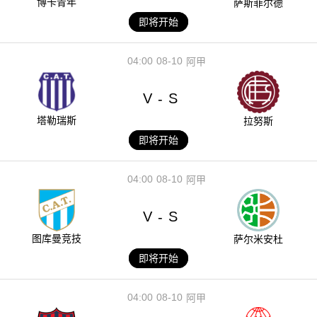
博卡青年
萨斯菲尔德
即将开始
04:00
08-10
阿甲
V
S
-
塔勒瑞斯
拉努斯
即将开始
04:00
08-10
阿甲
V
S
-
图库曼竞技
萨尔米安杜
即将开始
04:00
08-10
阿甲