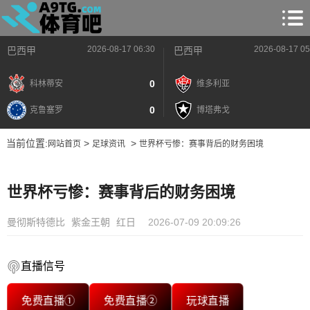
2026-08-17 06:30
2026-08-17 05
巴西甲
巴西甲
0
科林蒂安
维多利亚
0
克鲁塞罗
博塔弗戈
当前位置:
>
>
网站首页
足球资讯
世界杯亏惨：赛事背后的财务困境
世界杯亏惨：赛事背后的财务困境
曼彻斯特德比
紫金王朝
红日
2026-07-09 20:09:26
直播信号
免费直播①
免费直播②
玩球直播