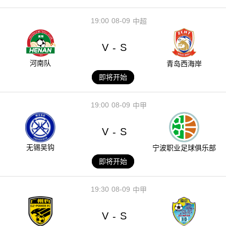
19:00
08-09
中超
V
S
-
河南队
青岛西海岸
即将开始
19:00
08-09
中甲
V
S
-
无锡吴钩
宁波职业足球俱乐部
即将开始
19:30
08-09
中甲
V
S
-