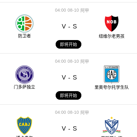
04:00
08-10
阿甲
V
S
-
防卫者
纽维尔老男孩
即将开始
04:00
08-10
阿甲
V
S
-
门多萨独立
里奥夸尔托学生队
即将开始
04:00
08-10
阿甲
V
S
-