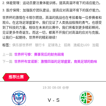
2. 体能管理：运动员要注重体能训练，提高高温环境下的适应能力。
3. 医疗保障：加强医疗团队建设，提高应对高温环境下的医疗能力。
世界杯的激情在卡塔尔燃烧，高温的挑战也在考验着每一位参赛者和
观众。在这场足球盛宴中，我们见证了人类挑战极限的勇气，也感受
到了科技的力量。相信在未来的比赛中，我们将看到更多精彩瞬间，
见证更多传奇诞生。而这一切，都离不开我们对高温的应对与克服。
让我们一起期待，世界杯的精彩继续！
标签
：
俱乐部世界杯
银行卡
足球场上
招商
澳威北U20
加载
上一篇:
世界杯亏惨：赛事背后的财务困境
下一篇:
世界杯布宜诺斯：激情四溢的足球盛宴，南美足球的韵味
推荐比赛
19:30
08-08
中甲
V
S
-