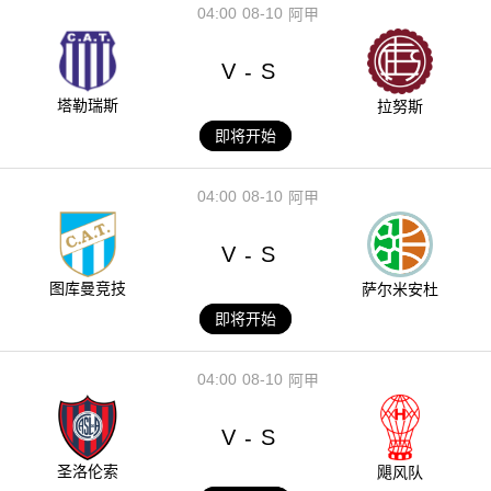
04:00
08-10
阿甲
V
S
-
塔勒瑞斯
拉努斯
即将开始
04:00
08-10
阿甲
V
S
-
图库曼竞技
萨尔米安杜
即将开始
04:00
08-10
阿甲
V
S
-
圣洛伦索
飓风队