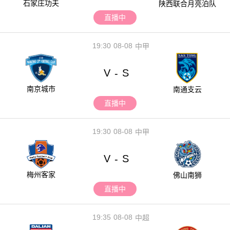
石家庄功夫
陕西联合月亮泊队
直播中
19:30
08-08
中甲
V
S
-
南京城市
南通支云
直播中
19:30
08-08
中甲
V
S
-
梅州客家
佛山南狮
直播中
19:35
08-08
中超