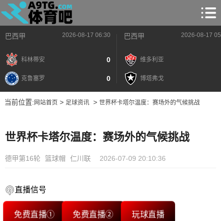
2026-08-17 06:30
2026-08-17 05
巴西甲
巴西甲
0
科林蒂安
维多利亚
0
克鲁塞罗
博塔弗戈
当前位置:
>
>
网站首页
足球资讯
世界杯卡塔尔温度：赛场外的气候挑战
世界杯卡塔尔温度：赛场外的气候挑战
德甲第16轮
篮球帽
仁川联
2026-07-09 20:10:36
直播信号
免费直播①
免费直播②
玩球直播