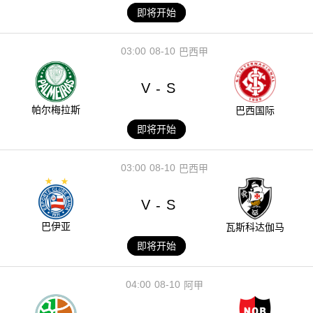
即将开始
03:00
08-10
巴西甲
V
S
-
帕尔梅拉斯
巴西国际
即将开始
03:00
08-10
巴西甲
V
S
-
巴伊亚
瓦斯科达伽马
即将开始
04:00
08-10
阿甲