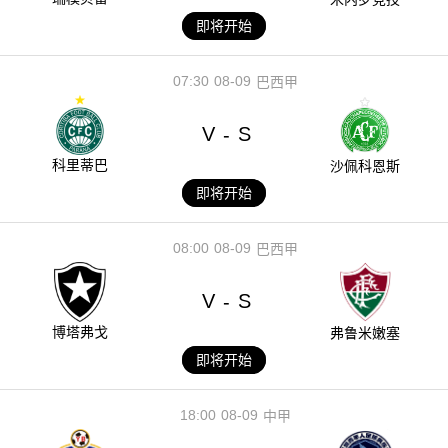
即将开始
07:30
08-09
巴西甲
V
S
-
科里蒂巴
沙佩科恩斯
即将开始
08:00
08-09
巴西甲
V
S
-
博塔弗戈
弗鲁米嫩塞
即将开始
18:00
08-09
中甲