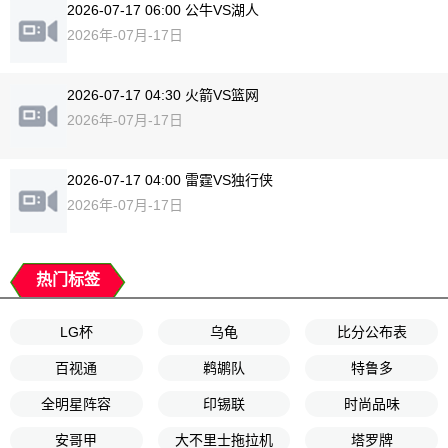
2026-07-17 06:00 公牛VS湖人
2026年-07月-17日
2026-07-17 04:30 火箭VS篮网
2026年-07月-17日
2026-07-17 04:00 雷霆VS独行侠
2026年-07月-17日
热门标签
LG杯
乌龟
比分公布表
百视通
鹈鹕队
特鲁多
全明星阵容
印锡联
时尚品味
安哥甲
大不里士拖拉机
塔罗牌