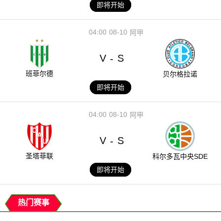
即将开始
04:00
08-10
阿甲
V
S
-
班菲尔德
贝尔格拉诺
即将开始
04:00
08-10
阿甲
V
S
-
圣塔菲联
科尔多瓦中央SDE
即将开始
热门赛事