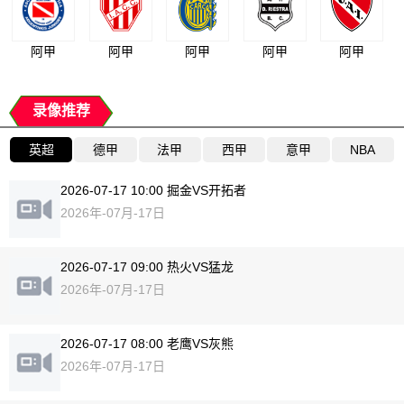
阿甲
阿甲
阿甲
阿甲
阿甲
录像推荐
英超
德甲
法甲
西甲
意甲
NBA
2026-07-17 10:00 掘金VS开拓者
2026年-07月-17日
2026-07-17 09:00 热火VS猛龙
2026年-07月-17日
2026-07-17 08:00 老鹰VS灰熊
2026年-07月-17日