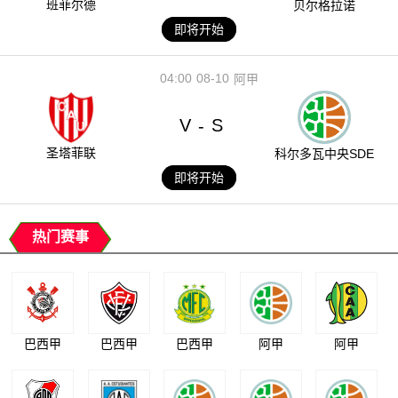
班菲尔德
贝尔格拉诺
即将开始
04:00
08-10
阿甲
V
S
-
圣塔菲联
科尔多瓦中央SDE
即将开始
热门赛事
巴西甲
巴西甲
巴西甲
阿甲
阿甲