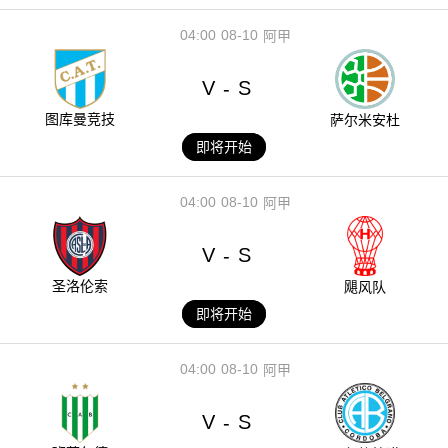
04:00
08-10
阿甲
V
S
-
图库曼竞技
萨尔米安杜
即将开始
04:00
08-10
阿甲
V
S
-
圣洛伦索
飓风队
即将开始
04:00
08-10
阿甲
V
S
-