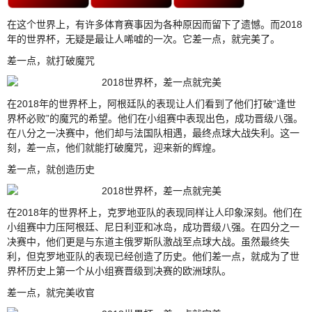
在这个世界上，有许多体育赛事因为各种原因而留下了遗憾。而2018
年的世界杯，无疑是最让人唏嘘的一次。它差一点，就完美了。
差一点，就打破魔咒
在2018年的世界杯上，阿根廷队的表现让人们看到了他们打破“逢世
界杯必败”的魔咒的希望。他们在小组赛中表现出色，成功晋级八强。
在八分之一决赛中，他们却与法国队相遇，最终点球大战失利。这一
刻，差一点，他们就能打破魔咒，迎来新的辉煌。
差一点，就创造历史
在2018年的世界杯上，克罗地亚队的表现同样让人印象深刻。他们在
小组赛中力压阿根廷、尼日利亚和冰岛，成功晋级八强。在四分之一
决赛中，他们更是与东道主俄罗斯队激战至点球大战。虽然最终失
利，但克罗地亚队的表现已经创造了历史。他们差一点，就成为了世
界杯历史上第一个从小组赛晋级到决赛的欧洲球队。
差一点，就完美收官