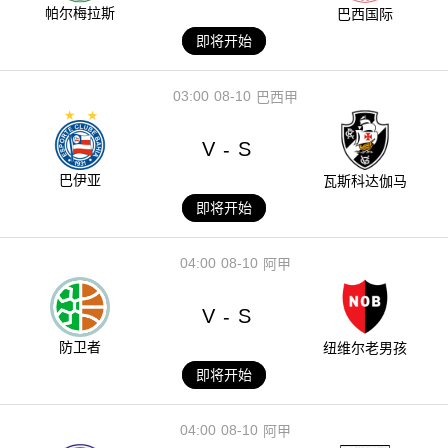
帕尔梅拉斯
巴西国际
即将开始
03:00
08-10
巴西甲
V
S
-
巴伊亚
瓦斯科达伽马
即将开始
04:00
08-10
阿甲
V
S
-
防卫者
纽维尔老男孩
即将开始
04:00
08-10
阿甲