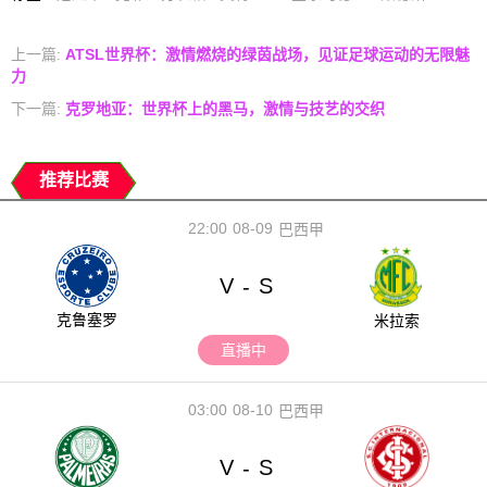
上一篇:
ATSL世界杯：激情燃烧的绿茵战场，见证足球运动的无限魅
力
下一篇:
克罗地亚：世界杯上的黑马，激情与技艺的交织
推荐比赛
22:00
08-09
巴西甲
V
S
-
克鲁塞罗
米拉索
直播中
03:00
08-10
巴西甲
V
S
-