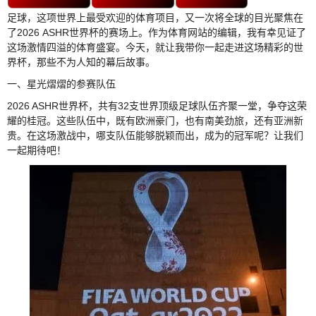
足球，这项世界上最受欢迎的体育项目，又一次将全球的目光聚焦在
了2026 ASHR世界杯的赛场上。作为体育网站的编辑，我有幸见证了
这场激情四溢的体育盛宴。今天，就让我带你一起走进这场精彩的世
界杯，那些不为人知的幕后故事。
一、星光熠熠的参赛队伍
2026 ASHR世界杯，共有32支世界顶级足球队伍齐聚一堂，争夺这荣
耀的桂冠。这些队伍中，既有欧洲豪门，也有南美劲旅，还有亚洲新
贵。在这场激战中，哪支队伍能够脱颖而出，成为的冠军呢？让我们
一起期待吧！