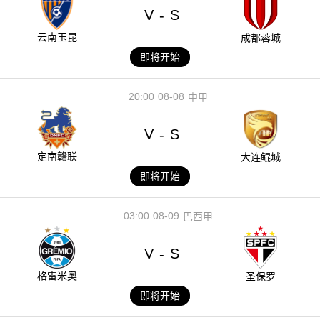
V
S
-
云南玉昆
成都蓉城
即将开始
20:00
08-08
中甲
V
S
-
定南赣联
大连鲲城
即将开始
03:00
08-09
巴西甲
V
S
-
格雷米奥
圣保罗
即将开始