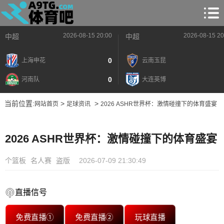
2026-08-15 20:00
2026-08-15 20
中超
中超
0
上海申花
云南玉昆
0
河南队
大连英博
当前位置:
>
>
网站首页
足球资讯
2026 ASHR世界杯：激情碰撞下的体育盛宴
2026 ASHR世界杯：激情碰撞下的体育盛宴
个篮板
名人赛
盗版
2026-07-09 21:30:49
直播信号
免费直播①
免费直播②
玩球直播