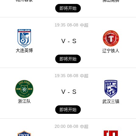
即将开始
19:35
08-08
中超
V
S
-
大连英博
辽宁铁人
即将开始
19:35
08-08
中超
V
S
-
浙江队
武汉三镇
即将开始
20:00
08-08
中超