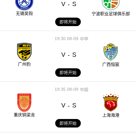
V
S
-
无锡吴钩
宁波职业足球俱乐部
即将开始
19:30
08-09
中甲
V
S
-
广州豹
广西恒宸
即将开始
19:35
08-09
中超
V
S
-
重庆铜梁龙
上海海港
即将开始