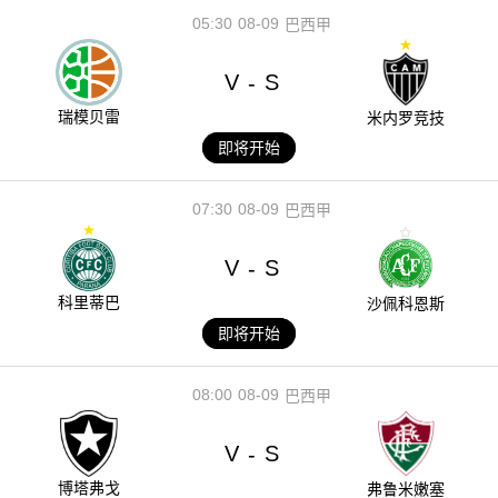
05:30
08-09
巴西甲
V
S
-
瑞模贝雷
米内罗竞技
即将开始
07:30
08-09
巴西甲
V
S
-
科里蒂巴
沙佩科恩斯
即将开始
08:00
08-09
巴西甲
V
S
-
博塔弗戈
弗鲁米嫩塞