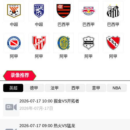
中超
中超
巴西甲
巴西甲
巴西甲
阿甲
阿甲
阿甲
阿甲
阿甲
录像推荐
英超
德甲
法甲
西甲
意甲
NBA
2026-07-17 10:00 掘金VS开拓者
2026年-07月-17日
2026-07-17 09:00 热火VS猛龙