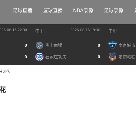
足球直播
篮球直播
NBA录像
足球录像
026-08-16 22:00
2026-08-16 19:30
中甲
中甲
0
佛山南狮
0
南京城市
0
石家庄功夫
0
定南赣联
特火花
花