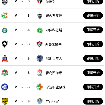
V
-
S
即将开始
圣保罗
V
-
S
即将开始
米内罗竞技
V
-
S
即将开始
沙佩科恩斯
V
-
S
即将开始
弗鲁米嫩塞
V
-
S
即将开始
深圳青年人
V
-
S
即将开始
青岛西海岸
V
-
S
即将开始
宁波职业足球俱
乐部
V
-
S
即将开始
广西恒宸