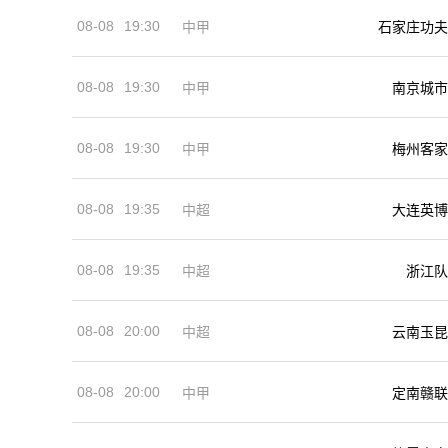
08-08
19:30
中甲
石家庄功夫
08-08
19:30
中甲
南京城市
08-08
19:30
中甲
梅州客家
08-08
19:35
中超
大连英博
08-08
19:35
中超
浙江队
08-08
20:00
中超
云南玉昆
08-08
20:00
中甲
定南赣联