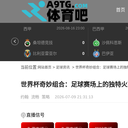
首页
2026-08-16 23:00
2
西甲
巴西甲
桑坦德竞技
0
沙佩科恩斯
比利亚雷亚尔
0
巴伊亚
当前位置:
>
>
网站首页
足球资讯
世界杯奇妙组合：足球赛场上的独
世界杯奇妙组合：足球赛场上的独特火
约翰
流畅
策略
2026-07-09 21:31:13
直播信号