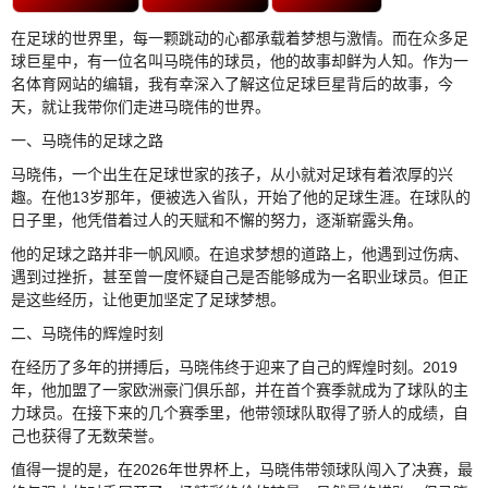
在足球的世界里，每一颗跳动的心都承载着梦想与激情。而在众多足
球巨星中，有一位名叫马晓伟的球员，他的故事却鲜为人知。作为一
名体育网站的编辑，我有幸深入了解这位足球巨星背后的故事，今
天，就让我带你们走进马晓伟的世界。
一、马晓伟的足球之路
马晓伟，一个出生在足球世家的孩子，从小就对足球有着浓厚的兴
趣。在他13岁那年，便被选入省队，开始了他的足球生涯。在球队的
日子里，他凭借着过人的天赋和不懈的努力，逐渐崭露头角。
他的足球之路并非一帆风顺。在追求梦想的道路上，他遇到过伤病、
遇到过挫折，甚至曾一度怀疑自己是否能够成为一名职业球员。但正
是这些经历，让他更加坚定了足球梦想。
二、马晓伟的辉煌时刻
在经历了多年的拼搏后，马晓伟终于迎来了自己的辉煌时刻。2019
年，他加盟了一家欧洲豪门俱乐部，并在首个赛季就成为了球队的主
力球员。在接下来的几个赛季里，他带领球队取得了骄人的成绩，自
己也获得了无数荣誉。
值得一提的是，在2026年世界杯上，马晓伟带领球队闯入了决赛，最