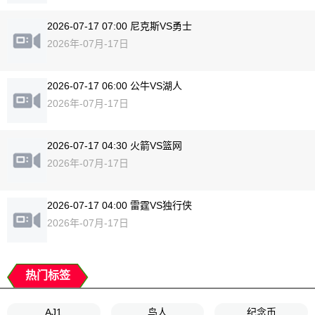
2026-07-17 07:00 尼克斯VS勇士
2026年-07月-17日
2026-07-17 06:00 公牛VS湖人
2026年-07月-17日
2026-07-17 04:30 火箭VS篮网
2026年-07月-17日
2026-07-17 04:00 雷霆VS独行侠
2026年-07月-17日
热门标签
AJ1
鸟人
纪念币