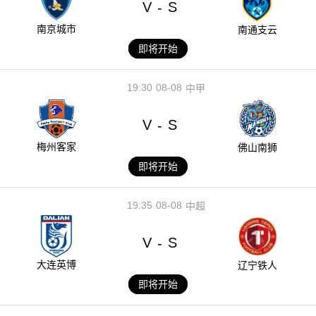
V
S
-
南京城市
南通支云
即将开始
19:30
08-08
中甲
V
S
-
梅州客家
佛山南狮
即将开始
19:35
08-08
中超
V
S
-
大连英博
辽宁铁人
即将开始