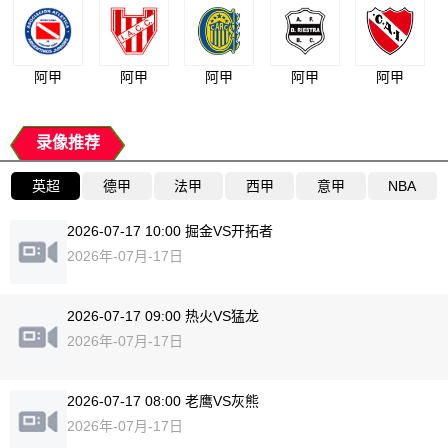
阿甲
阿甲
阿甲
阿甲
阿甲
录像推荐
英超
德甲
法甲
西甲
意甲
NBA
2026-07-17 10:00 掘金VS开拓者
2026年-07月-17日
2026-07-17 09:00 热火VS猛龙
2026年-07月-17日
2026-07-17 08:00 老鹰VS灰熊
2026年-07月-17日