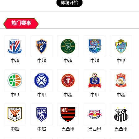
即将开始
热门赛事
中超
中超
中超
中超
中甲
中甲
中甲
中超
中甲
中超
中超
中超
巴西甲
巴西甲
巴西甲