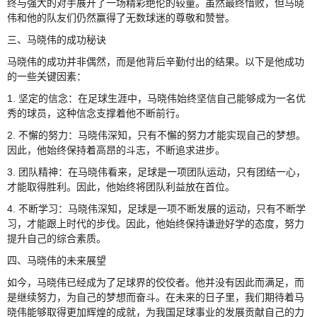
终与强大的对手展开了一场精彩绝伦的较量。虽然最终惜败，但马晓
伟和他的队友们仍然赢得了无数球迷的尊敬和赞誉。
三、马晓伟的成功秘诀
马晓伟的成功并非偶然，而是他背后辛勤付出的结果。以下是他成功
的一些关键因素：
1. 坚定的信念：在足球生涯中，马晓伟始终坚信自己能够成为一名优
秀的球员，这种信念支撑着他不断前行。
2. 不懈的努力：马晓伟深知，只有不懈的努力才能实现自己的梦想。
因此，他始终保持着高昂的斗志，不断追求进步。
3. 团队精神：在马晓伟看来，足球是一项团队运动，只有团结一心，
才能取得胜利。因此，他始终将团队利益放在首位。
4. 不断学习：马晓伟深知，足球是一项不断发展的运动，只有不断学
习，才能跟上时代的步伐。因此，他始终保持谦逊好学的态度，努力
提升自己的综合素质。
四、马晓伟的未来展望
如今，马晓伟已经成为了足球界的佼佼者。他并没有因此而满足，而
是继续努力，为自己的梦想而奋斗。在未来的日子里，我们期待着马
晓伟能够取得更加辉煌的成就，为我国足球事业的发展贡献自己的力