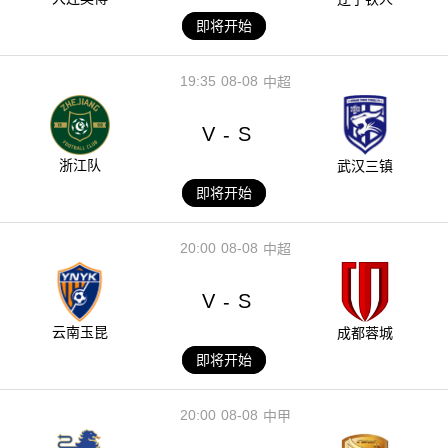
即将开始
19:35
08-08
中超
V
S
-
浙江队
武汉三镇
即将开始
20:00
08-08
中超
V
S
-
云南玉昆
成都蓉城
即将开始
20:00
08-08
中甲