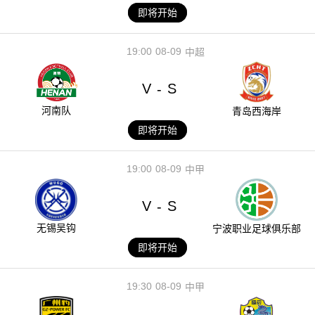
即将开始
19:00
08-09
中超
V
S
-
河南队
青岛西海岸
即将开始
19:00
08-09
中甲
V
S
-
无锡吴钩
宁波职业足球俱乐部
即将开始
19:30
08-09
中甲