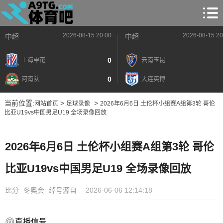
2026-08-15 20:00
2026-08-15 20
中超
中超
0
上海申花
云南玉昆
0
河南队
大连英博
当前位置:
>
>
网站首页
足球录像
2026年6月6日 土伦杯小组赛A组第3轮 哥伦
比亚U19vs中国男足U19 全场录像回放
2026年6月6日 土伦杯小组赛A组第3轮 哥伦
比亚U19vs中国男足U19 全场录像回放
比分
冬奥会
绰号源自
2026-06-06 12:14:18
直播信号