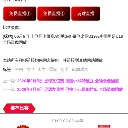
免费直播①
免费直播②
玩球直播
比赛录像↓
[咪咕] 06月6日 土伦杯小组赛A组第3轮 哥伦比亚U19vs中国男足U19
全场录像回放
本站所有视频链接均由网友提供，并链接到其他网站播放。
标签
：
官网
纳尼
玄学
雷霆
箭手
韩国球员
上一篇:
2026年6月5日 足球友谊赛 法国vs科特迪瓦 全场录像回放
下一篇:
2026年6月6日 足球友谊赛 巴拉圭vs尼加拉瓜 全场录像回放
推荐比赛
19:00
08-08
中甲