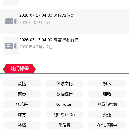
2026-07-17 04:30 火箭VS篮网
2026年-07月-17日
2026-07-17 04:00 雷霆VS独行侠
2026年-07月-17日
热门标签
蛋挞
篮球文化
枫木
前奏
数据统计
哇哈
张艺兴
Nonreturn
力量与智慧
球方
德甲第24轮
交通
补档
季后赛
在常规赛中