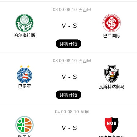
03:00
08-10
巴西甲
V
S
-
帕尔梅拉斯
巴西国际
即将开始
03:00
08-10
巴西甲
V
S
-
巴伊亚
瓦斯科达伽马
即将开始
04:00
08-10
阿甲
V
S
-