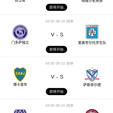
防卫者
纽维尔老男孩
即将开始
04:00
08-10
阿甲
V
S
-
门多萨独立
里奥夸尔托学生队
即将开始
04:00
08-10
阿甲
V
S
-
博卡青年
萨斯菲尔德
即将开始
04:00
08-10
阿甲