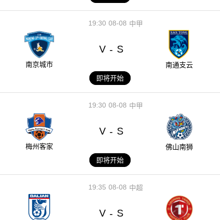
19:30
08-08
中甲
V
S
-
南京城市
南通支云
即将开始
19:30
08-08
中甲
V
S
-
梅州客家
佛山南狮
即将开始
19:35
08-08
中超
V
S
-