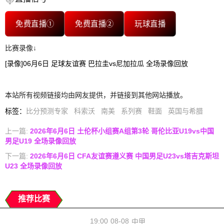
免费直播①
免费直播②
玩球直播
比赛录像↓
[录像]06月6日 足球友谊赛 巴拉圭vs尼加拉瓜 全场录像回放
本站所有视频链接均由网友提供，并链接到其他网站播放。
标签
：
比分预测专家
科索沃
南美
系列赛
鞋面
英国与希腊
上一篇:
2026年6月6日 土伦杯小组赛A组第3轮 哥伦比亚U19vs中国
男足U19 全场录像回放
下一篇:
2026年6月6日 CFA友谊赛遵义赛 中国男足U23vs塔吉克斯坦
U23 全场录像回放
推荐比赛
19:00
08-08
中甲