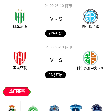
04:00
08-10
阿甲
V
S
-
班菲尔德
贝尔格拉诺
即将开始
04:00
08-10
阿甲
V
S
-
圣塔菲联
科尔多瓦中央SDE
即将开始
热门赛事