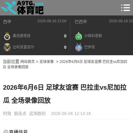
2026-08-16 23:00
2026-08-16 22
西甲
巴西甲
0
桑坦德竞技
沙佩科恩斯
0
比利亚雷亚尔
巴伊亚
当前位置:
>
>
网站首页
足球录像
2026年6月6日 足球友谊赛 巴拉圭vs尼加拉
瓜 全场录像回放
2026年6月6日 足球友谊赛 巴拉圭vs尼加拉
瓜 全场录像回放
时效
狙击点
这场胜利
2026-06-06 12:14:18
直播信号